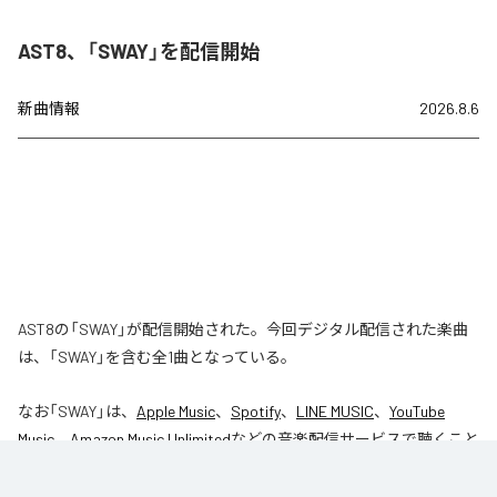
AST8、「SWAY」を配信開始
新曲情報
2026.8.6
AST8の「SWAY」が配信開始された。今回デジタル配信された楽曲
は、「SWAY」を含む全1曲となっている。
なお「
SWAY
」は、
Apple Music
、
Spotify
、
LINE MUSIC
、
YouTube
Music
、
Amazon Music Unlimited
などの音楽配信サービスで聴くこと
ができる。
各配信サービス：
SWAY