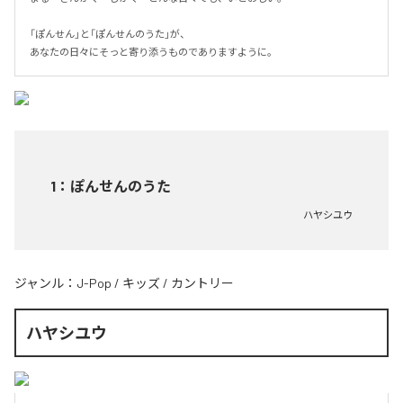
「ぽんせん」と「ぽんせんのうた」が、

あなたの日々にそっと寄り添うものでありますように。
1
：
ぽんせんのうた
ハヤシユウ
ジャンル：
J-Pop
/
キッズ
/
カントリー
ハヤシユウ