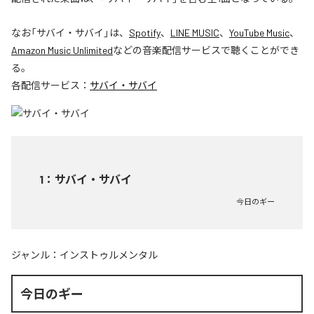
なお「
サバイ・サバイ
」は、
Spotify
、
LINE MUSIC
、
YouTube Music
、
Amazon Music Unlimited
などの音楽配信サービスで聴くことができ
る。
各配信サービス：
サバイ・サバイ
1
：
サバイ・サバイ
今日のギー
ジャンル：
インストゥルメンタル
今日のギー