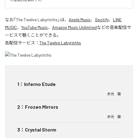
なお「
The Twelve Labyrinths
」は、
Apple Music
、
Spotify
、
LINE
MUSIC
、
YouTube Music
、
Amazon Music Unlimited
などの音楽配信サ
ービスで聴くことができる。
各配信サービス：
The Twelve Labyrinths
1
：
Inferno Etude
赤光 龍
2
：
Frozen Mirrors
赤光 龍
3
：
Crystal Storm