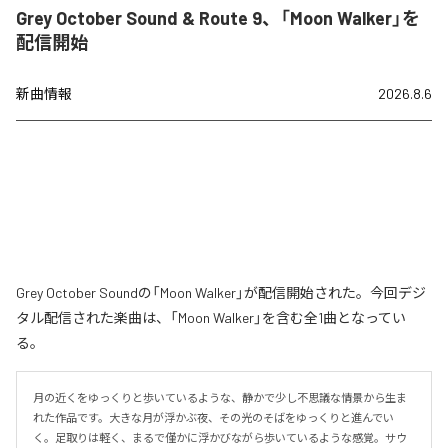
Grey October Sound & Route 9、「Moon Walker」を
配信開始
新曲情報
2026.8.6
Grey October Soundの「Moon Walker」が配信開始された。今回デジ
タル配信された楽曲は、「Moon Walker」を含む全1曲となってい
る。
月の近くをゆっくりと歩いているような、静かで少し不思議な情景から生ま
れた作品です。大きな月が浮かぶ夜、その光のそばをゆっくりと進んでい
く。足取りは軽く、まるで僅かに浮かびながら歩いているような感覚。サウ