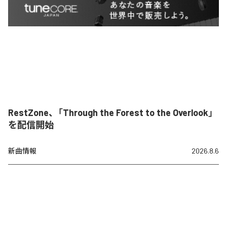
RestZone、「Through the Forest to the Overlook」
を配信開始
新曲情報
2026.8.6