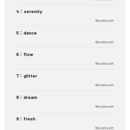
4
：
serenity
Woodmouth
5
：
dance
Woodmouth
6
：
flow
Woodmouth
7
：
glitter
Woodmouth
8
：
dream
Woodmouth
9
：
fresh
Woodmouth