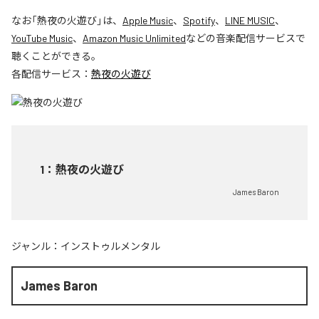
なお「
熱夜の火遊び
」は、
Apple Music
、
Spotify
、
LINE MUSIC
、
YouTube Music
、
Amazon Music Unlimited
などの音楽配信サービスで
聴くことができる。
各配信サービス：
熱夜の火遊び
1
：
熱夜の火遊び
James Baron
ジャンル：
インストゥルメンタル
James Baron