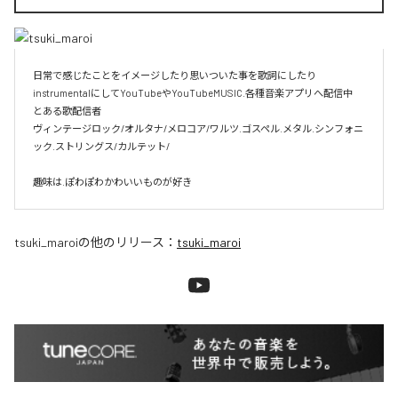
日常で感じたことをイメージしたり思いついた事を歌詞にしたり
instrumentalにしてYouTubeやYouTubeMUSIC.各種音楽アプリへ配信中

とある歌配信者

ヴィンテージロック/オルタナ/メロコア/ワルツ.ゴスペル.メタル.シンフォニ
ック.ストリングス/カルテット/

趣味は.ぽわぽわかわいいものが好き
tsuki_maroi
の他のリリース：
tsuki_maroi