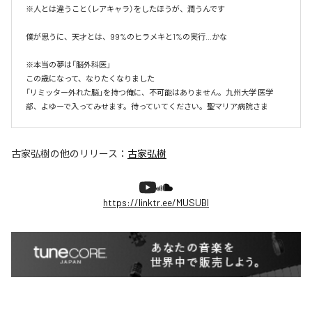
※人とは違うこと（レアキャラ）をしたほうが、潤うんです

僕が思うに、天才とは、99%のヒラメキと1%の実行…かな

※本当の夢は「脳外科医」

この歳になって、なりたくなりました

「リミッター外れた脳」を持つ俺に、不可能はありません。九州大学 医学
部、よゆーで入ってみせます。待っていてください。聖マリア病院さま
古家弘樹
の他のリリース：
古家弘樹
https://linktr.ee/MUSUBI