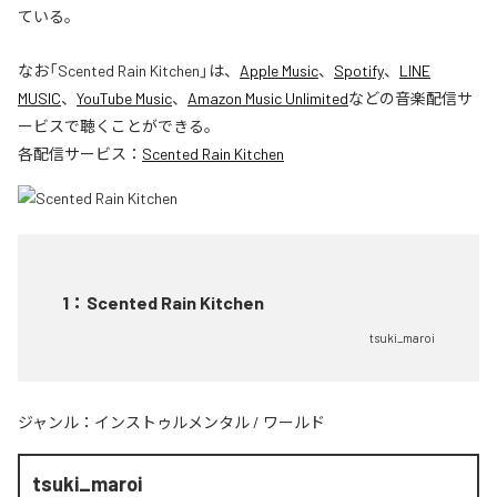
ている。
なお「
Scented Rain Kitchen
」は、
Apple Music
、
Spotify
、
LINE
MUSIC
、
YouTube Music
、
Amazon Music Unlimited
などの音楽配信サ
ービスで聴くことができる。
各配信サービス：
Scented Rain Kitchen
1
：
Scented Rain Kitchen
tsuki_maroi
ジャンル：
インストゥルメンタル
/
ワールド
tsuki_maroi