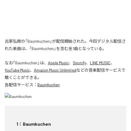
古家弘樹の「Baumkuchen」が配信開始された。今回デジタル配信さ
れた楽曲は、「Baumkuchen」を含む全1曲となっている。
なお「
Baumkuchen
」は、
Apple Music
、
Spotify
、
LINE MUSIC
、
YouTube Music
、
Amazon Music Unlimited
などの音楽配信サービスで
聴くことができる。
各配信サービス：
Baumkuchen
1
：
Baumkuchen