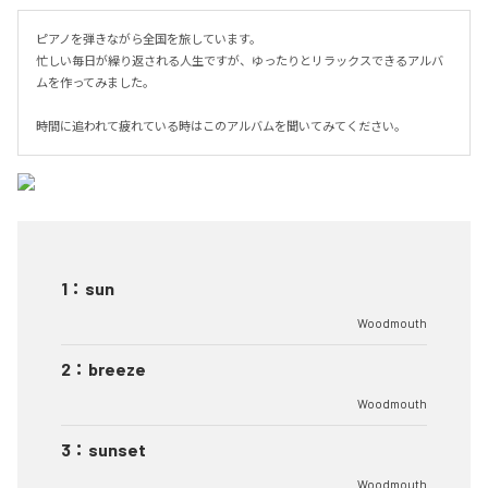
ピアノを弾きながら全国を旅しています。

忙しい毎日が繰り返される人生ですが、ゆったりとリラックスできるアルバ
ムを作ってみました。

時間に追われて疲れている時はこのアルバムを聞いてみてください。
1
：
sun
Woodmouth
2
：
breeze
Woodmouth
3
：
sunset
Woodmouth