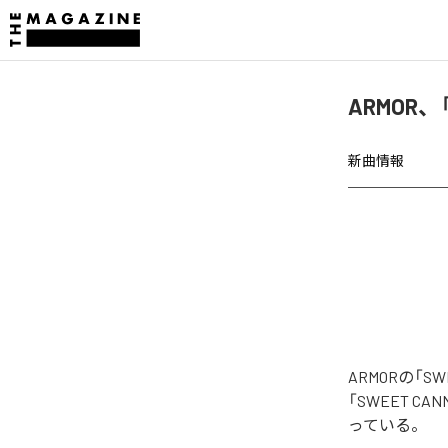
ARMOR、
新曲情報
ARMORの「
「SWEET CAN
っている。