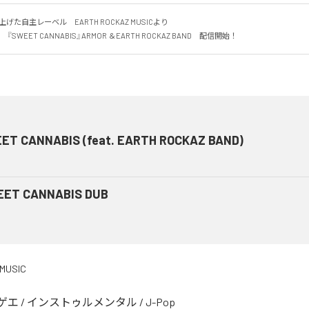
上げた自主レーベル　EARTH ROCKAZ MUSICより

『SWEET CANNABIS』ARMOR ＆EARTH ROCKAZ BAND　配信開始！
ET CANNABIS (feat. EARTH ROCKAZ BAND)
ET CANNABIS DUB
MUSIC
ゲエ
/
インストゥルメンタル
/
J-Pop