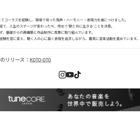
Xにてコーラスを経験し、現場で培った発声・ハーモニー・表現力を身につけました。

経て、人生のステージが変わった今、改めて“歌と共に生きる”ことを決意。

ず、基礎からの再構築と作品制作に真摯に取り組んでいます。

経験を音に変え、聴く人の心に届く表現を追求しながら、着実に音楽活動を進めています。
のリリース：
KOTO-OTO