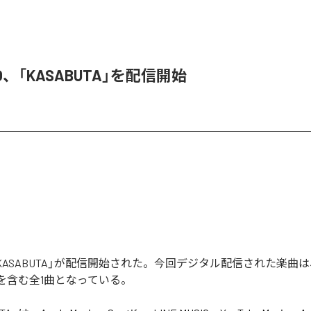
TO、「KASABUTA」を配信開始
Oの「KASABUTA」が配信開始された。今回デジタル配信された楽曲
TA」を含む全1曲となっている。