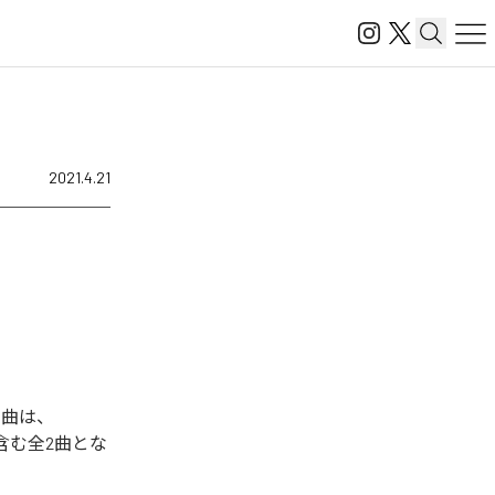
2021.4.21
楽曲は、
UB」を含む全2曲とな