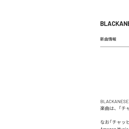
BLACKA
新曲情報
BLACKANE
楽曲は、「チャッ
なお「
チャッピー 
Amazon Music 