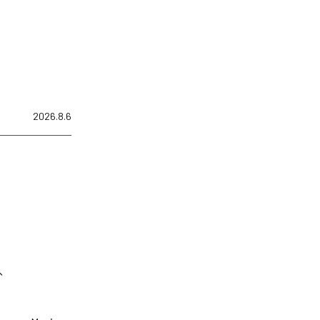
2026.8.6
は、