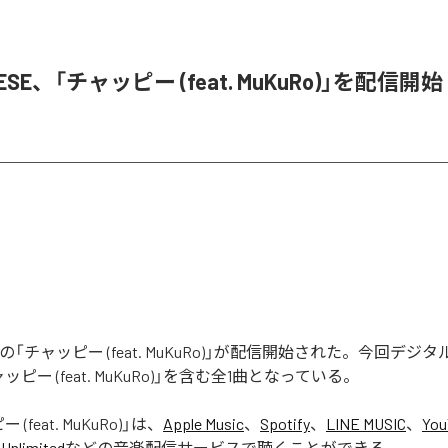
NESE、「チャッピー (feat. MuKuRo)」を配信開始
SEの「チャッピー (feat. MuKuRo)」が配信開始された。今回デ
ピー (feat. MuKuRo)」を含む全1曲となっている。
(feat. MuKuRo)
」は、
Apple Music
、
Spotify
、
LINE MUSIC
、
You
Unlimited
などの音楽配信サービスで聴くことができる。