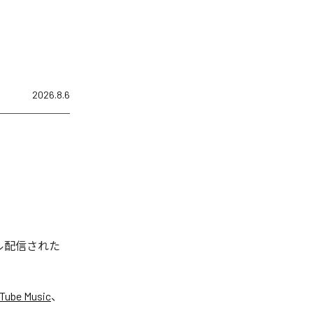
2026.8.6
ジタル配信された
Tube Music
、