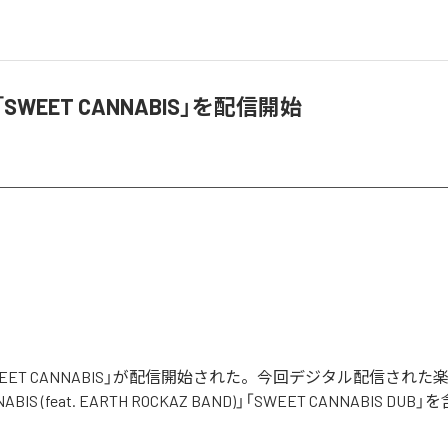
「SWEET CANNABIS」を配信開始
SWEET CANNABIS」が配信開始された。今回デジタル配信された
NABIS (feat. EARTH ROCKAZ BAND)」「SWEET CANNABIS D