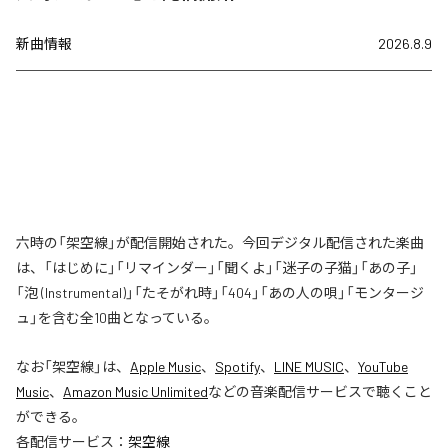
新曲情報
2026.8.9
六時の「架空線」が配信開始された。今回デジタル配信された楽曲
は、「はじめに」「リマインダー」「聞くよ」「迷子の子猫」「あの子」
「泡 (Instrumental)」「たそがれ時」「404」「あの人の唄」「モンタージ
ュ」を含む全10曲となっている。
なお「
架空線
」は、
Apple Music
、
Spotify
、
LINE MUSIC
、
YouTube
Music
、
Amazon Music Unlimited
などの音楽配信サービスで聴くこと
ができる。
各配信サービス：
架空線