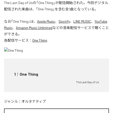
The Last Day of Usの「One Thing」が配信開始された。今回デジタル
配信された楽曲は、「One Thing」を含む全1曲となっている。
なお「
One Thing
」は、
Apple Music
、
Spotify
、
LINE MUSIC
、
YouTube
Music
、
Amazon Music Unlimited
などの音楽配信サービスで聴くこと
ができる。
各配信サービス：
One Thing
1
：
One Thing
The Last Day of Us
ジャンル：
オルタナティブ