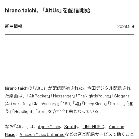
hirano taichi、「AltUs」を配信開始
新曲情報
2026.8.9
hirano taichiの「AltUs」が配信開始された。今回デジタル配信され
た楽曲は、「AirPocket」「Messenger」「TheNightIsYoung」「Slogans
(Attack, Deny, ClaimVictory)」「469」「漣」「BleepSleep」「Cruisin'」「違
う」「Headlight」「Spill」を含む全11曲となっている。
なお「
AltUs
」は、
Apple Music
、
Spotify
、
LINE MUSIC
、
YouTube
Music
、
Amazon Music Unlimited
などの音楽配信サービスで聴くこと