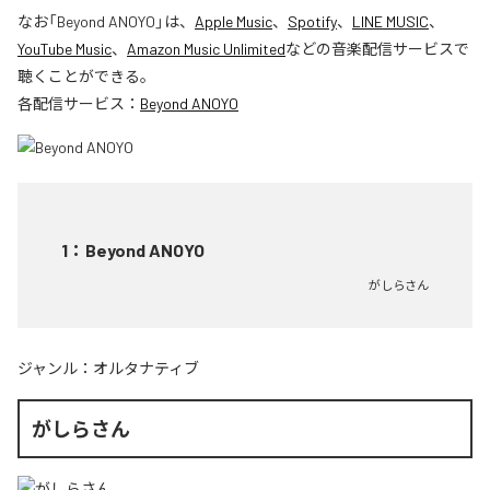
なお「
Beyond ANOYO
」は、
Apple Music
、
Spotify
、
LINE MUSIC
、
YouTube Music
、
Amazon Music Unlimited
などの音楽配信サービスで
聴くことができる。
各配信サービス：
Beyond ANOYO
1
：
Beyond ANOYO
がしらさん
ジャンル：
オルタナティブ
がしらさん