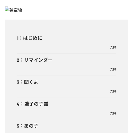
1
：
はじめに
六時
2
：
リマインダー
六時
3
：
聞くよ
六時
4
：
迷子の子猫
六時
5
：
あの子