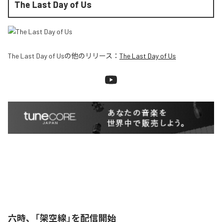
The Last Day of Us
The Last Day of Us
の他のリリース：
The Last Day of Us
六時、「架空線」を配信開始