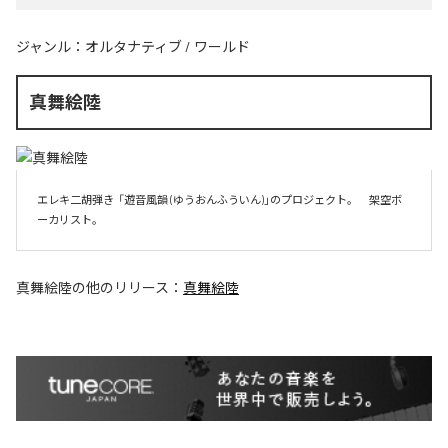
ジャンル：
オルタナティブ
/
ワールド
真舞絵陸
エレキ二胡弾き  「遊音風韻 (ゆうおんふういん)」のプロジェクト。　架空ボ
ーカリスト。
真舞絵陸
の他のリリース：
真舞絵陸