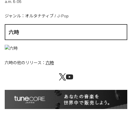
a.m. 6:06
ジャンル：
オルタナティブ
/
J-Pop
六時
六時
の他のリリース：
六時