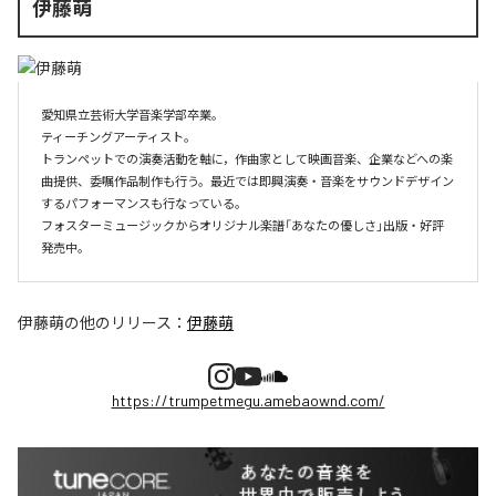
伊藤萌
愛知県立芸術大学音楽学部卒業。

ティーチングアーティスト。

トランペットでの演奏活動を軸に，作曲家として映画音楽、企業などへの楽
曲提供、委嘱作品制作も行う。最近では即興演奏・音楽をサウンドデザイン
するパフォーマンスも行なっている。

フォスターミュージックからオリジナル楽譜「あなたの優しさ」出版・好評
伊藤萌
の他のリリース：
伊藤萌
https://trumpetmegu.amebaownd.com/