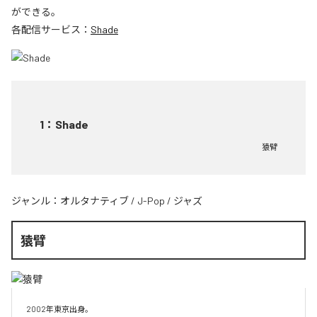
ができる。
各配信サービス：
Shade
1
：
Shade
猿臂
ジャンル：
オルタナティブ
/
J-Pop
/
ジャズ
猿臂
2002年東京出身。
