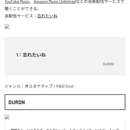
YouTube Music
、
Amazon Music Unlimited
などの音楽配信サービスで
聴くことができる。
各配信サービス：
忘れたいね
1
：
忘れたいね
DURDN
ジャンル：
オルタナティブ
/
R&B/Soul
DURDN