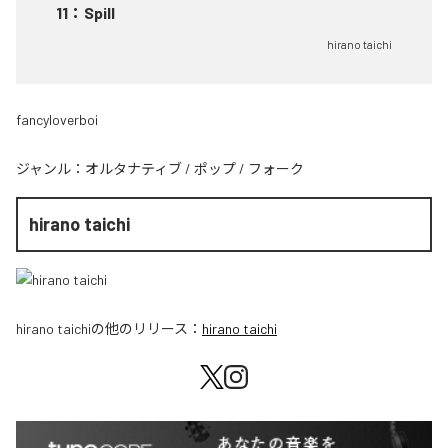
11
：
Spill
hirano taichi
fancyloverboi
ジャンル：
オルタナティブ
/
ポップ
/
フォーク
hirano taichi
hirano taichi
の他のリリース：
hirano taichi