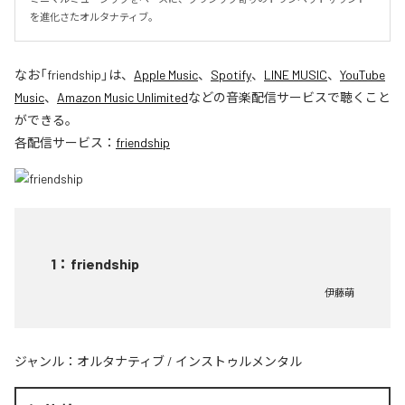
を進化さたオルタナティブ。
なお「
friendship
」は、
Apple Music
、
Spotify
、
LINE MUSIC
、
YouTube
Music
、
Amazon Music Unlimited
などの音楽配信サービスで聴くこと
ができる。
各配信サービス：
friendship
1
：
friendship
伊藤萌
ジャンル：
オルタナティブ
/
インストゥルメンタル