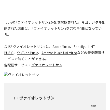
Tobieの「ヴァイオレットサン」が配信開始された。今回デジタル配
信された楽曲は、「ヴァイオレットサン」を含む全1曲となってい
る。
なお「
ヴァイオレットサン
」は、
Apple Music
、
Spotify
、
LINE
MUSIC
、
YouTube Music
、
Amazon Music Unlimited
などの音楽配信サ
ービスで聴くことができる。
各配信サービス：
ヴァイオレットサン
1
：
ヴァイオレットサン
Tobie