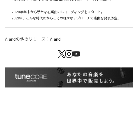
2020年年末から新たなる楽曲のレコーディングをスタート。

2021年、こんな時代だからこその様々なアプローチで楽曲を発表予定。
Aland
の他のリリース：
Aland