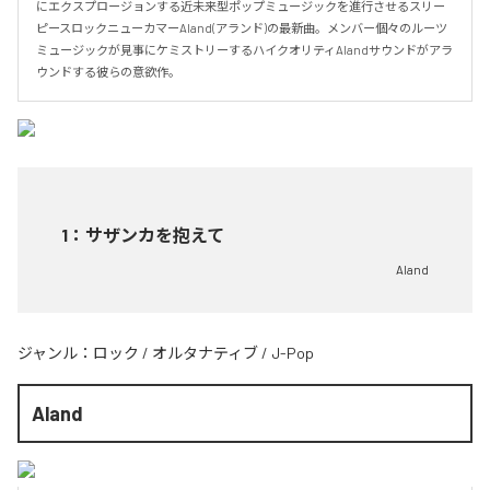
にエクスプロージョンする近未来型ポップミュージックを進行させるスリー
ピースロックニューカマーAland(アランド)の最新曲。メンバー個々のルーツ
ミュージックが見事にケミストリーするハイクオリティAlandサウンドがアラ
ウンドする彼らの意欲作。
1
：
サザンカを抱えて
Aland
ジャンル：
ロック
/
オルタナティブ
/
J-Pop
Aland