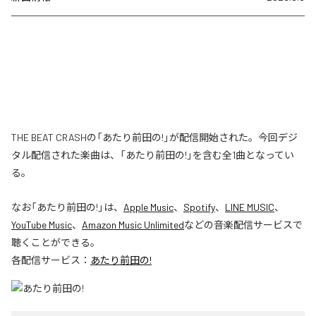
THE BEAT CRASHの「あたり前田の!」が配信開始された。今回デジ
タル配信された楽曲は、「あたり前田の!」を含む全1曲となってい
る。
なお「
あたり前田の!
」は、
Apple Music
、
Spotify
、
LINE MUSIC
、
YouTube Music
、
Amazon Music Unlimited
などの音楽配信サービスで
聴くことができる。
各配信サービス：
あたり前田の!