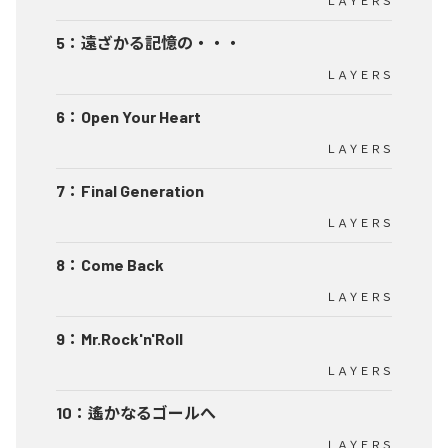
ＬＡＹＥＲＳ
5
：
遠ざかる記憶の・・・
ＬＡＹＥＲＳ
6
：
Open Your Heart
ＬＡＹＥＲＳ
7
：
Final Generation
ＬＡＹＥＲＳ
8
：
Come Back
ＬＡＹＥＲＳ
9
：
Mr.Rock'n'Roll
ＬＡＹＥＲＳ
10
：
遙かなるゴールへ
ＬＡＹＥＲＳ