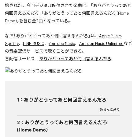
始された。今回デジタル配信された楽曲は、「ありがとうってあと
何回言えるんだろ」「ありがとうってあと何回言えるんだろ (Home
Demo)」を含む全2曲となっている。
なお「
ありがとうってあと何回言えるんだろ
」は、
Apple Music
、
Spotify
、
LINE MUSIC
、
YouTube Music
、
Amazon Music Unlimited
など
の音楽配信サービスで聴くことができる。
各配信サービス：
ありがとうってあと何回言えるんだろ
1
：
ありがとうってあと何回言えるんだろ
めらんこ通り
2
：
ありがとうってあと何回言えるんだろ
(Home Demo)