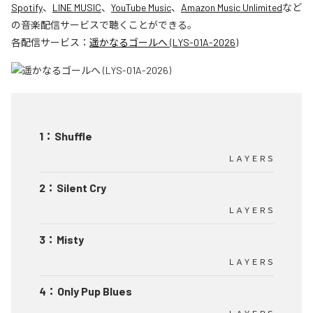
Spotify
、
LINE MUSIC
、
YouTube Music
、
Amazon Music Unlimited
など
の音楽配信サービスで聴くことができる。
各配信サービス：
遥かなるゴールへ (LYS-01A-2026)
1
：
Shuffle
ＬＡＹＥＲＳ
2
：
Silent Cry
ＬＡＹＥＲＳ
3
：
Misty
ＬＡＹＥＲＳ
4
：
Only Pup Blues