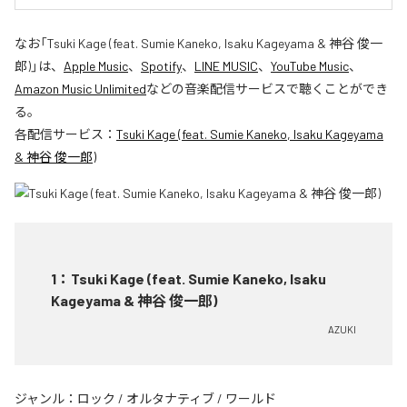
なお「
Tsuki Kage (feat. Sumie Kaneko, Isaku Kageyama & 神谷 俊一
郎)
」は、
Apple Music
、
Spotify
、
LINE MUSIC
、
YouTube Music
、
Amazon Music Unlimited
などの音楽配信サービスで聴くことができ
る。
各配信サービス：
Tsuki Kage (feat. Sumie Kaneko, Isaku Kageyama
& 神谷 俊一郎)
1
：
Tsuki Kage (feat. Sumie Kaneko, Isaku
Kageyama & 神谷 俊一郎)
AZUKI
ジャンル：
ロック
/
オルタナティブ
/
ワールド