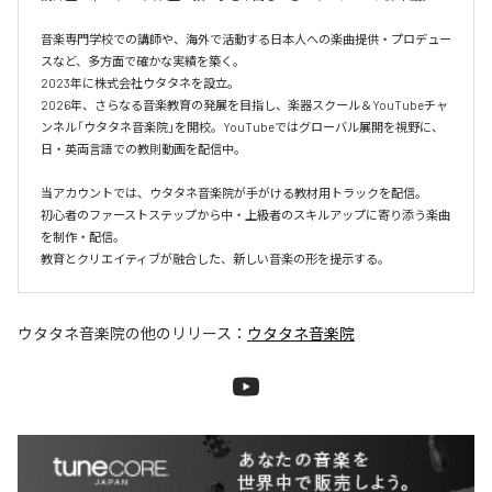
音楽専門学校での講師や、海外で活動する日本人への楽曲提供・プロデュー
スなど、多方面で確かな実績を築く。

2023年に株式会社ウタタネを設立。

2026年、さらなる音楽教育の発展を目指し、楽器スクール＆YouTubeチャ
ンネル「ウタタネ音楽院」を開校。YouTubeではグローバル展開を視野に、
日・英両言語での教則動画を配信中。

当アカウントでは、ウタタネ音楽院が手がける教材用トラックを配信。

初心者のファーストステップから中・上級者のスキルアップに寄り添う楽曲
を制作・配信。

ウタタネ音楽院
の他のリリース：
ウタタネ音楽院