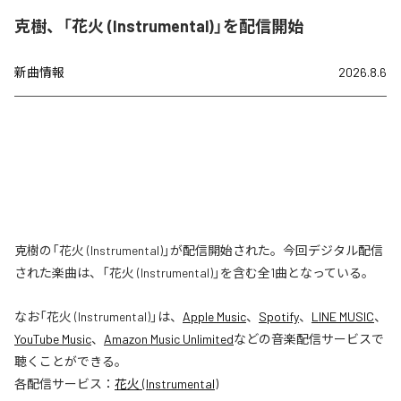
克樹、「花火 (Instrumental)」を配信開始
新曲情報
2026.8.6
克樹の「花火 (Instrumental)」が配信開始された。今回デジタル配信
された楽曲は、「花火 (Instrumental)」を含む全1曲となっている。
なお「
花火 (Instrumental)
」は、
Apple Music
、
Spotify
、
LINE MUSIC
、
YouTube Music
、
Amazon Music Unlimited
などの音楽配信サービスで
聴くことができる。
各配信サービス：
花火 (Instrumental)