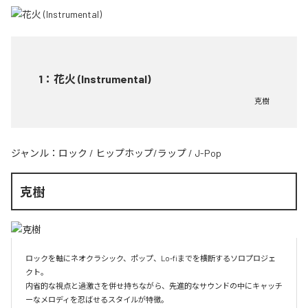
1
：
花火 (Instrumental)
克樹
ジャンル：
ロック
/
ヒップホップ/ラップ
/
J-Pop
克樹
ロックを軸にネオクラシック、ポップ、Lo-fiまでを横断するソロプロジェ
クト。

内省的な視点と過激さを併せ持ちながら、先進的なサウンドの中にキャッチ
ーなメロディを忍ばせるスタイルが特徴。
