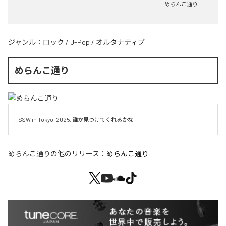
めらんこ通り
ジャンル：
ロック
/
J-Pop
/
オルタナティブ
めらんこ通り
SSW in Tokyo, 2025. 誰か見つけてくれるかな
めらんこ通り
の他のリリース：
めらんこ通り