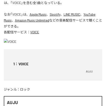
は、「VOICE」を含む全1曲となっている。
なお「
VOICE
」は、
Apple Music
、
Spotify
、
LINE MUSIC
、
YouTube
Music
、
Amazon Music Unlimited
などの音楽配信サービスで聴くこと
ができる。
各配信サービス：
VOICE
1
：
VOICE
AUJU
ジャンル：
ロック
AUJU