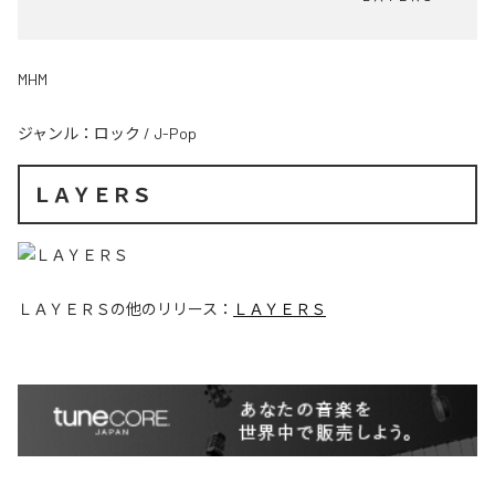
MHM
ジャンル：
ロック
/
J-Pop
ＬＡＹＥＲＳ
ＬＡＹＥＲＳ
の他のリリース：
ＬＡＹＥＲＳ