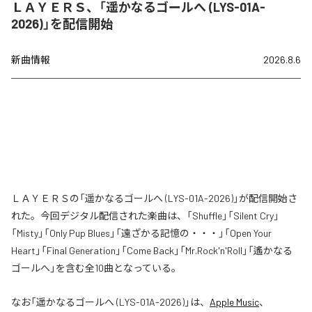
ＬＡＹＥＲＳ、「遥かなるゴールへ (LYS-01A-
2026)」を配信開始
新曲情報
2026.8.6
ＬＡＹＥＲＳの「遥かなるゴールへ (LYS-01A-2026)」が配信開始さ
れた。今回デジタル配信された楽曲は、「Shuffle」「Silent Cry」
「Misty」「Only Pup Blues」「遠ざかる記憶の・・・」「Open Your
Heart」「Final Generation」「Come Back」「Mr.Rock'n'Roll」「遙かなる
ゴールへ」を含む全10曲となっている。
なお「
遥かなるゴールへ (LYS-01A-2026)
」は、
Apple Music
、