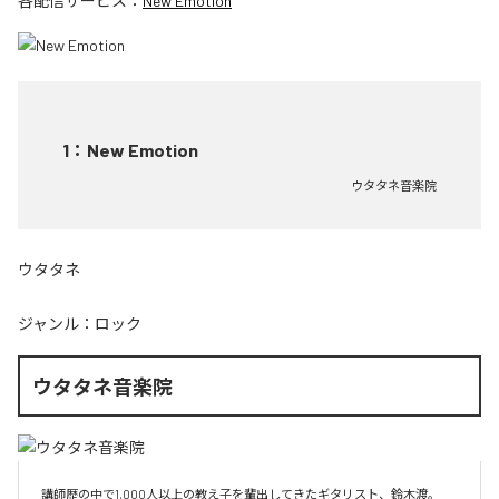
各配信サービス：
New Emotion
1
：
New Emotion
ウタタネ音楽院
ウタタネ
ジャンル：
ロック
ウタタネ音楽院
講師歴の中で1,000人以上の教え子を輩出してきたギタリスト、鈴木渡。
