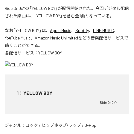
Ride Or DxYの「YELLOW BOY」が配信開始された。今回デジタル配信
された楽曲は、「YELLOW BOY」を含む全1曲となっている。
なお「
YELLOW BOY
」は、
Apple Music
、
Spotify
、
LINE MUSIC
、
YouTube Music
、
Amazon Music Unlimited
などの音楽配信サービスで
聴くことができる。
各配信サービス：
YELLOW BOY
1
：
YELLOW BOY
Ride Or DxY
ジャンル：
ロック
/
ヒップホップ/ラップ
/
J-Pop