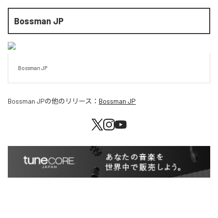
Bossman JP
Bossman JP
Bossman JP
の他のリリース：
Bossman JP