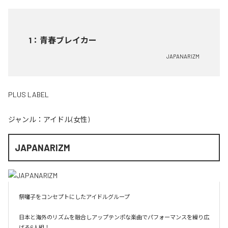
1
：
青春ブレイカー
JAPANARIZM
PLUS LABEL
ジャンル：
アイドル(女性)
JAPANARIZM
祭囃子をコンセプトにしたアイドルグループ

日本と海外のリズムを融合しアップテンポな楽曲でパフォーマンスを繰り広
げる6人組！