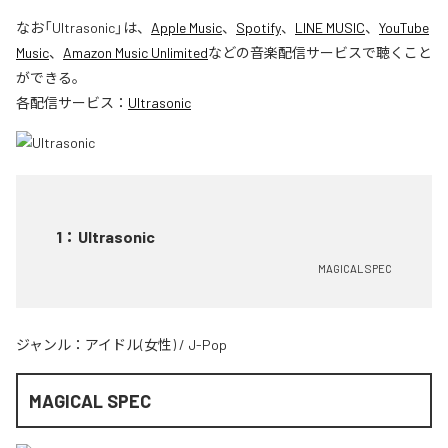
なお「
Ultrasonic
」は、
Apple Music
、
Spotify
、
LINE MUSIC
、
YouTube
Music
、
Amazon Music Unlimited
などの音楽配信サービスで聴くこと
ができる。
各配信サービス：
Ultrasonic
1
：
Ultrasonic
MAGICAL SPEC
ジャンル：
アイドル(女性)
/
J-Pop
MAGICAL SPEC