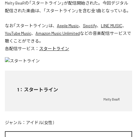
Melty BeaRの「スタートライン」が配信開始された。今回デジタル
配信された楽曲は、「スタートライン」を含む全1曲となっている。
なお「
スタートライン
」は、
Apple Music
、
Spotify
、
LINE MUSIC
、
YouTube Music
、
Amazon Music Unlimited
などの音楽配信サービスで
聴くことができる。
各配信サービス：
スタートライン
1
：
スタートライン
Melty BeaR
ジャンル：
アイドル(女性)