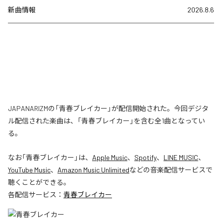
新曲情報
2026.8.6
JAPANARIZMの「青春ブレイカー」が配信開始された。今回デジタ
ル配信された楽曲は、「青春ブレイカー」を含む全1曲となってい
る。
なお「
青春ブレイカー
」は、
Apple Music
、
Spotify
、
LINE MUSIC
、
YouTube Music
、
Amazon Music Unlimited
などの音楽配信サービスで
聴くことができる。
各配信サービス：
青春ブレイカー