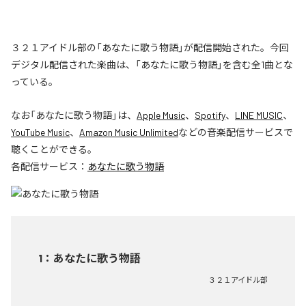
３２１アイドル部の「あなたに歌う物語」が配信開始された。今回
デジタル配信された楽曲は、「あなたに歌う物語」を含む全1曲とな
っている。
なお「
あなたに歌う物語
」は、
Apple Music
、
Spotify
、
LINE MUSIC
、
YouTube Music
、
Amazon Music Unlimited
などの音楽配信サービスで
聴くことができる。
各配信サービス：
あなたに歌う物語
1
：
あなたに歌う物語
３２１アイドル部