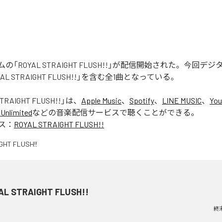
「ROYAL STRAIGHT FLUSH!!」が配信開始された。今回デ
AL STRAIGHT FLUSH!!」を含む全1曲となっている。
TRAIGHT FLUSH!!
」は、
Apple Music
、
Spotify
、
LINE MUSIC
、
You
Unlimited
などの音楽配信サービスで聴くことができる。
ス：
ROYAL STRAIGHT FLUSH!!
AL STRAIGHT FLUSH!!
終