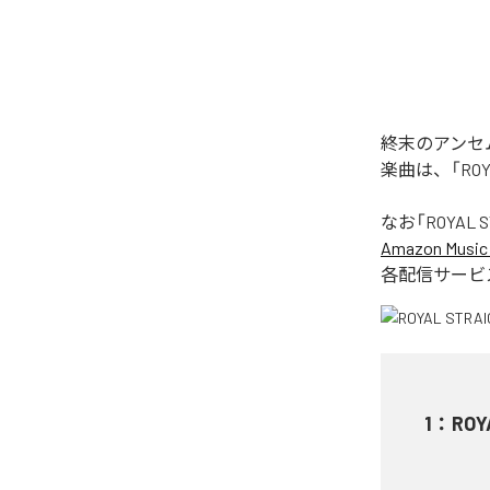
終末のアンセムの
楽曲は、「ROY
なお「
ROYAL S
Amazon Music 
各配信サービ
1
：
ROY