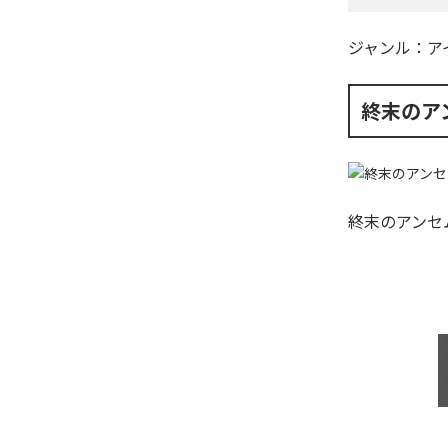
ジャンル：
ア
終末のア
終末のアンセ