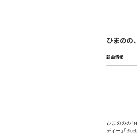
ひまのの、「
新曲情報
ひまののの「M
ディー」「Blu