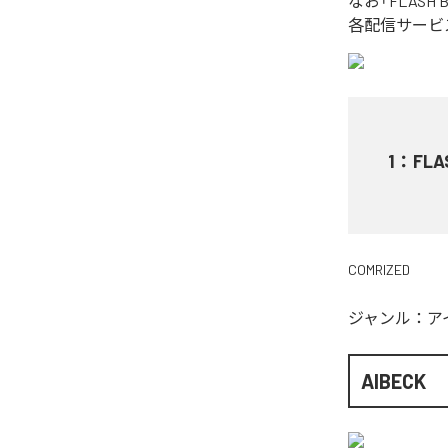
なお「
FLASH 
各配信サービ
1
：
FLA
COMRIZED
ジャンル：
ア
AIBECK