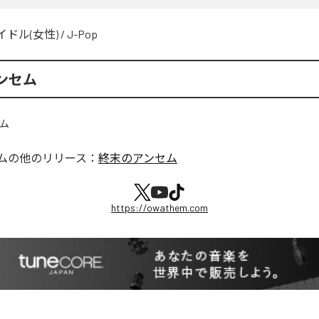
イドル(女性)
/
J-Pop
ンセム
ム
の他のリリース：
終末のアンセム
https://owathem.com