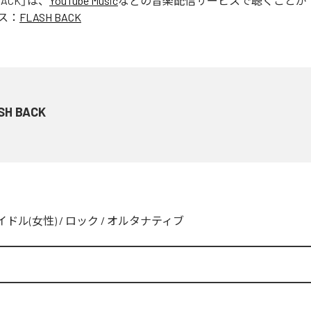
BACK
」は、
YouTube Music
などの音楽配信サービスで聴くことが
ス：
FLASH BACK
SH BACK
イドル(女性)
/
ロック
/
オルタナティブ