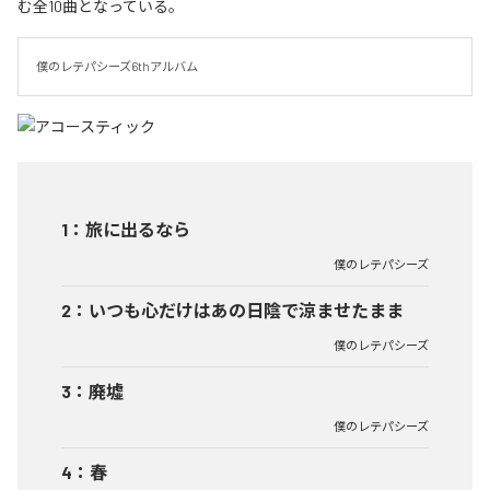
む全10曲となっている。
僕のレテパシーズ6thアルバム
1
：
旅に出るなら
僕のレテパシーズ
2
：
いつも心だけはあの日陰で涼ませたまま
僕のレテパシーズ
3
：
廃墟
僕のレテパシーズ
4
：
春