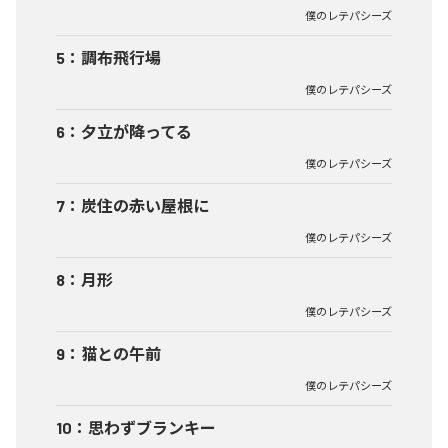
僕のレテパシーズ
5
：
調布飛行場
僕のレテパシーズ
6
：
夕立が降ってる
僕のレテパシーズ
7
：
炭住の赤い屋根に
僕のレテパシーズ
8
：
月形
僕のレテパシーズ
9
：
猫との午前
僕のレテパシーズ
10
：
思わずブランキー