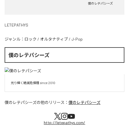
僕のレテパシーズ
LETEPATHYS
ジャンル：
ロック
/
オルタナティブ
/
J-Pop
僕のレテパシーズ
光り輝く絶滅危惧種 since 2010
僕のレテパシーズ
の他のリリース：
僕のレテパシーズ
http://letepathys.com/