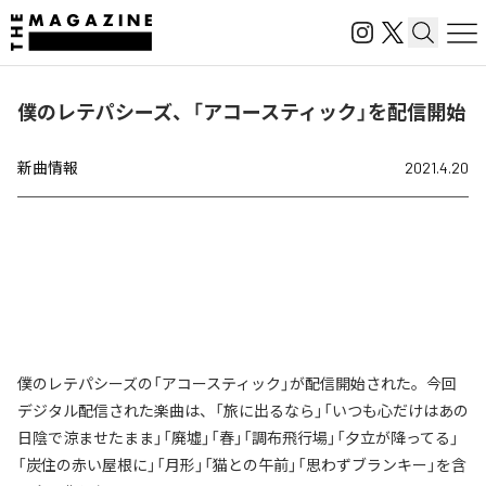
僕のレテパシーズ、「アコースティック」を配信開始
新曲情報
2021.4.20
僕のレテパシーズの「アコースティック」が配信開始された。今回
デジタル配信された楽曲は、「旅に出るなら」「いつも心だけはあの
日陰で涼ませたまま」「廃墟」「春」「調布飛行場」「夕立が降ってる」
「炭住の赤い屋根に」「月形」「猫との午前」「思わずブランキー」を含