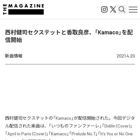
西村健司セクステットと香取良彦、「Kamaco」を配
信開始
新曲情報
2021.4.20
西村健司セクステットの「Kamaco」が配信開始された。今回デジタ
ル配信された楽曲は、「いつものファンファーレ」「Didilin (Cover)」
「April in Paris (Cover)」「Kamaco」「Prelude No.7」「It’s You or No One