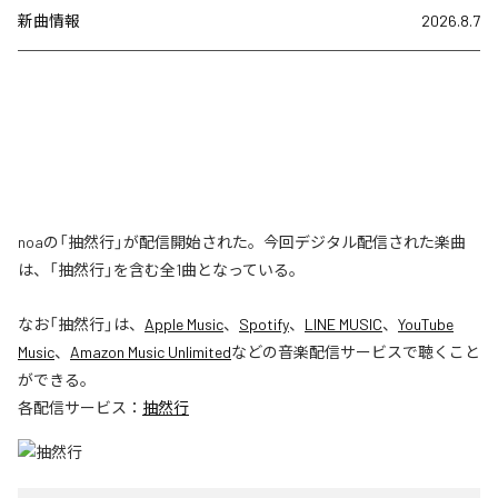
新曲情報
2026.8.7
noaの「抽然行」が配信開始された。今回デジタル配信された楽曲
は、「抽然行」を含む全1曲となっている。
なお「
抽然行
」は、
Apple Music
、
Spotify
、
LINE MUSIC
、
YouTube
Music
、
Amazon Music Unlimited
などの音楽配信サービスで聴くこと
ができる。
各配信サービス：
抽然行