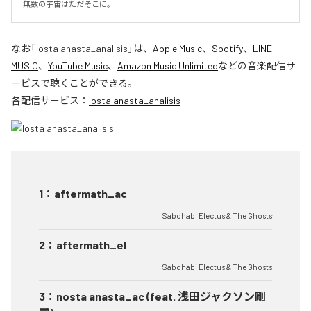
無数の宇宙はただそこに。
なお「
losta anasta_analisis
」は、
Apple Music
、
Spotify
、
LINE
MUSIC
、
YouTube Music
、
Amazon Music Unlimited
などの音楽配信サ
ービスで聴くことができる。
各配信サービス：
losta anasta_analisis
1
：
aftermath_ac
Sabdhabi Electus & The Ghosts
2
：
aftermath_el
Sabdhabi Electus & The Ghosts
3
：
nosta anasta_ac (feat. 浅田ジャクソン剛