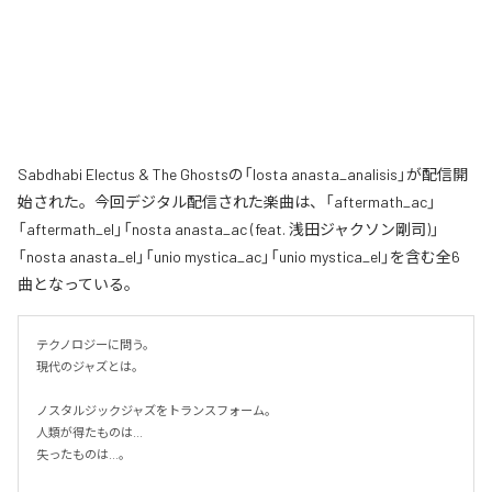
Sabdhabi Electus & The Ghostsの「losta anasta_analisis」が配信開
始された。今回デジタル配信された楽曲は、「aftermath_ac」
「aftermath_el」「nosta anasta_ac (feat. 浅田ジャクソン剛司)」
「nosta anasta_el」「unio mystica_ac」「unio mystica_el」を含む全6
曲となっている。
テクノロジーに問う。

現代のジャズとは。

ノスタルジックジャズをトランスフォーム。

人類が得たものは...

失ったものは...。
