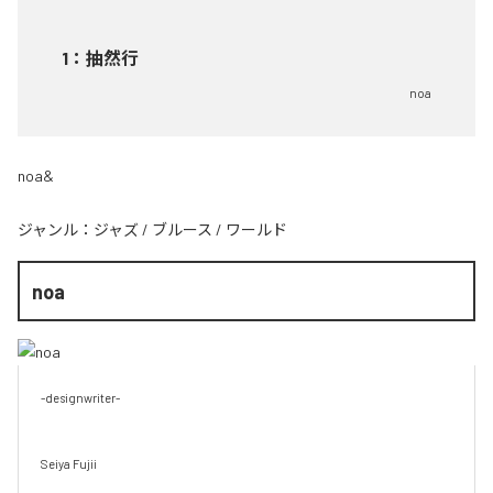
1
：
抽然行
noa
noa&
ジャンル：
ジャズ
/
ブルース
/
ワールド
noa
-designwriter-

Seiya Fujii