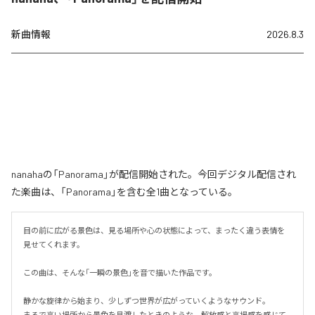
新曲情報
2026.8.3
nanahaの「Panorama」が配信開始された。今回デジタル配信され
た楽曲は、「Panorama」を含む全1曲となっている。
目の前に広がる景色は、見る場所や心の状態によって、まったく違う表情を
見せてくれます。

この曲は、そんな「一瞬の景色」を音で描いた作品です。

静かな旋律から始まり、少しずつ世界が広がっていくようなサウンド。

まるで高い場所から景色を見渡したときのような、解放感と高揚感を感じて