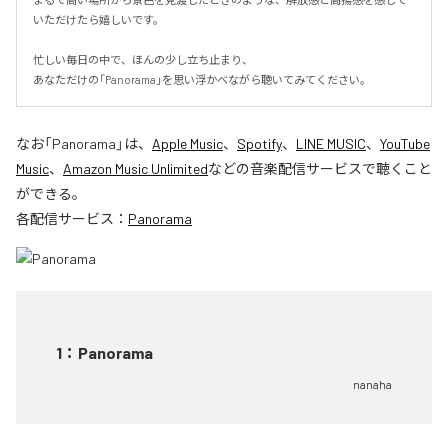
いただけたら嬉しいです。

忙しい毎日の中で、ほんの少し立ち止まり、

あなただけの「Panorama」を思い浮かべながら聴いてみてください。
なお「
Panorama
」は、
Apple Music
、
Spotify
、
LINE MUSIC
、
YouTube
Music
、
Amazon Music Unlimited
などの音楽配信サービスで聴くこと
ができる。
各配信サービス：
Panorama
1
：
Panorama
nanaha