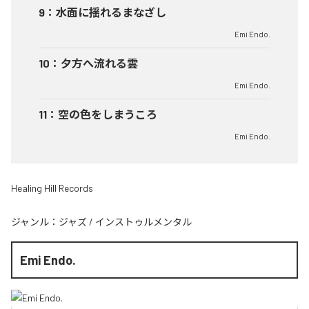
9
：
水面に揺れるまなざし
Emi Endo.
10
：
夕方へ流れる雲
Emi Endo.
11
：
空の色をしまうころ
Emi Endo.
Healing Hill Records
ジャンル：
ジャズ
/
インストゥルメンタル
Emi Endo.