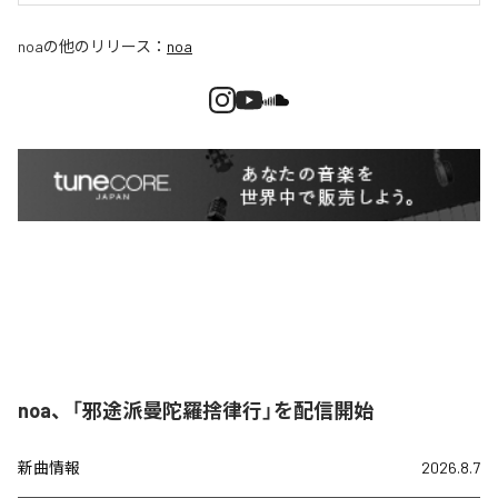
noa
の他のリリース：
noa
noa、「邪途派曼陀羅捨律行」を配信開始
新曲情報
2026.8.7