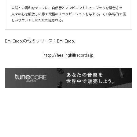
自然との調和をテーマに、自然音とアンビエントミュージックを融合させ
人々の心を解放しに癒す究極のリラクゼーションを与える。その神秘的で優
しいサウンドにただただ癒される。
Emi Endo.
の他のリリース：
Emi Endo.
http://healinghillrecords.jp