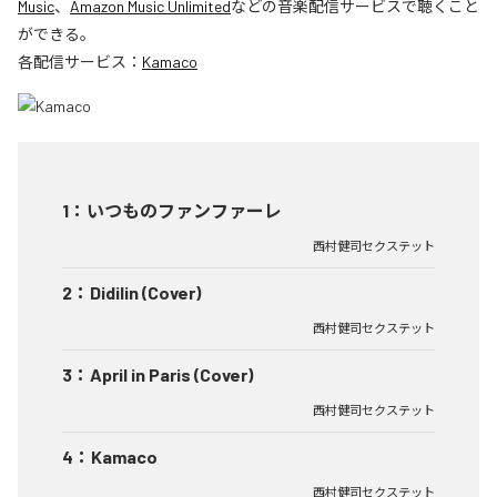
Music
、
Amazon Music Unlimited
などの音楽配信サービスで聴くこと
ができる。
各配信サービス：
Kamaco
1
：
いつものファンファーレ
西村健司セクステット
2
：
Didilin (Cover)
西村健司セクステット
3
：
April in Paris (Cover)
西村健司セクステット
4
：
Kamaco
西村健司セクステット