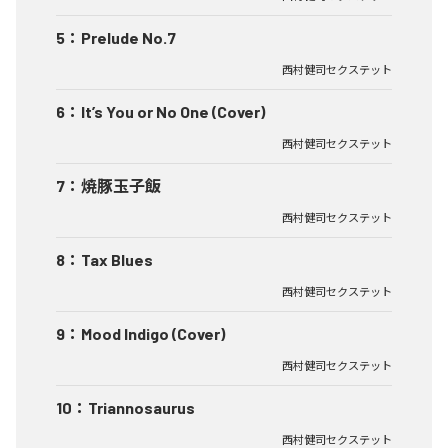
5
：
Prelude No.7
西村健司セクステット
6
：
It’s You or No One (Cover)
西村健司セクステット
7
：
焼豚玉子飯
西村健司セクステット
8
：
Tax Blues
西村健司セクステット
9
：
Mood Indigo (Cover)
西村健司セクステット
10
：
Triannosaurus
西村健司セクステット