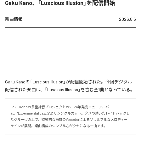
Gaku Kano、「Luscious Illusion」を配信開始
新曲情報
2026.8.5
Gaku Kanoの「Luscious Illusion」が配信開始された。今回デジタル
配信された楽曲は、「Luscious Illusion」を含む全1曲となっている。
Gaku Kanoの多重録音プロジェクトの2026年発売ニューアルバ
ム、"Experimental Jazz 2"よりシングルカット。タメの効いたレイドバックし
たグルーヴの上で、特徴的な声質のVocoderによるソウルフルなメロディー
ラインが展開。楽曲構成のシンプルさがクセになる一曲です。