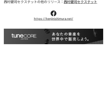
西村健司セクステット
の他のリリース：
西村健司セクステット
https://kenjinishimura.net/