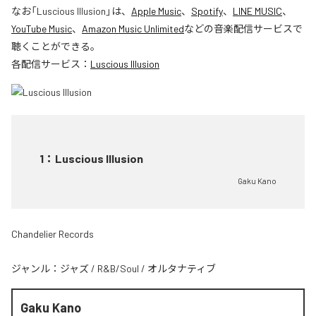
なお「
Luscious Illusion
」は、
Apple Music
、
Spotify
、
LINE MUSIC
、
YouTube Music
、
Amazon Music Unlimited
などの音楽配信サービスで
聴くことができる。
各配信サービス：
Luscious Illusion
1
：
Luscious Illusion
Gaku Kano
Chandelier Records
ジャンル：
ジャズ
/
R&B/Soul
/
オルタナティブ
Gaku Kano