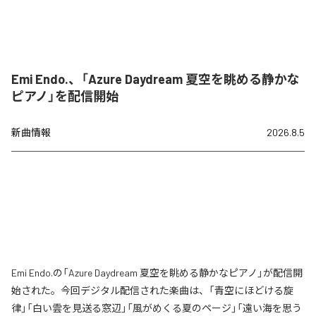
Emi Endo.、「Azure Daydream 夏空を眺める静かな
ピアノ」を配信開始
新曲情報
2026.8.5
Emi Endo.の「Azure Daydream 夏空を眺める静かなピアノ」が配信開
始された。今回デジタル配信された楽曲は、「青空にほどける旋
律」「白い雲を見送る窓辺」「風がめくる夏のページ」「遠い海を思う