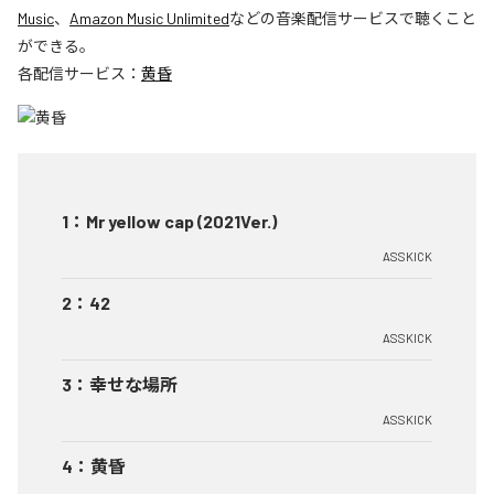
Music
、
Amazon Music Unlimited
などの音楽配信サービスで聴くこと
ができる。
各配信サービス：
黄昏
1
：
Mr yellow cap (2021Ver.)
ASSKICK
2
：
42
ASSKICK
3
：
幸せな場所
ASSKICK
4
：
黄昏