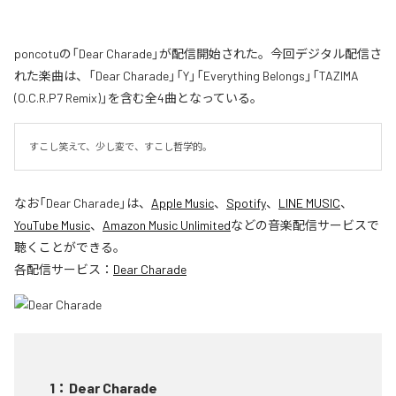
poncotuの「Dear Charade」が配信開始された。今回デジタル配信さ
れた楽曲は、「Dear Charade」「Y」「Everything Belongs」「TAZIMA
(O.C.R.P7 Remix)」を含む全4曲となっている。
すこし笑えて、少し変で、すこし哲学的。
なお「
Dear Charade
」は、
Apple Music
、
Spotify
、
LINE MUSIC
、
YouTube Music
、
Amazon Music Unlimited
などの音楽配信サービスで
聴くことができる。
各配信サービス：
Dear Charade
1
：
Dear Charade