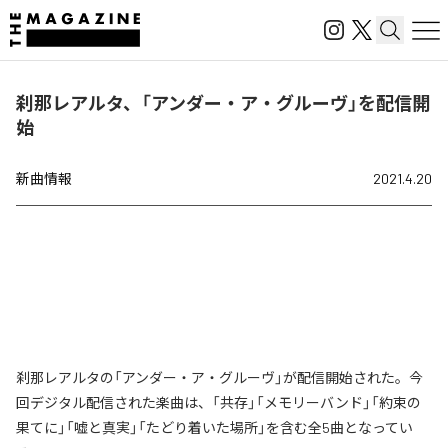
刹那レアルタ、「アンダー・ア・グルーヴ」を配信開
始
新曲情報
2021.4.20
刹那レアルタの「アンダー・ア・グルーヴ」が配信開始された。今
回デジタル配信された楽曲は、「共存」「メモリーバンド」「約束の
果てに」「嘘と真実」「たどり着いた場所」を含む全5曲となってい