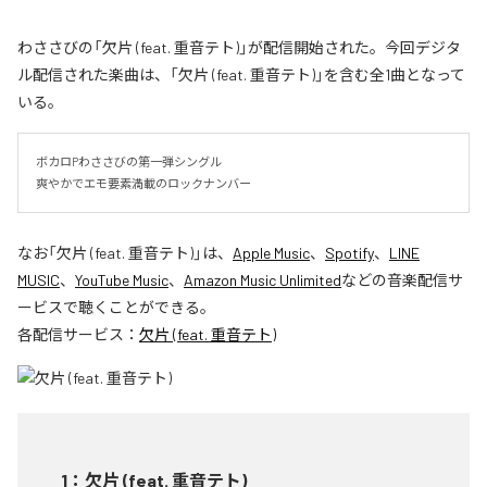
わささびの「欠片 (feat. 重音テト)」が配信開始された。今回デジタ
ル配信された楽曲は、「欠片 (feat. 重音テト)」を含む全1曲となって
いる。
ボカロPわささびの第一弾シングル

爽やかでエモ要素満載のロックナンバー
なお「
欠片 (feat. 重音テト)
」は、
Apple Music
、
Spotify
、
LINE
MUSIC
、
YouTube Music
、
Amazon Music Unlimited
などの音楽配信サ
ービスで聴くことができる。
各配信サービス：
欠片 (feat. 重音テト)
1
：
欠片 (feat. 重音テト)