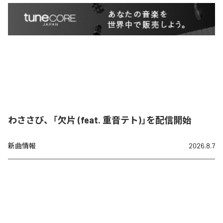
わささび、「欠片 (feat. 重音テト)」を配信開始
新曲情報
2026.8.7