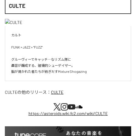
CULTE
カルト

FUNK × JAZZ = "FUZZ"

グルーヴィーでキャッチ―なリズム隊に

轟音が醸成する、破壊的シューゲイザー。

脳が焼かれた者たちが紡ぎだすMixture Shogazing
CULTE
の他のリリース：
CULTE
https://asteroids.wiki.fc2.com/wiki/CULTE