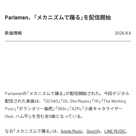
Parlamen、「メカニズムで踊る」を配信開始
新曲情報
2026.8.6
Parlamenの「メカニズムで踊る」が配信開始された。今回デジタル
配信された楽曲は、「DCV#3」「Oh, She Means」「YK」「The Working
Poor」「ボランタリー脳死」「369+」「AZM」「小倉キャタライザー
(feat. ハム平)」を含む全8曲となっている。
なお「
メカニズムで踊る
」は、
Apple Music
、
Spotify
、
LINE MUSIC
、