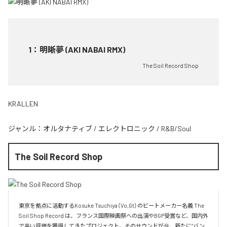
1
：
明晰夢 (AKI NABAI RMX)
The Soil Record Shop
KRALLEN
ジャンル：
オルタナティブ
/
エレクトロニック
/
R&B/Soul
The Soil Record Shop
東京を拠点に活動するKosuke Tsuchiya（Vo,Gt）のビートメーカー名義 The 
Soil Shop Record は、フランス国際映画祭への出演やBGP受賞など、国内外
で高い評価を獲得してきたプロジェクト。そのサウンドが今、新たに“バン