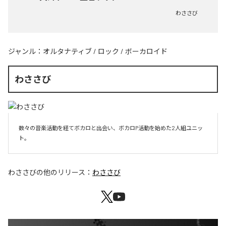
わささび
ジャンル：
オルタナティブ
/
ロック
/
ボーカロイド
わささび
数々の音楽活動を経てボカロと出会い、ボカロP活動を始めた2人組ユニッ
ト。
わささび
の他のリリース：
わささび