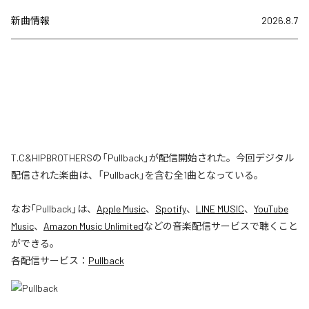
新曲情報
2026.8.7
T.C&HIPBROTHERSの「Pullback」が配信開始された。今回デジタル
配信された楽曲は、「Pullback」を含む全1曲となっている。
なお「
Pullback
」は、
Apple Music
、
Spotify
、
LINE MUSIC
、
YouTube
Music
、
Amazon Music Unlimited
などの音楽配信サービスで聴くこと
ができる。
各配信サービス：
Pullback