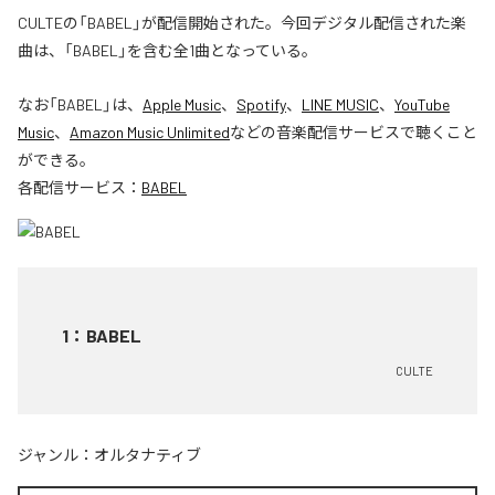
CULTEの「BABEL」が配信開始された。今回デジタル配信された楽
曲は、「BABEL」を含む全1曲となっている。
なお「
BABEL
」は、
Apple Music
、
Spotify
、
LINE MUSIC
、
YouTube
Music
、
Amazon Music Unlimited
などの音楽配信サービスで聴くこと
ができる。
各配信サービス：
BABEL
1
：
BABEL
CULTE
ジャンル：
オルタナティブ