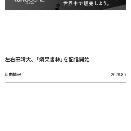
左右田靖大、「燐果書林」を配信開始
新曲情報
2026.8.7