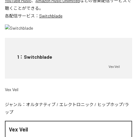
YouTube Music
、
Amazon Music Unlimited
などの音楽配信サービスで
聴くことができる。
各配信サービス：
Switchblade
1
：
Switchblade
Vex Veil
Vex Veil
ジャンル：
オルタナティブ
/
エレクトロニック
/
ヒップホップ/ラ
ップ
Vex Veil