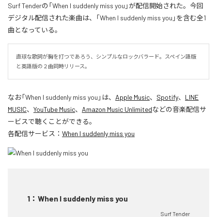
Surf Tenderの「When I suddenly miss you」が配信開始された。今回
デジタル配信された楽曲は、「When I suddenly miss you」を含む全1
曲となっている。
直球な歌詞が胸を打つであろう、シンプルなロックバラード。スペイン語版
と英語版の２曲同時リリース。
なお「
When I suddenly miss you
」は、
Apple Music
、
Spotify
、
LINE
MUSIC
、
YouTube Music
、
Amazon Music Unlimited
などの音楽配信サ
ービスで聴くことができる。
各配信サービス：
When I suddenly miss you
1
：
When I suddenly miss you
Surf Tender