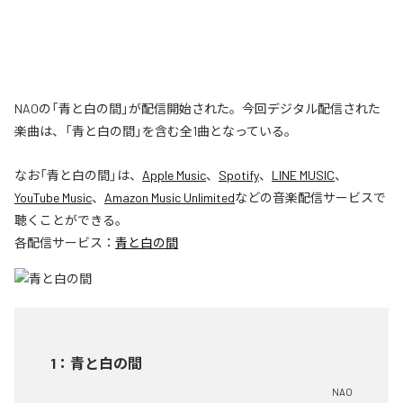
NAOの「青と白の間」が配信開始された。今回デジタル配信された
楽曲は、「青と白の間」を含む全1曲となっている。
なお「
青と白の間
」は、
Apple Music
、
Spotify
、
LINE MUSIC
、
YouTube Music
、
Amazon Music Unlimited
などの音楽配信サービスで
聴くことができる。
各配信サービス：
青と白の間
1
：
青と白の間
NAO