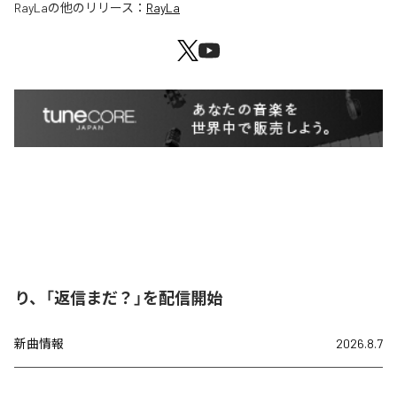
RayLa
の他のリリース：
RayLa
り、「返信まだ？」を配信開始
新曲情報
2026.8.7