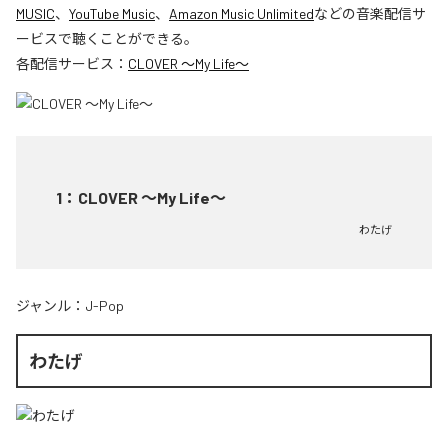
MUSIC
、
YouTube Music
、
Amazon Music Unlimited
などの音楽配信サ
ービスで聴くことができる。
各配信サービス：
CLOVER ～My Life～
1
：
CLOVER ～My Life～
わたげ
ジャンル：
J-Pop
わたげ