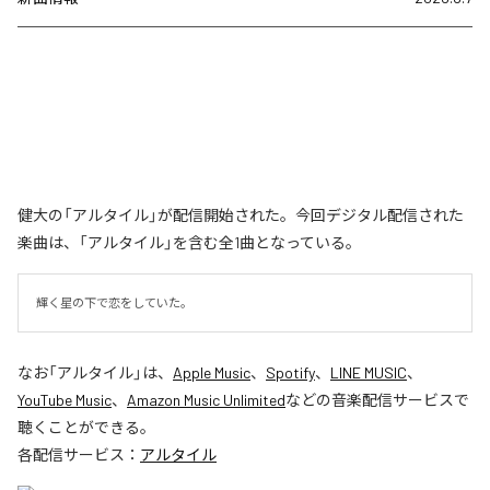
健大の「アルタイル」が配信開始された。今回デジタル配信された
楽曲は、「アルタイル」を含む全1曲となっている。
輝く星の下で恋をしていた。
なお「
アルタイル
」は、
Apple Music
、
Spotify
、
LINE MUSIC
、
YouTube Music
、
Amazon Music Unlimited
などの音楽配信サービスで
聴くことができる。
各配信サービス：
アルタイル