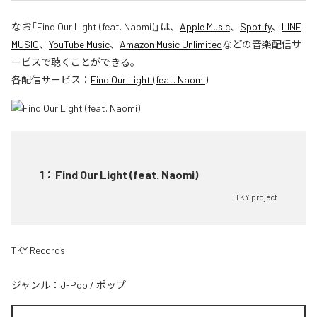
なお「
Find Our Light (feat. Naomi)
」は、
Apple Music
、
Spotify
、
LINE
MUSIC
、
YouTube Music
、
Amazon Music Unlimited
などの音楽配信サ
ービスで聴くことができる。
各配信サービス：
Find Our Light (feat. Naomi)
1
：
Find Our Light (feat. Naomi)
TKY project
TKY Records
ジャンル：
J-Pop
/
ポップ