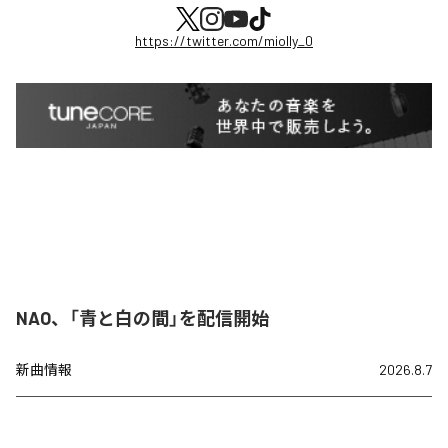
https://twitter.com/miolly_0
NAO、「青と白の間」を配信開始
新曲情報
2026.8.7