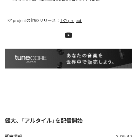
TKY project
の他のリリース：
TKY project
健大、「アルタイル」を配信開始
新曲情報
2026.8.7