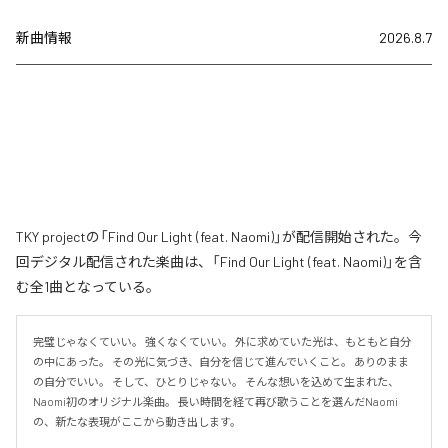
新曲情報
2026.8.7
TKY projectの「Find Our Light (feat. Naomi)」が配信開始された。今
回デジタル配信された楽曲は、「Find Our Light (feat. Naomi)」を含
む全1曲となっている。
完璧じゃなくていい。 強くなくていい。 外に求めていた光は、もともと自分
の中にあった。 その光に気づき、自分を信じて進んでいくこと。 ありのまま
の自分でいい。 そして、ひとりじゃない。 そんな想いを込めて生まれた、
Naomi初のオリジナル楽曲。 長い時間を経て再び歌うことを選んだNaomi
の、新たな表現がここから動き出します。