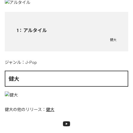
1
：
アルタイル
健大
ジャンル：
J-Pop
健大
健大
の他のリリース：
健大