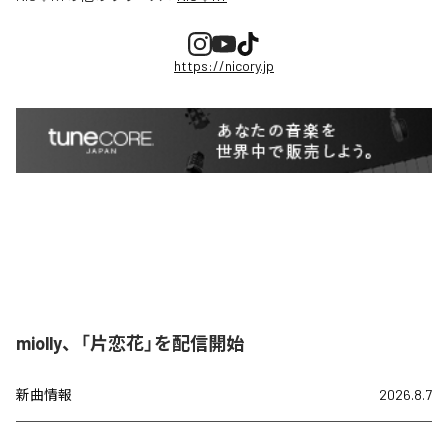
https://nicory.jp
miolly、「片恋花」を配信開始
新曲情報
2026.8.7