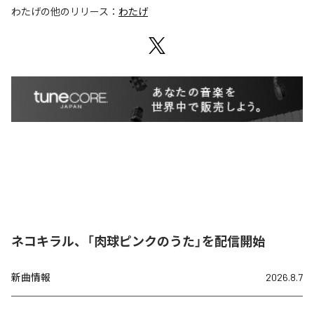
わたげ
の他のリリース：
わたげ
ネコキラル、「肉球ピンクのうた」を配信開始
新曲情報
2026.8.7