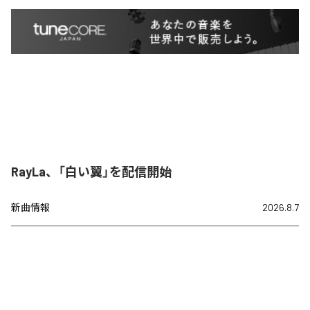
RayLa、「白い翼」を配信開始
新曲情報
2026.8.7