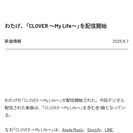
わたげ、「CLOVER ～My Life～」を配信開始
新曲情報
2026.8.7
わたげの「CLOVER ～My Life～」が配信開始された。今回デジタル
配信された楽曲は、「CLOVER ～My Life～」を含む全1曲となってい
る。
なお「
CLOVER ～My Life～
」は、
Apple Music
、
Spotify
、
LINE