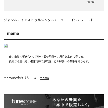
momo
ジャンル：
インストゥルメンタル
/
ニューエイジ
/
ワールド
momo
命、自然の響き合い、精神内面の陰影を、尺八を主体に奏でる。

縄文から流れる、根源精神の息吹き、心の解放への賛歌を織りなす。
momo
の他のリリース：
momo