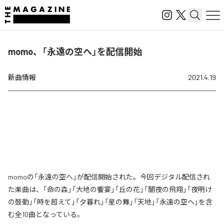
momo、「永遠の空へ」を配信開始
新曲情報
2021.4.19
momoの「永遠の空へ」が配信開始された。今回デジタル配信され
た楽曲は、「命の森」「大地の饗宴」「丘の花」「闇夜の飛翔」「夜明け
の鼓動」「時を超えて」「夕暮れ」「星の舞」「天地」「永遠の空へ」を含
む全10曲となっている。