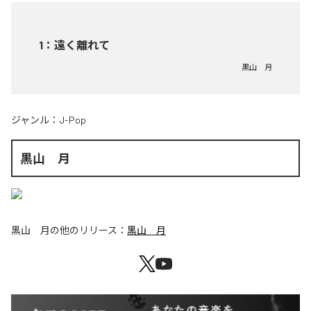
1
：
遠く離れて
黒山 月
ジャンル：
J-Pop
黒山 月
黒山 月
の他のリリース：
黒山 月