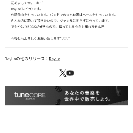
初めまして☆。.:＊・゜

RayLa（レイラ）です。

作詞作曲をやっています。バンドでの立ち位置はベースをやっています。

色んな方に聴いて頂きたいので、ジャンルに拘らずに作っています。

でもやはりROCKが好きなので、偏ってしまうかも知れません汗

今後ともよろしくお願い致します*⸜♡⸝*
RayLa
の他のリリース：
RayLa