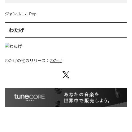
ジャンル：
J-Pop
わたげ
わたげ
の他のリリース：
わたげ