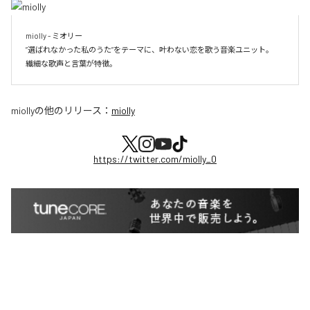
miolly - ミオリー

”選ばれなかった私のうた”をテーマに、叶わない恋を歌う音楽ユニット。

miolly
の他のリリース：
miolly
https://twitter.com/miolly_0