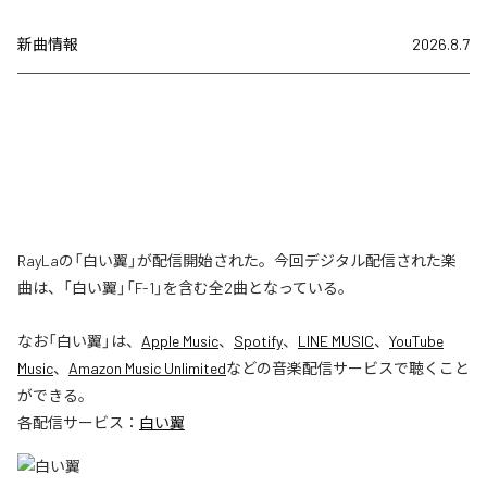
新曲情報
2026.8.7
RayLaの「白い翼」が配信開始された。今回デジタル配信された楽
曲は、「白い翼」「F-1」を含む全2曲となっている。
なお「
白い翼
」は、
Apple Music
、
Spotify
、
LINE MUSIC
、
YouTube
Music
、
Amazon Music Unlimited
などの音楽配信サービスで聴くこと
ができる。
各配信サービス：
白い翼