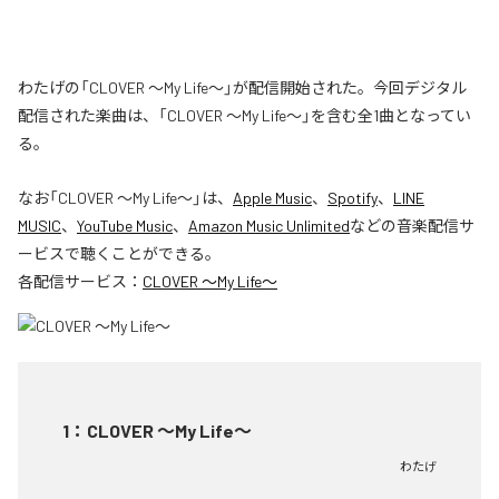
わたげの「CLOVER ～My Life～」が配信開始された。今回デジタル
配信された楽曲は、「CLOVER ～My Life～」を含む全1曲となってい
る。
なお「
CLOVER ～My Life～
」は、
Apple Music
、
Spotify
、
LINE
MUSIC
、
YouTube Music
、
Amazon Music Unlimited
などの音楽配信サ
ービスで聴くことができる。
各配信サービス：
CLOVER ～My Life～
1
：
CLOVER ～My Life～
わたげ