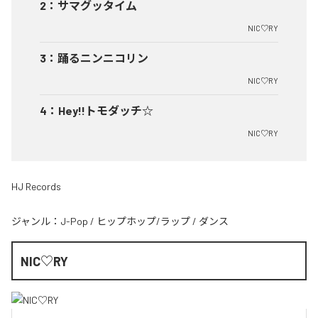
2
：
サマグッタイム
NIC♡RY
3
：
踊るニンニコリン
NIC♡RY
4
：
Hey!!トモダッチ☆
NIC♡RY
HJ Records
ジャンル：
J-Pop
/
ヒップホップ/ラップ
/
ダンス
NIC♡RY