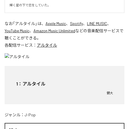
輝く星の下で恋をしていた。
なお「
アルタイル
」は、
Apple Music
、
Spotify
、
LINE MUSIC
、
YouTube Music
、
Amazon Music Unlimited
などの音楽配信サービスで
聴くことができる。
各配信サービス：
アルタイル
1
：
アルタイル
健大
ジャンル：
J-Pop