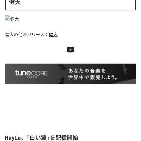
健大
健大
の他のリリース：
健大
RayLa、「白い翼」を配信開始