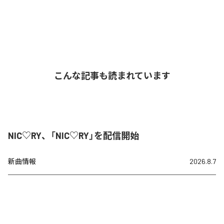
こんな記事も読まれています
NIC♡RY、「NIC♡RY」を配信開始
新曲情報
2026.8.7