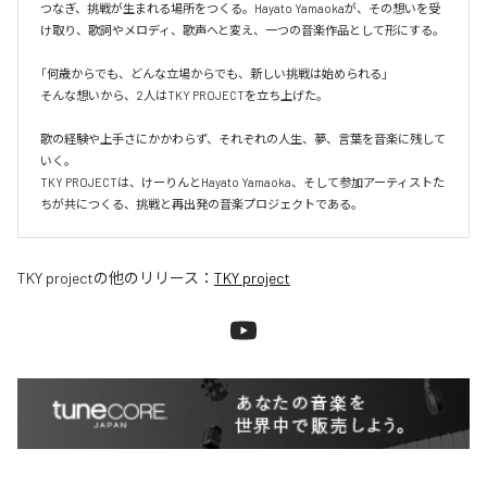
つなぎ、挑戦が生まれる場所をつくる。Hayato Yamaokaが、その想いを受
け取り、歌詞やメロディ、歌声へと変え、一つの音楽作品として形にする。

「何歳からでも、どんな立場からでも、新しい挑戦は始められる」

そんな想いから、2人はTKY PROJECTを立ち上げた。

歌の経験や上手さにかかわらず、それぞれの人生、夢、言葉を音楽に残して
いく。

TKY PROJECTは、けーりんとHayato Yamaoka、そして参加アーティストた
ちが共につくる、挑戦と再出発の音楽プロジェクトである。
TKY project
の他のリリース：
TKY project