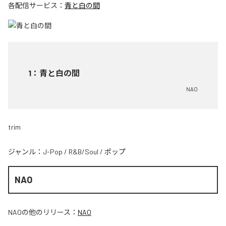
各配信サービス：
青と白の間
1
：
青と白の間
NAO
trim
ジャンル：
J-Pop
/
R&B/Soul
/
ポップ
NAO
NAO
の他のリリース：
NAO