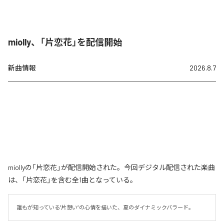
miolly、「片恋花」を配信開始
新曲情報
2026.8.7
miollyの「片恋花」が配信開始された。今回デジタル配信された楽曲
は、「片恋花」を含む全1曲となっている。
誰もが知っている"片想い”の心情を描いた、夏のダイナミックバラード。