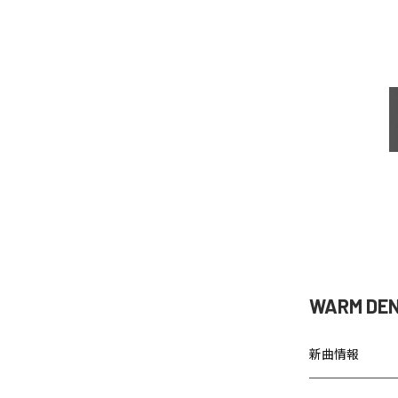
WARM D
新曲情報