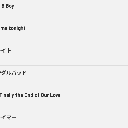
 B Boy
l me tonight
ライト
ングルバッド
 Finally the End of Our Love
ライマー