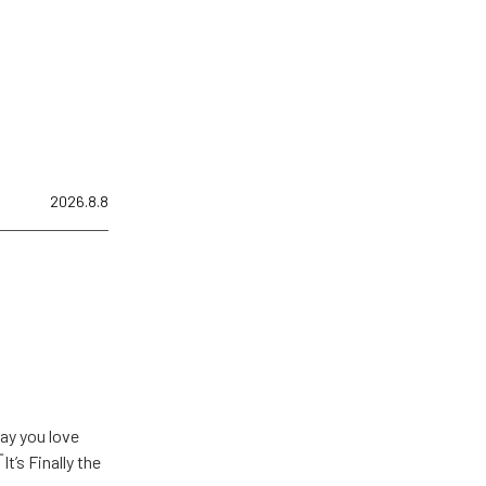
2026.8.8
u love
Finally the