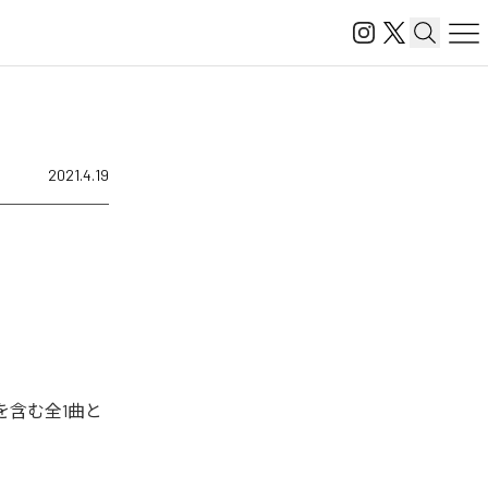
2021.4.19
を含む全1曲と