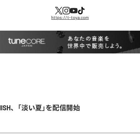
https://t-toya.com
ENISH、「淡い夏」を配信開始