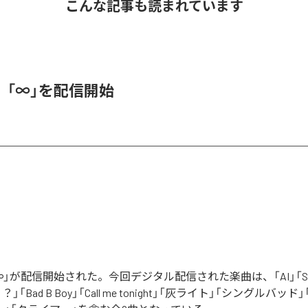
こんな記事も読まれています
、「∞」を配信開始
」が配信開始された。今回デジタル配信された楽曲は、「AI」「Say yo
「Bad B Boy」「Call me tonight」「灰ライト」「シングルバッド」「It’s 