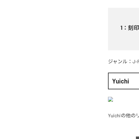
1
：
刻
ジャンル：
J-
Yuichi
Yuichi
の他の