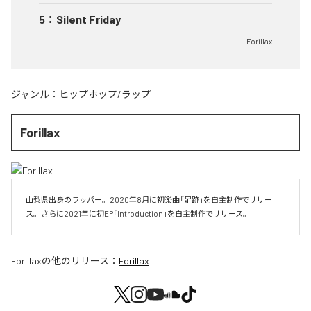
5
：
Silent Friday
Forillax
ジャンル：
ヒップホップ/ラップ
Forillax
山梨県出身のラッパー。2020年8月に初楽曲「足跡」を自主制作でリリー
ス。さらに2021年に初EP「Introduction」を自主制作でリリース。
Forillax
の他のリリース：
Forillax