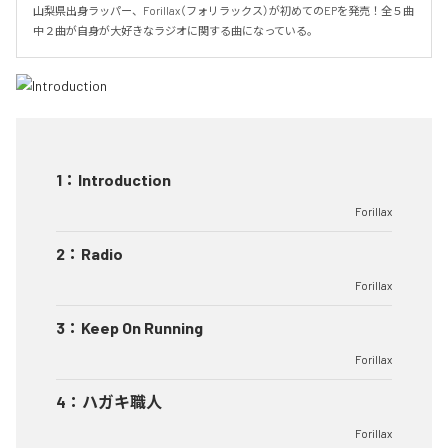
山梨県出身ラッパー、Forillax（フォリラックス）が初めてのEPを発売！全５曲
中２曲が自身が大好きなラジオに関する曲になっている。
1
：
Introduction
Forillax
2
：
Radio
Forillax
3
：
Keep On Running
Forillax
4
：
ハガキ職人
Forillax