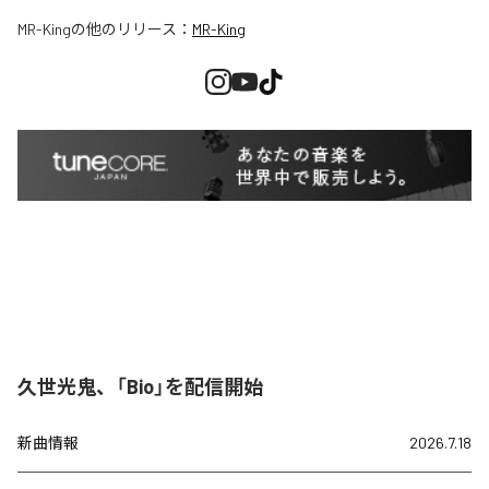
MR-King
の他のリリース：
MR-King
久世光鬼、「Bio」を配信開始
新曲情報
2026.7.18