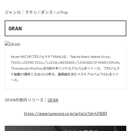
ジャンル：
ラテン
/
ダンス
/
J-Pop
GRAN
Kaiser MATZのプロジェクト「GRAN」は、「Native Beats, Naked Voice」
「KOOL LOVERS' SOUL」「LUZ DA LIBERDADE」「LEGENDS OF GRAN COMUN」 
「Everybody's Rhythm」計5枚のオリジナルアルバムをリリース。 プロジェク
ト始動25周年となる2025年は、最新曲を含むベストアルバム「G25」をリリ
ース。
GRAN
の他のリリース：
GRAN
https://www.tunecore.co.jp/artists?id=431683