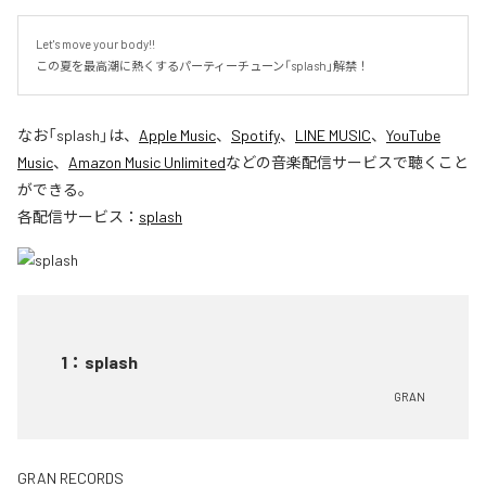
Let's move your body!!

この夏を最高潮に熱くするパーティーチューン「splash」解禁！
なお「
splash
」は、
Apple Music
、
Spotify
、
LINE MUSIC
、
YouTube
Music
、
Amazon Music Unlimited
などの音楽配信サービスで聴くこと
ができる。
各配信サービス：
splash
1
：
splash
GRAN
GRAN RECORDS