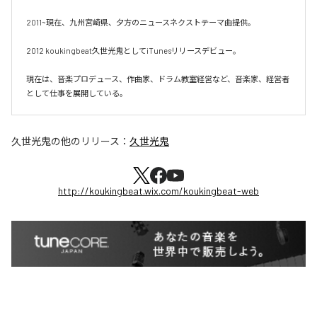
2011~現在、九州宮崎県、夕方のニュースネクストテーマ曲提供。

2012 koukingbeat久世光鬼としてiTunesリリースデビュー。

現在は、音楽プロデュース、作曲家、ドラム教室経営など、音楽家、経営者
として仕事を展開している。
久世光鬼
の他のリリース：
久世光鬼
http://koukingbeat.wix.com/koukingbeat-web