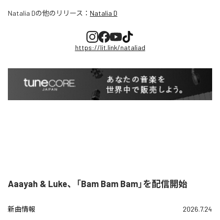
Natalia D
の他のリリース：
Natalia D
https://lit.link/nataliad
Aaayah & Luke、「Bam Bam Bam」を配信開始
新曲情報
2026.7.24