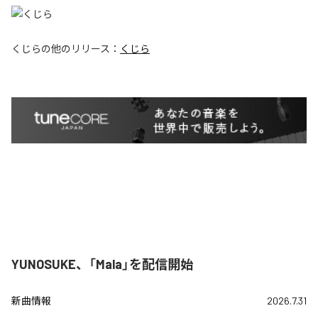
くじら
の他のリリース：
くじら
YUNOSUKE、「Mala」を配信開始
新曲情報
2026.7.31