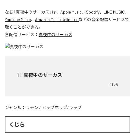
なお「
真夜中のサーカス
」は、
Apple Music
、
Spotify
、
LINE MUSIC
、
YouTube Music
、
Amazon Music Unlimited
などの音楽配信サービスで
聴くことができる。
各配信サービス：
真夜中のサーカス
1
：
真夜中のサーカス
くじら
ジャンル：
ラテン
/
ヒップホップ/ラップ
くじら