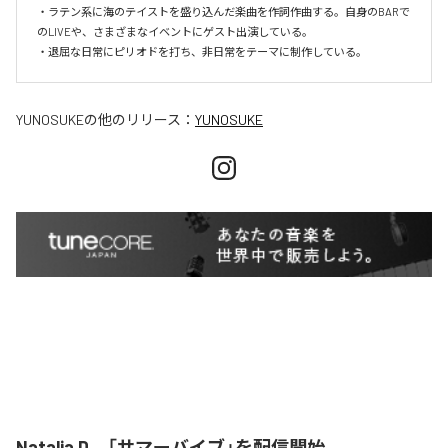
・ラテン系に海のテイストを盛り込んだ楽曲を作詞作曲する。自身のBARで
のLIVEや、さまざまなイベントにゲスト出演している。

・退屈な日常にピリオドを打ち、非日常をテーマに制作している。
YUNOSUKE
の他のリリース：
YUNOSUKE
Natalia D、「サマーバイブ」を配信開始