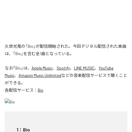
久世光鬼の「Bio」が配信開始された。今回デジタル配信された楽曲
は、「Bio」を含む全1曲となっている。
なお「
Bio
」は、
Apple Music
、
Spotify
、
LINE MUSIC
、
YouTube
Music
、
Amazon Music Unlimited
などの音楽配信サービスで聴くこと
ができる。
各配信サービス：
Bio
1
：
Bio