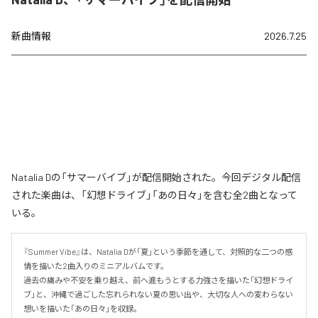
新曲情報
2026.7.25
Natalia Dの「サマーバイブ」が配信開始された。今回デジタル配信
された楽曲は、「幻想ドライブ」「あの日々」を含む全2曲となって
いる。
『Summer Vibe』は、Natalia Dが「夏」という季節を通して、対照的な二つの感
情を描いた2曲入りのミニアルバムです。

過去の痛みや不安を乗り越え、前へ進もうとする力強さを描いた「幻想ドライ
ブ」と、沖縄で過ごした忘れられない夏の思い出や、大切な人への変わらない
想いを描いた「あの日々」を収録。
