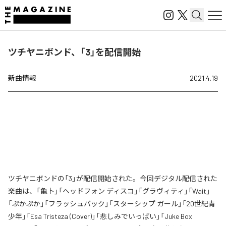
ツチヤニボンド、「3」を配信開始
新曲情報
2021.4.19
ツチヤニボンドの「3」が配信開始された。今回デジタル配信された
楽曲は、「亀卜」「ヘッドフォン ディスコ」「グラヴィティ」「Wait」
「ぷかぷか」「フラッシュバック」「スターシップ ガール」「20世紀青
少年」「Esa Tristeza (Cover)」「悲しみでいっぱい」「Juke Box