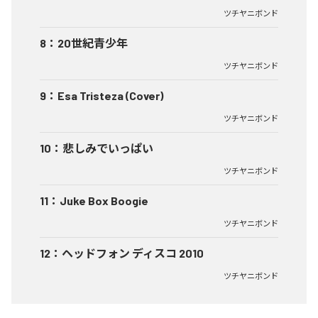
ツチヤニボンド
8
：
20世紀青少年
ツチヤニボンド
9
：
Esa Tristeza (Cover)
ツチヤニボンド
10
：
悲しみでいっぱい
ツチヤニボンド
11
：
Juke Box Boogie
ツチヤニボンド
12
：
ヘッドフォン ディスコ 2010
ツチヤニボンド