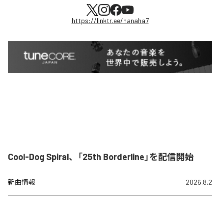
https://linktr.ee/nanaha7
Cool-Dog Spiral、「25th Borderline」を配信開始
新曲情報
2026.8.2