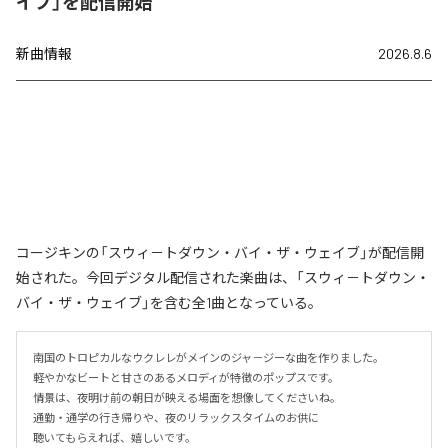
イブ」を配信開始
新曲情報
2026.8.6
コージキンの「スウィ－トダウン・バイ・ザ・ウェイブ」が配信開
始された。今回デジタル配信された楽曲は、「スウィ－トダウン・
バイ・ザ・ウェイブ」を含む全1曲となっている。
南国のトロピカルなウクレレがメインのジャ－ジーな曲を作りました。

軽やかなビートと甘さのあるメロディが特徴のポップスです。

情景は、夜明け前の朝日が映える場面を想像してくださいね。

通勤・通学の行き帰りや、夜のリラックスタイムのお供に

聴いてもらえれば、嬉しいです。