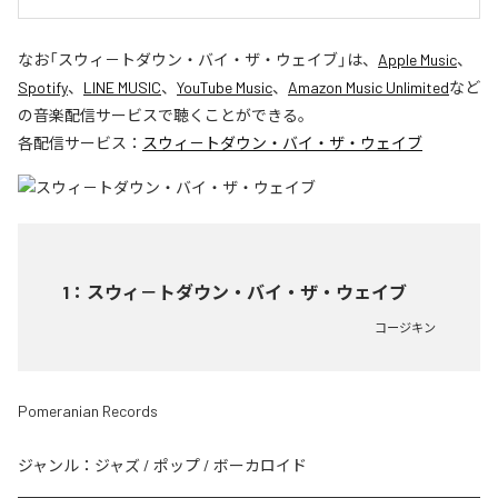
なお「
スウィ－トダウン・バイ・ザ・ウェイブ
」は、
Apple Music
、
Spotify
、
LINE MUSIC
、
YouTube Music
、
Amazon Music Unlimited
など
の音楽配信サービスで聴くことができる。
各配信サービス：
スウィ－トダウン・バイ・ザ・ウェイブ
1
：
スウィ－トダウン・バイ・ザ・ウェイブ
コージキン
Pomeranian Records
ジャンル：
ジャズ
/
ポップ
/
ボーカロイド