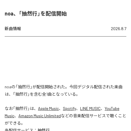
noa、「抽然行」を配信開始
新曲情報
2026.8.7
noaの「抽然行」が配信開始された。今回デジタル配信された楽曲
は、「抽然行」を含む全1曲となっている。
なお「
抽然行
」は、
Apple Music
、
Spotify
、
LINE MUSIC
、
YouTube
Music
、
Amazon Music Unlimited
などの音楽配信サービスで聴くこと
ができる。
各配信サービス：
抽然行