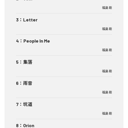
福島 剛
3
：
Letter
福島 剛
4
：
People In Me
福島 剛
5
：
集落
福島 剛
6
：
雨音
福島 剛
7
：
坑道
福島 剛
8
：
Orion