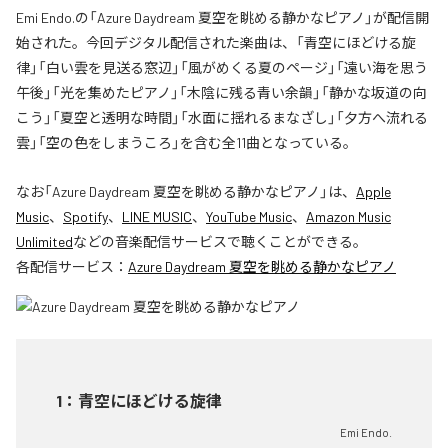
Emi Endo.の「Azure Daydream 夏空を眺める静かなピアノ」が配信開
始された。今回デジタル配信された楽曲は、「青空にほどける旋
律」「白い雲を見送る窓辺」「風がめくる夏のページ」「遠い海を思う
午後」「光を集めたピアノ」「木陰に残る青い余韻」「静かな坂道の向
こう」「夏空と透明な時間」「水面に揺れるまなざし」「夕方へ流れる
雲」「空の色をしまうころ」を含む全11曲となっている。
なお「
Azure Daydream 夏空を眺める静かなピアノ
」は、
Apple
Music
、
Spotify
、
LINE MUSIC
、
YouTube Music
、
Amazon Music
Unlimited
などの音楽配信サービスで聴くことができる。
各配信サービス：
Azure Daydream 夏空を眺める静かなピアノ
1
：
青空にほどける旋律
Emi Endo.