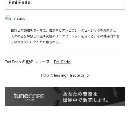
Emi Endo.
自然との調和をテーマに、自然音とアンビエントミュージックを融合させ
人々の心を解放しに癒す究極のリラクゼーションを与える。その神秘的で優
しいサウンドにただただ癒される。
Emi Endo.
の他のリリース：
Emi Endo.
http://healinghillrecords.jp