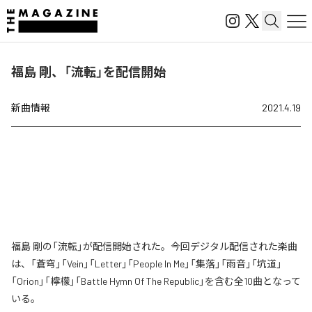
福島 剛、「流転」を配信開始
新曲情報
2021.4.19
福島 剛の「流転」が配信開始された。今回デジタル配信された楽曲
は、「蒼穹」「Vein」「Letter」「People In Me」「集落」「雨音」「坑道」
「Orion」「檸檬」「Battle Hymn Of The Republic」を含む全10曲となって
いる。