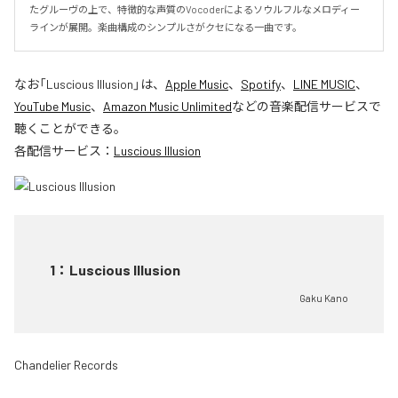
たグルーヴの上で、特徴的な声質のVocoderによるソウルフルなメロディー
ラインが展開。楽曲構成のシンプルさがクセになる一曲です。
なお「
Luscious Illusion
」は、
Apple Music
、
Spotify
、
LINE MUSIC
、
YouTube Music
、
Amazon Music Unlimited
などの音楽配信サービスで
聴くことができる。
各配信サービス：
Luscious Illusion
1
：
Luscious Illusion
Gaku Kano
Chandelier Records