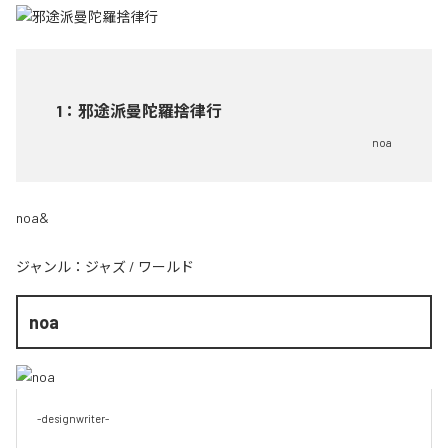
1
：
邪途派曼陀羅捨律行
noa
noa&
ジャンル：
ジャズ
/
ワールド
noa
-designwriter-
