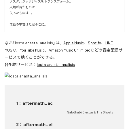
ノスタルジックジャズをトランスフォーム。

人類が得たものは...

失ったものは...。

無数の宇宙はただそこに。
なお「
losta anasta_analisis
」は、
Apple Music
、
Spotify
、
LINE
MUSIC
、
YouTube Music
、
Amazon Music Unlimited
などの音楽配信サ
ービスで聴くことができる。
各配信サービス：
losta anasta_analisis
1
：
aftermath_ac
Sabdhabi Electus & The Ghosts
2
：
aftermath_el