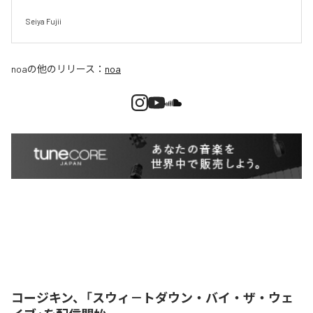
Seiya Fujii
noa
の他のリリース：
noa
コージキン、「スウィ－トダウン・バイ・ザ・ウェ