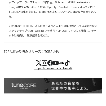
ップホップ／ラップチャート国内3位、Billboard JAPAN「Heatseekers 
Songs」1位を記録した。その後、Spotify・YouTube Music Videoでそれぞ
れ1,000万再生を突破し、自身の代表曲としてシーンに確かな存在感を刻ん
だ。

2026年7月12日（日）、過去の振り返りと未来への架け橋として自身初となる
ワンマンライブ＜Still Walking＞を渋谷・CIRCUS TOKYOにて開催し、チケ
ットは完売し、無事成功を収めた。
TORAUMA
の他のリリース：
TORAUMA
https://torauma.bitfan.id/