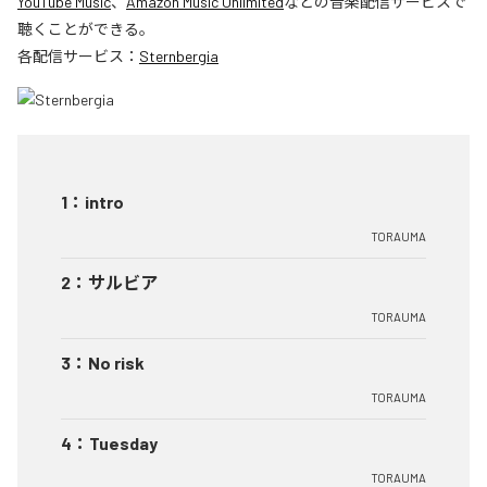
YouTube Music
、
Amazon Music Unlimited
などの音楽配信サービスで
聴くことができる。
各配信サービス：
Sternbergia
1
：
intro
TORAUMA
2
：
サルビア
TORAUMA
3
：
No risk
TORAUMA
4
：
Tuesday
TORAUMA