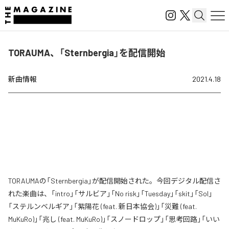
TORAUMA、「Sternbergia」を配信開始
新曲情報
2021.4.18
TORAUMAの「Sternbergia」が配信開始された。今回デジタル配信さ
れた楽曲は、「intro」「サルビア」「No risk」「Tuesday」「skit」「Sol」
「ステルンベルギア」「紫陽花 (feat. 新日本協会)」「災難 (feat.
MuKuRo)」「兆し (feat. MuKuRo)」「スノードロップ」「思考回路」「いい