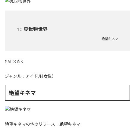
1
：
見世物世界
絶望キネマ
MAD’S iNK
ジャンル：
アイドル(女性)
絶望キネマ
絶望キネマ
の他のリリース：
絶望キネマ