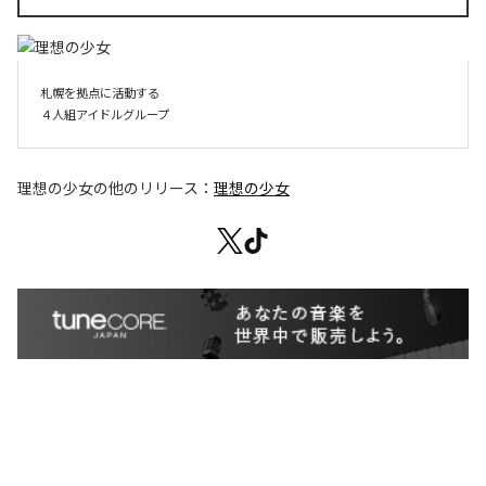
札幌を拠点に活動する

４人組アイドルグループ
理想の少女
の他のリリース：
理想の少女