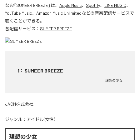
なお「
SUMEER BREEZE
」は、
Apple Music
、
Spotify
、
LINE MUSIC
、
YouTube Music
、
Amazon Music Unlimited
などの音楽配信サービスで
聴くことができる。
各配信サービス：
SUMEER BREEZE
1
：
SUMEER BREEZE
理想の少女
JACM株式会社
ジャンル：
アイドル(女性)
理想の少女