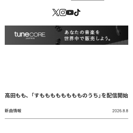
高田もも、「すもももももももものうち」を配信開始
新曲情報
2026.8.8