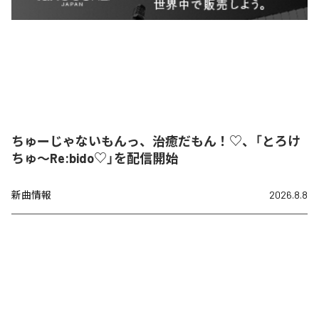
ちゅーじゃないもんっ、治癒だもん！♡、「とろけ
ちゅ〜Re:bido♡」を配信開始
新曲情報
2026.8.8