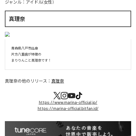
ジャンル：
アイドル(女性)
真理奈
青森県八戸市出身

片方八重歯が特徴の

まりりんこと真理奈です！
真理奈
の他のリリース：
真理奈
https://www.marina-official.jp/
https://marina-official.bitfan.id/