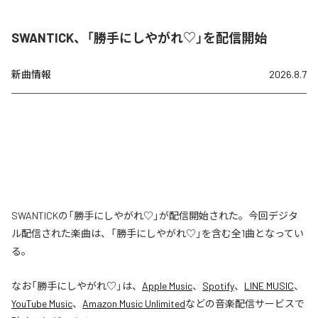
SWANTICK、「勝手にしやがれ♡」を配信開始
新曲情報
2026.8.7
SWANTICKの「勝手にしやがれ♡」が配信開始された。今回デジタ
ル配信された楽曲は、「勝手にしやがれ♡」を含む全1曲となってい
る。
なお「
勝手にしやがれ♡
」は、
Apple Music
、
Spotify
、
LINE MUSIC
、
YouTube Music
、
Amazon Music Unlimited
などの音楽配信サービスで