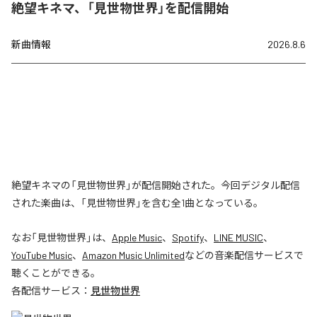
絶望キネマ、「見世物世界」を配信開始
新曲情報
2026.8.6
絶望キネマの「見世物世界」が配信開始された。今回デジタル配信
された楽曲は、「見世物世界」を含む全1曲となっている。
なお「
見世物世界
」は、
Apple Music
、
Spotify
、
LINE MUSIC
、
YouTube Music
、
Amazon Music Unlimited
などの音楽配信サービスで
聴くことができる。
各配信サービス：
見世物世界