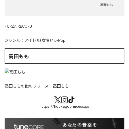
高田もも
FORZA RECORD
ジャンル：
アイドル(女性)
/
J-Pop
高田もも
高田もも
の他のリリース：
高田もも
https://houkagoprincess.jp/