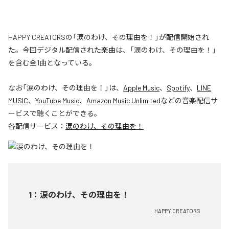
HAPPY CREATORSの「涙のわけ、その理由を！」が配信開始され
た。今回デジタル配信された楽曲は、「涙のわけ、その理由を！」
を含む全1曲となっている。
なお「
涙のわけ、その理由を！
」は、
Apple Music
、
Spotify
、
LINE
MUSIC
、
YouTube Music
、
Amazon Music Unlimited
などの音楽配信サ
ービスで聴くことができる。
各配信サービス：
涙のわけ、その理由を！
1
：
涙のわけ、その理由を！
HAPPY CREATORS