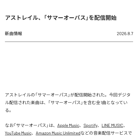
アストレイル、「サマーオーパス」を配信開始
新曲情報
2026.8.7
アストレイルの「サマーオーパス」が配信開始された。今回デジタ
ル配信された楽曲は、「サマーオーパス」を含む全1曲となってい
る。
なお「
サマーオーパス
」は、
Apple Music
、
Spotify
、
LINE MUSIC
、
YouTube Music
、
Amazon Music Unlimited
などの音楽配信サービスで