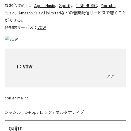
なお「
VOW
」は、
Apple Music
、
Spotify
、
LINE MUSIC
、
YouTube
Music
、
Amazon Music Unlimited
などの音楽配信サービスで聴くこと
ができる。
各配信サービス：
VOW
1
：
VOW
Qaijff
con anima inc.
ジャンル：
J-Pop
/
ロック
/
オルタナティブ
Qaijff