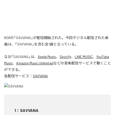
808の「SAVVANA」が配信開始された。今回デジタル配信された楽
曲は、「SAVVANA」を含む全1曲となっている。
なお「
SAVVANA
」は、
Apple Music
、
Spotify
、
LINE MUSIC
、
YouTube
Music
、
Amazon Music Unlimited
などの音楽配信サービスで聴くこと
ができる。
各配信サービス：
SAVVANA
1
：
SAVVANA