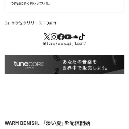
の作品に多く携わっている。
Qaijff
の他のリリース：
Qaijff
https://www.qaijff.com/
WARM DENISH、「淡い夏」を配信開始