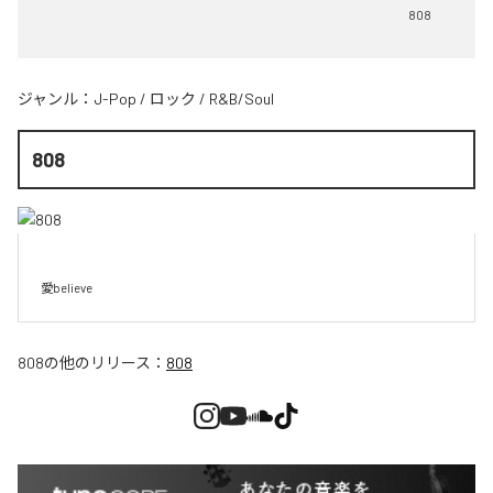
808
ジャンル：
J-Pop
/
ロック
/
R&B/Soul
808
愛believe
808
の他のリリース：
808