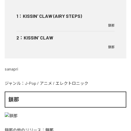
1
：
KISSIN' CLAW (AIRY STEPS)
鎖那
2
：
KISSIN' CLAW
鎖那
sanapri
ジャンル：
J-Pop
/
アニメ
/
エレクトロニック
鎖那
鎖那
の他のリリース：
鎖那