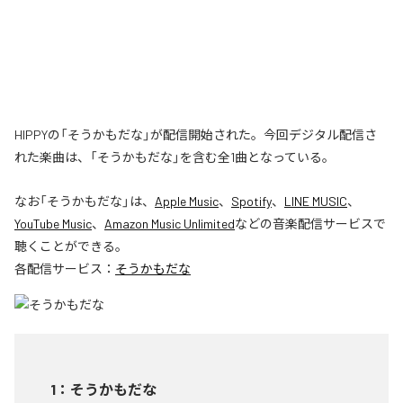
HIPPYの「そうかもだな」が配信開始された。今回デジタル配信さ
れた楽曲は、「そうかもだな」を含む全1曲となっている。
なお「
そうかもだな
」は、
Apple Music
、
Spotify
、
LINE MUSIC
、
YouTube Music
、
Amazon Music Unlimited
などの音楽配信サービスで
聴くことができる。
各配信サービス：
そうかもだな
1
：
そうかもだな