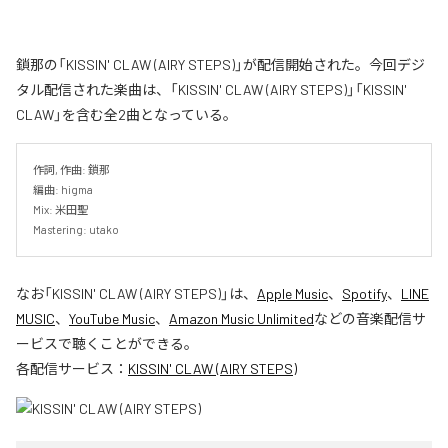
鎖那の「KISSIN' CLAW (AIRY STEPS)」が配信開始された。今回デジ
タル配信された楽曲は、「KISSIN' CLAW (AIRY STEPS)」「KISSIN'
CLAW」を含む全2曲となっている。
作詞, 作曲: 鎖那

編曲: higma

Mix: 米田聖

Mastering: utako
なお「
KISSIN' CLAW (AIRY STEPS)
」は、
Apple Music
、
Spotify
、
LINE
MUSIC
、
YouTube Music
、
Amazon Music Unlimited
などの音楽配信サ
ービスで聴くことができる。
各配信サービス：
KISSIN' CLAW (AIRY STEPS)