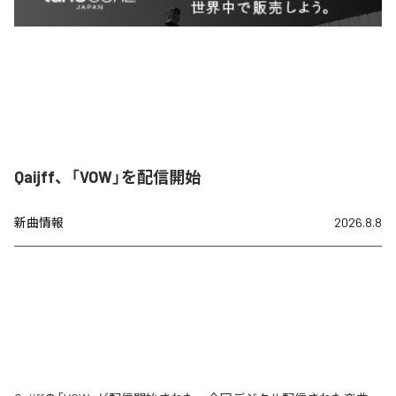
Qaijff、「VOW」を配信開始
新曲情報
2026.8.8