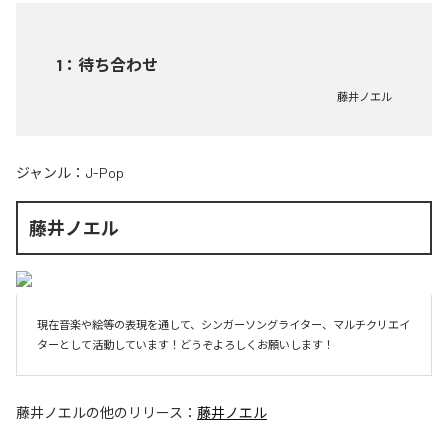
1
：
待ち合わせ
藤井ノエル
ジャンル：
J-Pop
藤井ノエル
現在音楽や絵等の表現を通して、シンガーソングライター、マルチクリエイ
ターとして活動しています！どうぞよろしくお願いします！
藤井ノエル
の他のリリース：
藤井ノエル