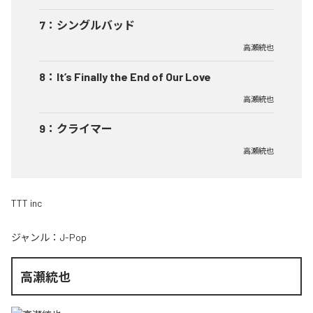
7
：
シングルバッド
高瀬統也
8
：
It’s Finally the End of Our Love
高瀬統也
9
：
クライマー
高瀬統也
TTT inc
ジャンル：
J-Pop
高瀬統也