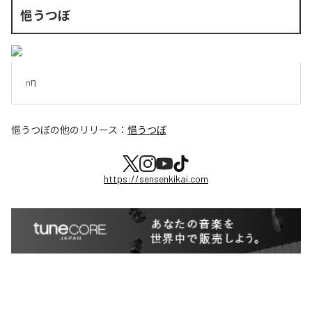
悒うつぼ
nȠ
悒うつぼ
の他のリリース：
悒うつぼ
https://sensenkikai.com