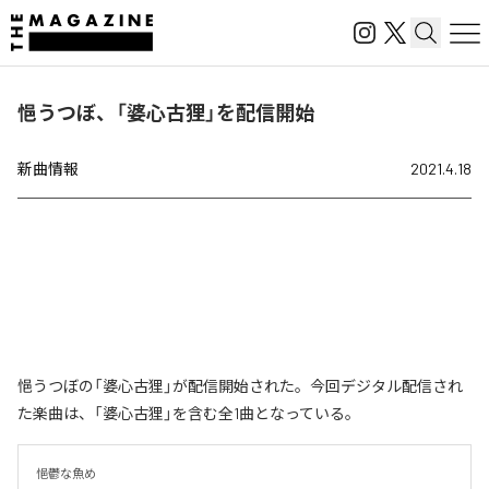
悒うつぼ、「婆心古狸」を配信開始
新曲情報
2021.4.18
悒うつぼの「婆心古狸」が配信開始された。今回デジタル配信され
た楽曲は、「婆心古狸」を含む全1曲となっている。
悒鬱な魚め