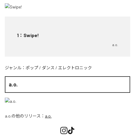
1
：
Swipe!
a.o.
ジャンル：
ポップ
/
ダンス
/
エレクトロニック
a.o.
a.o.
の他のリリース：
a.o.