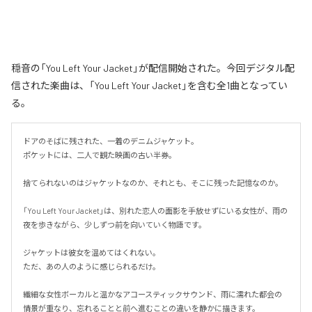
穏音の「You Left Your Jacket」が配信開始された。今回デジタル配
信された楽曲は、「You Left Your Jacket」を含む全1曲となってい
る。
ドアのそばに残された、一着のデニムジャケット。

ポケットには、二人で観た映画の古い半券。

捨てられないのはジャケットなのか、それとも、そこに残った記憶なのか。

「You Left Your Jacket」は、別れた恋人の面影を手放せずにいる女性が、雨の
夜を歩きながら、少しずつ前を向いていく物語です。

ジャケットは彼女を温めてはくれない。

ただ、あの人のように感じられるだけ。

繊細な女性ボーカルと温かなアコースティックサウンド、雨に濡れた都会の
情景が重なり、忘れることと前へ進むことの違いを静かに描きます。
