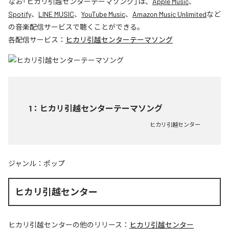
なお「
ヒカリ引越センターテーマソング
」は、
Apple Music
、
Spotify
、
LINE MUSIC
、
YouTube Music
、
Amazon Music Unlimited
など
の音楽配信サービスで聴くことができる。
各配信サービス：
ヒカリ引越センターテーマソング
1
：
ヒカリ引越センターテーマソング
ヒカリ引越センター
ジャンル：
ポップ
ヒカリ引越センター
ヒカリ引越センター
の他のリリース：
ヒカリ引越センター