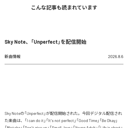
こんな記事も読まれています
Sky Note、「Unperfect」を配信開始
新曲情報
2026.8.6
Sky Noteの「Unperfect」が配信開始された。今回デジタル配信され
た楽曲は、「I can do it」「It's not perfect」「Good Time」「Be Okay」
「Mistake」「Don't give up」「Small Joys」「Young Adult」「Life is short」