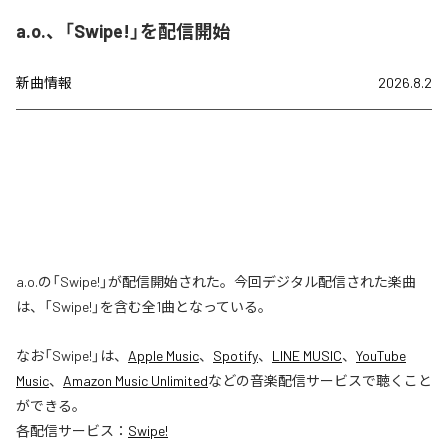
a.o.、「Swipe!」を配信開始
新曲情報
2026.8.2
a.o.の「Swipe!」が配信開始された。今回デジタル配信された楽曲
は、「Swipe!」を含む全1曲となっている。
なお「
Swipe!
」は、
Apple Music
、
Spotify
、
LINE MUSIC
、
YouTube
Music
、
Amazon Music Unlimited
などの音楽配信サービスで聴くこと
ができる。
各配信サービス：
Swipe!