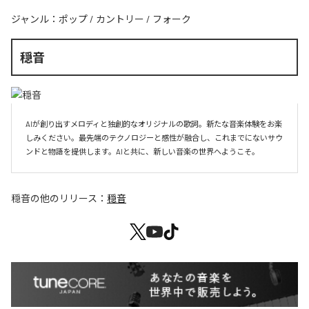
ジャンル：
ポップ
/
カントリー
/
フォーク
穏音
AIが創り出すメロディと独創的なオリジナルの歌詞。新たな音楽体験をお楽
しみください。最先端のテクノロジーと感性が融合し、これまでにないサウ
ンドと物語を提供します。AIと共に、新しい音楽の世界へようこそ。
穏音
の他のリリース：
穏音