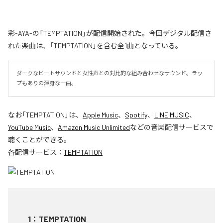
彩-AYA-の「TEMPTATION」が配信開始された。今回デジタル配信さ
れた楽曲は、「TEMPTATION」を含む全1曲となっている。
ダークなビートサウンドと女性声との対比的な組み合わせなサウンド。ラッ
プもありの渾身な一曲。
なお「
TEMPTATION
」は、
Apple Music
、
Spotify
、
LINE MUSIC
、
YouTube Music
、
Amazon Music Unlimited
などの音楽配信サービスで
聴くことができる。
各配信サービス：
TEMPTATION
1
：
TEMPTATION