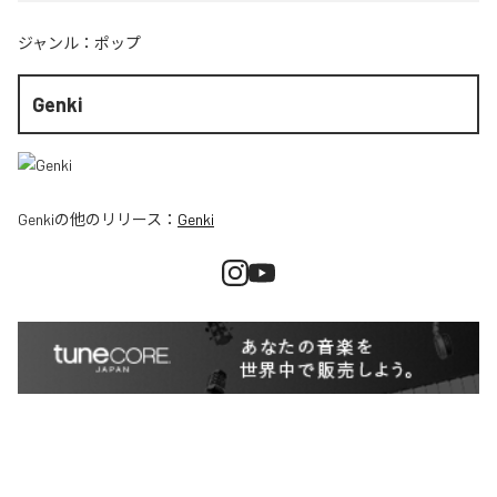
ジャンル：
ポップ
Genki
Genki
の他のリリース：
Genki