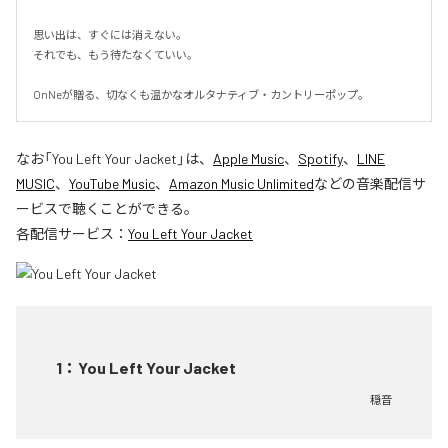
思い出は、すぐには消えない。

それでも、もう待たなくていい。

OnNeが贈る、切なくも温かなオルタナティブ・カントリーポップ。
なお「
You Left Your Jacket
」は、
Apple Music
、
Spotify
、
LINE
MUSIC
、
YouTube Music
、
Amazon Music Unlimited
などの音楽配信サ
ービスで聴くことができる。
各配信サービス：
You Left Your Jacket
1
：
You Left Your Jacket
穏音