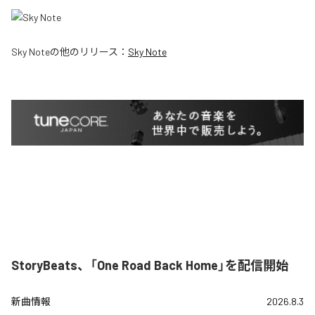
Sky Note
の他のリリース：
Sky Note
StoryBeats、「One Road Back Home」を配信開始
新曲情報
2026.8.3