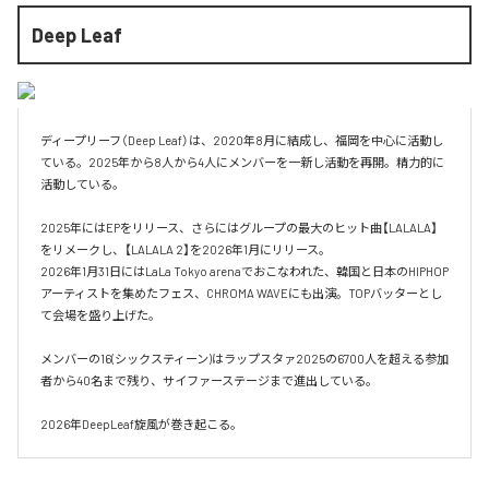
Deep Leaf
ディープリーフ（Deep Leaf）は、2020年8月に結成し、福岡を中心に活動し
ている。2025年から8人から4人にメンバーを一新し活動を再開。精力的に
活動している。

2025年にはEPをリリース、さらにはグループの最大のヒット曲【LALALA】
をリメークし、【LALALA 2】を2026年1月にリリース。

2026年1月31日にはLaLa Tokyo arenaでおこなわれた、韓国と日本のHIPHOP
アーティストを集めたフェス、CHROMA WAVEにも出演。TOPバッターとし
て会場を盛り上げた。

メンバーの16(シックスティーン)はラップスタァ2025の6700人を超える参加
者から40名まで残り、サイファーステージまで進出している。
