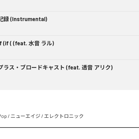
録 (Instrumental)
(if (if ( (feat. 水音 ラル)
プラス・ブロードキャスト (feat. 透音 アリク)
Pop
/
ニューエイジ
/
エレクトロニック