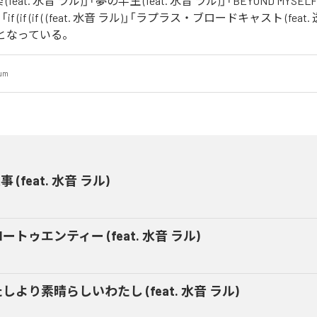
feat. 水音 ラル)」「夢の半生 (feat. 水音 ラル)」「BEYOND MYSE
al)」「if (if (if ( (feat. 水音 ラル)」「ラプラス・ブロードキャスト (fea
曲となっている。
bum
 (feat. 水音 ラル)
ートゥエンティー (feat. 水音 ラル)
しより素晴らしいわたし (feat. 水音 ラル)