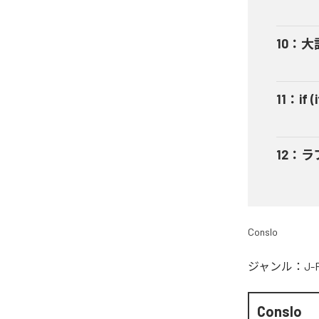
10
：
大記
11
：
if 
12
：
ラ
Conslo
ジャンル：
J-
Conslo