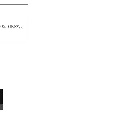
 以降、8作のアル