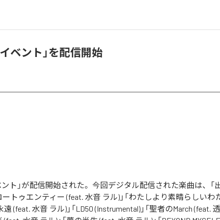
o、「イベント」を配信開始
「イベント」が配信開始された。今回デジタル配信された楽曲は、「出来事 
ロートゥエンティー (feat. 水音 ラル)」「わたしより素晴らしいわたし 
 (feat. 水音 ラル)」「LD50 (Instrumental)」「聖者のMarch (feat