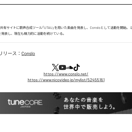
画共有サイトに歌声合成ツール「UTAU」を用いた楽曲を発表し、Consloとして活動を開始。
Pを発表し、現在も精力的に活動を続けている。
リリース：
Conslo
https://www.conslo.net/
https://www.nicovideo.jp/mylist/52455161