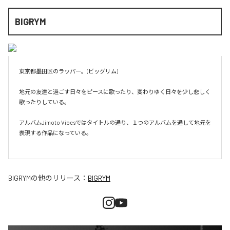
BIGRYM
東京都墨田区のラッパー。(ビッグリム)

地元の友達と過ごす日々をピースに歌ったり、変わりゆく日々を少し悲しく
歌ったりしている。

アルバムJimoto Vibesではタイトルの通り、１つのアルバムを通して地元を
表現する作品になっている。

BIGRYM
の他のリリース：
BIGRYM