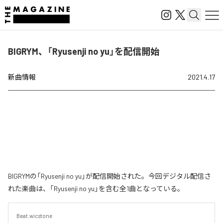
BIGRYM、「Ryusenji no yu」を配信開始
新曲情報
2021.4.17
BIGRYMの「Ryusenji no yu」が配信開始された。今回デジタル配信さ
れた楽曲は、「Ryusenji no yu」を含む全1曲となっている。
Beat.wicstone
