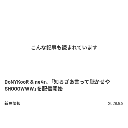
こんな記事も読まれています
DoNYKooR & ne4r、「知らざあ言って聴かせや
SHOOOWWW」を配信開始
新曲情報
2026.8.9