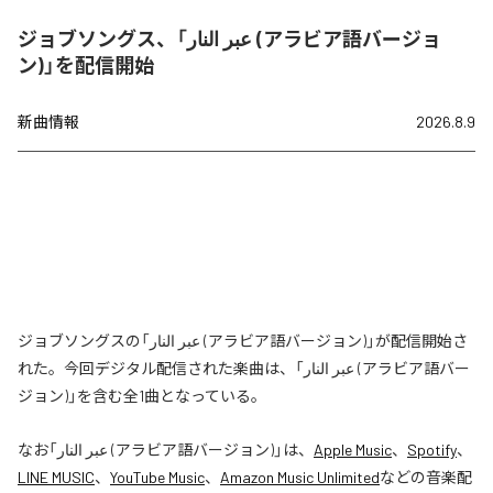
ジョブソングス、「عبر النار (アラビア語バージョ
ン)」を配信開始
新曲情報
2026.8.9
ジョブソングスの「عبر النار (アラビア語バージョン)」が配信開始さ
れた。今回デジタル配信された楽曲は、「عبر النار (アラビア語バー
ジョン)」を含む全1曲となっている。
なお「
عبر النار (アラビア語バージョン)
」は、
Apple Music
、
Spotify
、
LINE MUSIC
、
YouTube Music
、
Amazon Music Unlimited
などの音楽配