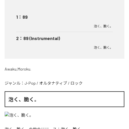
1
：
89
泡く、脆く。
2
：
89 (Instrumental)
泡く、脆く。
Awaku,Moroku.
ジャンル：
J-Pop
/
オルタナティブ
/
ロック
泡く、脆く。