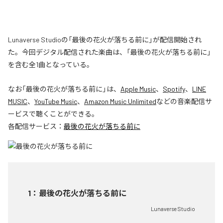
Lunaverse Studioの「最後の花火が落ちる前に」が配信開始され
た。今回デジタル配信された楽曲は、「最後の花火が落ちる前に」
を含む全1曲となっている。
なお「
最後の花火が落ちる前に
」は、
Apple Music
、
Spotify
、
LINE
MUSIC
、
YouTube Music
、
Amazon Music Unlimited
などの音楽配信サ
ービスで聴くことができる。
各配信サービス：
最後の花火が落ちる前に
1
：
最後の花火が落ちる前に
Lunaverse Studio