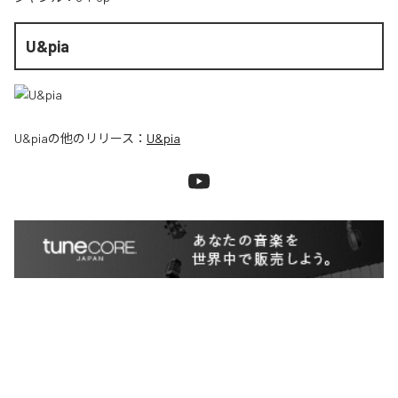
U&pia
U&pia
の他のリリース：
U&pia