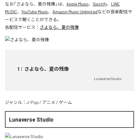
なお「
さよなら、夏の残像
」は、
Apple Music
、
Spotify
、
LINE
MUSIC
、
YouTube Music
、
Amazon Music Unlimited
などの音楽配信サ
ービスで聴くことができる。
各配信サービス：
さよなら、夏の残像
1
：
さよなら、夏の残像
Lunaverse Studio
ジャンル：
J-Pop
/
アニメ
/
ゲーム
Lunaverse Studio