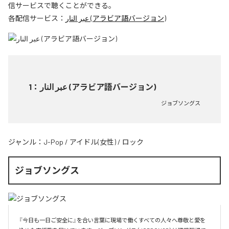
信サービスで聴くことができる。
各配信サービス：
عبر النار (アラビア語バージョン)
1
：
عبر النار (アラビア語バージョン)
ジョブソングス
ジャンル：
J-Pop
/
アイドル(女性)
/
ロック
ジョブソングス
『今日も一日ご安全に』を合い言葉に現場で働くすべての人々へ尊敬と愛を