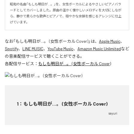
昭和の名曲「もしも明日が…。」を、女性ボーカルによるやさしいピアノバラ
ードとしてカバーしました。原曲の温かく懐かしいメロディを大切にしなが
ら、静かで柔らかな歌声とピアノで、穏やかな余韻を感じるアレンジに仕上
げています。
なお「
もしも明日が…。 (女性ボーカル Cover)
」は、
Apple Music
、
Spotify
、
LINE MUSIC
、
YouTube Music
、
Amazon Music Unlimited
など
の音楽配信サービスで聴くことができる。
各配信サービス：
もしも明日が…。 (女性ボーカル Cover)
1
：
もしも明日が…。 (女性ボーカル Cover)
sayuri