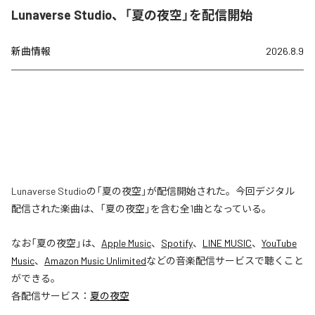
Lunaverse Studio、「夏の夜空」を配信開始
新曲情報
2026.8.9
Lunaverse Studioの「夏の夜空」が配信開始された。今回デジタル
配信された楽曲は、「夏の夜空」を含む全1曲となっている。
なお「
夏の夜空
」は、
Apple Music
、
Spotify
、
LINE MUSIC
、
YouTube
Music
、
Amazon Music Unlimited
などの音楽配信サービスで聴くこと
ができる。
各配信サービス：
夏の夜空