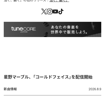
泡く、脆く。
の他のリリース：
泡く、脆く。
星野マーブル、「コールドフェイス」を配信開始
新曲情報
2026.8.9