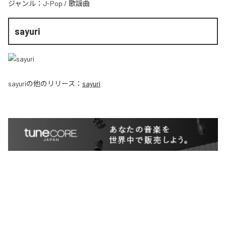
ジャンル：
J-Pop
/
歌謡曲
sayuri
sayuri
の他のリリース：
sayuri