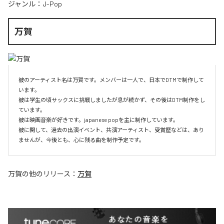
ジャンル：
J-Pop
万賀
彼のアーティスト名は万賀です。メンバーは一人で、日本でDTMで制作して
います。

彼は学生の頃サックスに挑戦しましたが息が続かず、その後はDTM制作をし
ています。

彼は映画音楽が好きです。japanese popを主に制作しています。

彼に関して、過去の出演イベント、共演アーティスト、受賞歴などは、あり
ませんが、今後とも、心に残る曲を制作予定です。
万賀
の他のリリース：
万賀