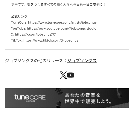
信中です。街をつくるすべての働く人々へ今日も一日ご安全に！

公式リンク

TuneCore: https://www.tunecore.co.jp/artists/jobsongs

YouTube: https://www.youtube.com/@jobsongs.studio

X: https://x.com/jobsongs777

TikTok: https://www.tiktok.com/@jobsongs
ジョブソングス
の他のリリース：
ジョブソングス