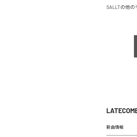
SALLT
の他の
LATECOM
新曲情報