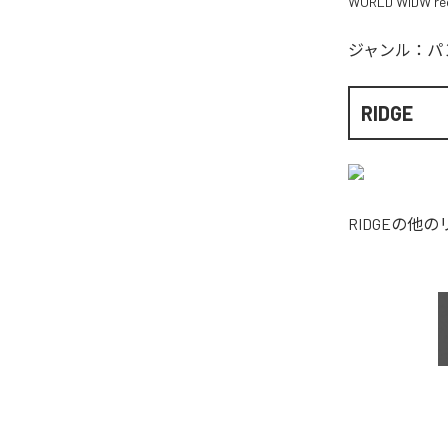
WORLD WIDW re
ジャンル：
パ
RIDGE
RIDGE
の他の