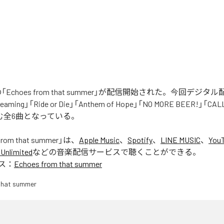
Rの「Echoes from that summer」が配信開始された。今回デジ
eaming」「Ride or Die」「Anthem of Hope」「NO MORE BEER!」「CA
含む全6曲となっている。
from that summer
」は、
Apple Music
、
Spotify
、
LINE MUSIC
、
YouT
Unlimited
などの音楽配信サービスで聴くことができる。
ス：
Echoes from that summer