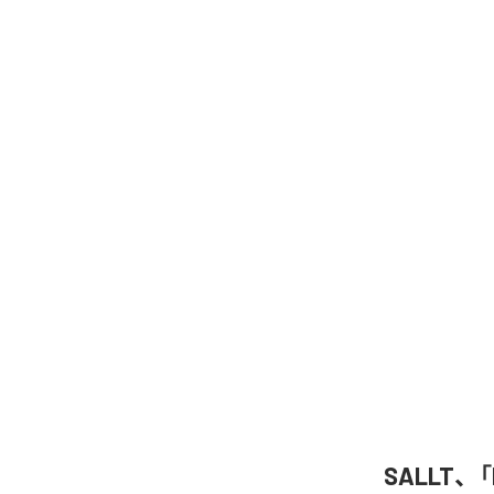
SALLT、「Di