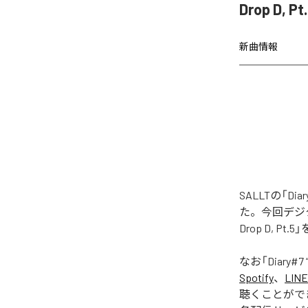
Drop D,
新曲情報
SALLTの「Diary#
た。今回デジタル配信さ
Drop D, P
なお「
Diary#7 “
Spotify
、
LINE
聴くことがで