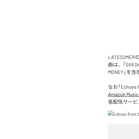
LATECOME
曲は、「Still Dr
MONEY」を
なお「
Echoes 
Amazon Music 
各配信サービ