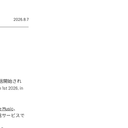
2026.8.7
.5」が配信開始され
t 2026, in
e Music
、
信サービスで