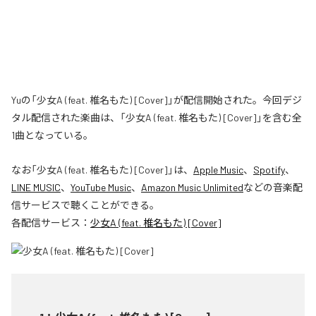
Yuの「少女A (feat. 椎名もた) [Cover]」が配信開始された。今回デジ
タル配信された楽曲は、「少女A (feat. 椎名もた) [Cover]」を含む全
1曲となっている。
なお「
少女A (feat. 椎名もた) [Cover]
」は、
Apple Music
、
Spotify
、
LINE MUSIC
、
YouTube Music
、
Amazon Music Unlimited
などの音楽配
信サービスで聴くことができる。
各配信サービス：
少女A (feat. 椎名もた) [Cover]