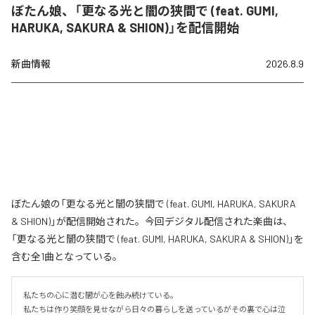
ぼたん娘、「更なる光と闇の狭間で (feat. GUMI,
HARUKA, SAKURA & SHION)」を配信開始
新曲情報
2026.8.9
ぼたん娘の「更なる光と闇の狭間で (feat. GUMI, HARUKA, SAKURA
& SHION)」が配信開始された。今回デジタル配信された楽曲は、
「更なる光と闇の狭間で (feat. GUMI, HARUKA, SAKURA & SHION)」を
含む全1曲となっている。
私たちの心に潜む闇が心を蝕み続けている。

私たちは作り笑顔を見せながら日々の暮らしを送っているがその裏で心は泣