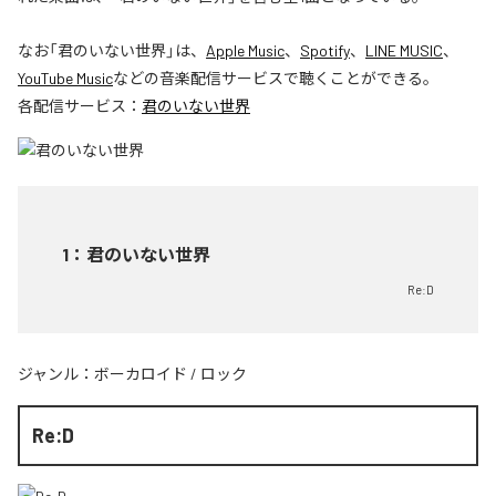
なお「
君のいない世界
」は、
Apple Music
、
Spotify
、
LINE MUSIC
、
YouTube Music
などの音楽配信サービスで聴くことができる。
各配信サービス：
君のいない世界
1
：
君のいない世界
Re:D
ジャンル：
ボーカロイド
/
ロック
Re:D