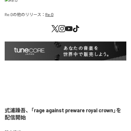
Re:D
の他のリリース：
Re:D
式浦躁吾、「rage against preware royal crown」を
配信開始