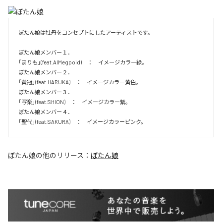
ぼたん娘は牡丹をコンセプトにしたアーティストです。

ぼたん娘メンバー１．

「まりも」(feat.AIMegpoid)　：　イメージカラー緑。　

ぼたん娘メンバー２．

「黄冠」(feat.HARUKA)　：　イメージカラー黄色。　

ぼたん娘メンバー３．

「写楽」(feat.SHION)　：　イメージカラー紫。　

ぼたん娘メンバー４．

「聖代」(feat.SAKURA)　：　イメージカラーピンク。　
ぼたん娘
の他のリリース：
ぼたん娘