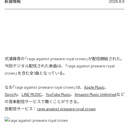
新曲情報
2026.8.9
式浦躁吾の「rage against preware royal crown」が配信開始された。
今回デジタル配信された楽曲は、「rage against preware royal
crown」を含む全1曲となっている。
なお「
rage against preware royal crown
」は、
Apple Music
、
Spotify
、
LINE MUSIC
、
YouTube Music
、
Amazon Music Unlimited
など
の音楽配信サービスで聴くことができる。
各配信サービス：
rage against preware royal crown