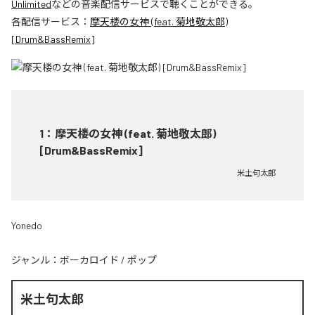
Unlimited
などの音楽配信サービスで聴くことができる。
各配信サービス：
摩天楼の女神 (feat. 菊地敬太郎)
[Drum&BassRemix]
1
：
摩天楼の女神 (feat. 菊地敬太郎)
[Drum&BassRemix]
米土句太郎
Yonedo
ジャンル：
ボーカロイド
/
ポップ
米土句太郎