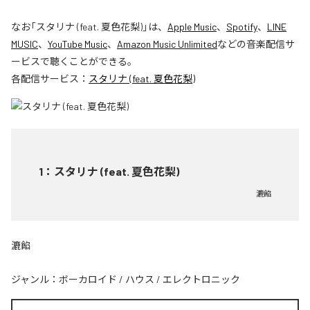
なお「
スタリナ (feat. 夏色花梨)
」は、
Apple Music
、
Spotify
、
LINE
MUSIC
、
YouTube Music
、
Amazon Music Unlimited
などの音楽配信サ
ービスで聴くことができる。
各配信サービス：
スタリナ (feat. 夏色花梨)
1
：
スタリナ (feat. 夏色花梨)
漉餡
漉餡
ジャンル：
ボーカロイド
/
ハウス
/
エレクトロニック