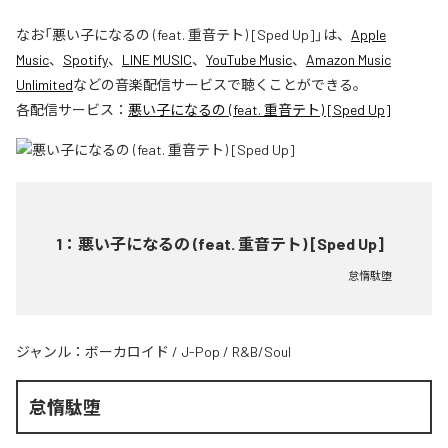
なお「
悪い子になるの (feat. 重音テト) [Sped Up]
」は、
Apple
Music
、
Spotify
、
LINE MUSIC
、
YouTube Music
、
Amazon Music
Unlimited
などの音楽配信サービスで聴くことができる。
各配信サービス：
悪い子になるの (feat. 重音テト) [Sped Up]
1
：
悪い子になるの (feat. 重音テト) [Sped Up]
怠惰駄堕
ジャンル：
ボーカロイド
/
J-Pop
/
R&B/Soul
怠惰駄堕