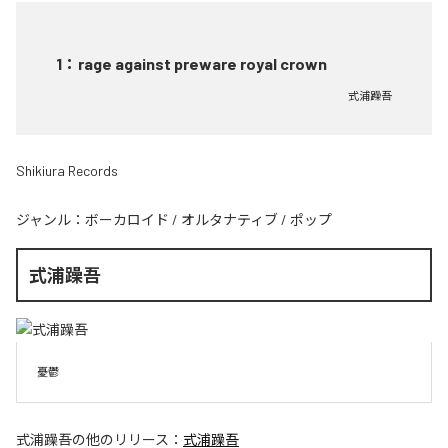
1
：
rage against preware royal crown
式浦躁吾
Shikiura Records
ジャンル：
ボーカロイド
/
オルタナティブ
/
ポップ
式浦躁吾
憂鬱
式浦躁吾
の他のリリース：
式浦躁吾