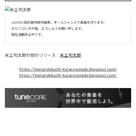
JASRAC信託者作詞作曲家。オールジャンルで楽曲を作ります。

ぜひごひいきの程、よろしゅうお願い申します。

現在活動休止中です。
米土句太郎
の他のリリース：
米土句太郎
https://keitarokikuchi-kutaroyonedo.blogspot.com/
https://keitarokikuchi-kutaroyonedo.blogspot.com/