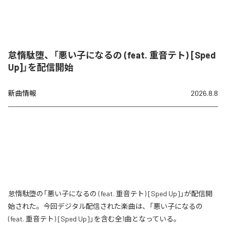
怠惰駄堕、「悪い子になるの (feat. 重音テト) [Sped
Up]」を配信開始
新曲情報
2026.8.8
怠惰駄堕の「悪い子になるの (feat. 重音テト) [Sped Up]」が配信開
始された。今回デジタル配信された楽曲は、「悪い子になるの
(feat. 重音テト) [Sped Up]」を含む全1曲となっている。