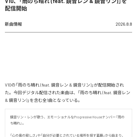
V10、「雨のち晴れ (feat. 鏡音レン & 鏡音リン)」を
配信開始
新曲情報
2026.8.8
V10の「雨のち晴れ (feat. 鏡音レン & 鏡音リン)」が配信開始され
た。今回デジタル配信された楽曲は、「雨のち晴れ (feat. 鏡音レン
& 鏡音リン)」を含む全1曲となっている。
鏡音リン・レンが歌う、エモーショナルなProgressive Houseナンバー『雨の
ち晴れ』。

「心の奥の寂しさ」や「自分が必要とされている場所を探す葛藤」から始まり、