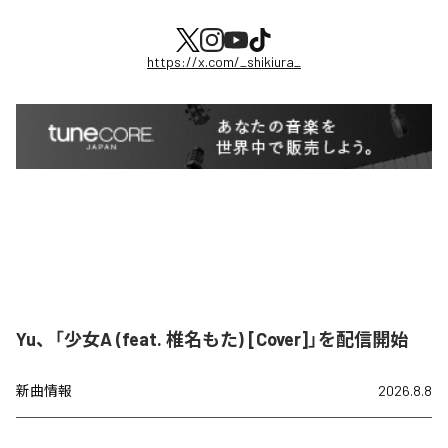
https://x.com/_shikiura_
Yu、「少女A (feat. 椎名もた) [Cover]」を配信開始
新曲情報
2026.8.8