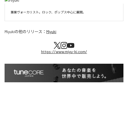
兼業ヴォーカリスト。ロック、ポップス中心に展開。
Miyuki
の他のリリース：
Miyuki
https://www.miyu-ki.com/