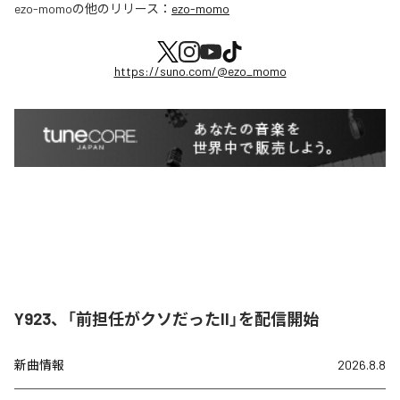
ezo-momo
の他のリリース：
ezo-momo
https://suno.com/@ezo_momo
Y923、「前担任がクソだったII」を配信開始
新曲情報
2026.8.8