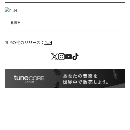
長野市
RUM
の他のリリース：
RUM