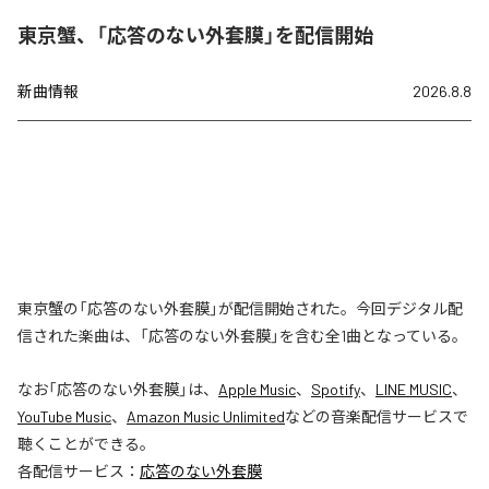
東京蟹、「応答のない外套膜」を配信開始
新曲情報
2026.8.8
東京蟹の「応答のない外套膜」が配信開始された。今回デジタル配
信された楽曲は、「応答のない外套膜」を含む全1曲となっている。
なお「
応答のない外套膜
」は、
Apple Music
、
Spotify
、
LINE MUSIC
、
YouTube Music
、
Amazon Music Unlimited
などの音楽配信サービスで
聴くことができる。
各配信サービス：
応答のない外套膜