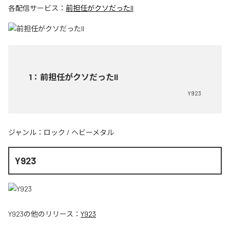
各配信サービス：
前担任がクソだったII
1
：
前担任がクソだったII
Y923
ジャンル：
ロック
/
ヘビーメタル
Y923
Y923
の他のリリース：
Y923