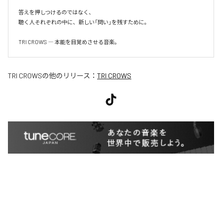
答えを押しつけるのではなく、

聴く人それぞれの中に、新しい「問い」を残すために。

TRI CROWS ― 本能を目覚めさせる音楽。
TRI CROWS
の他のリリース：
TRI CROWS