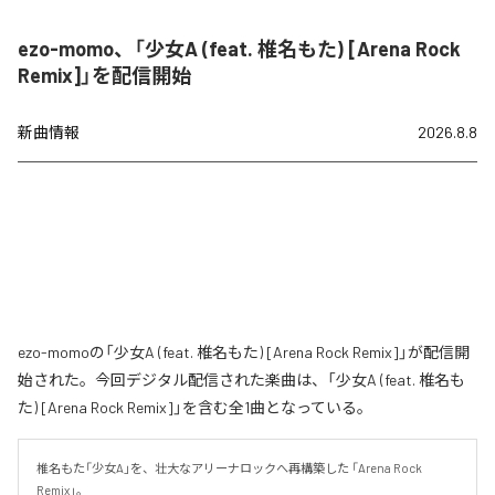
ezo-momo、「少女A (feat. 椎名もた) [Arena Rock
Remix]」を配信開始
新曲情報
2026.8.8
ezo-momoの「少女A (feat. 椎名もた) [Arena Rock Remix]」が配信開
始された。今回デジタル配信された楽曲は、「少女A (feat. 椎名も
た) [Arena Rock Remix]」を含む全1曲となっている。
椎名もた「少女A」を、壮大なアリーナロックへ再構築した 「Arena Rock 
Remix」。
