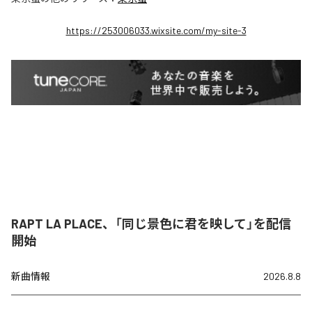
https://253006033.wixsite.com/my-site-3
RAPT LA PLACE、「同じ景色に君を映して」を配信
開始
新曲情報
2026.8.8