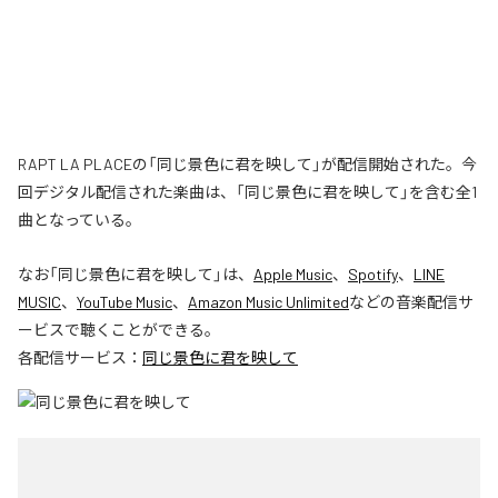
RAPT LA PLACEの「同じ景色に君を映して」が配信開始された。今
回デジタル配信された楽曲は、「同じ景色に君を映して」を含む全1
曲となっている。
なお「
同じ景色に君を映して
」は、
Apple Music
、
Spotify
、
LINE
MUSIC
、
YouTube Music
、
Amazon Music Unlimited
などの音楽配信サ
ービスで聴くことができる。
各配信サービス：
同じ景色に君を映して