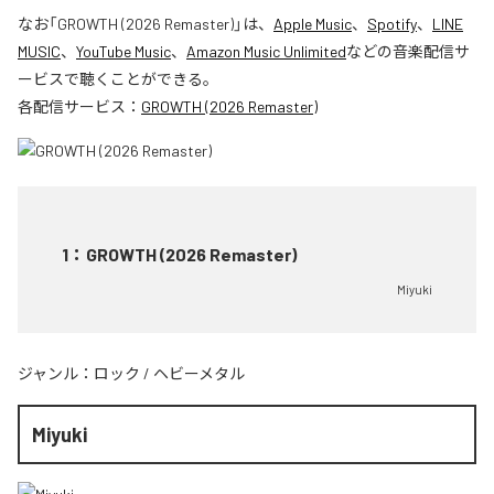
なお「
GROWTH (2026 Remaster)
」は、
Apple Music
、
Spotify
、
LINE
MUSIC
、
YouTube Music
、
Amazon Music Unlimited
などの音楽配信サ
ービスで聴くことができる。
各配信サービス：
GROWTH (2026 Remaster)
1
：
GROWTH (2026 Remaster)
Miyuki
ジャンル：
ロック
/
ヘビーメタル
Miyuki