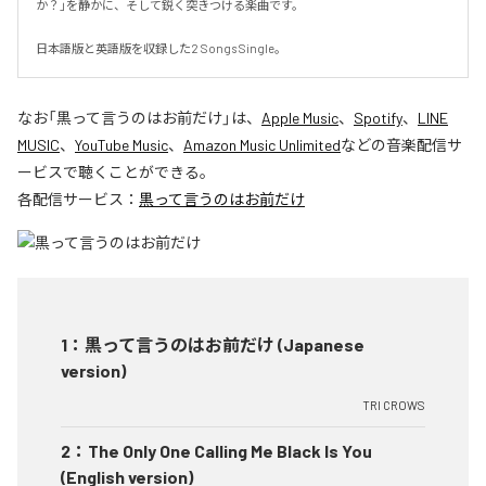
か？」を静かに、そして鋭く突きつける楽曲です。

日本語版と英語版を収録した2 Songs Single。
なお「
黒って言うのはお前だけ
」は、
Apple Music
、
Spotify
、
LINE
MUSIC
、
YouTube Music
、
Amazon Music Unlimited
などの音楽配信サ
ービスで聴くことができる。
各配信サービス：
黒って言うのはお前だけ
1
：
黒って言うのはお前だけ (Japanese
version)
TRI CROWS
2
：
The Only One Calling Me Black Is You
(English version)