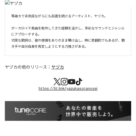
等身大で未完成ながらにも前進を続けるアーティスト、ヤヅカ。

ボーカロイド楽曲を制作してきた経験を活かし、多彩なサウンドとジャンル
にアプローチする。

切実な歌詞は、彼の感情をありのまま曝け出し、時に悲観的でもあるが、聴
き手や自分自身を肯定しようとする力強さがある。
ヤヅカ
の他のリリース：
ヤヅカ
https://lit.link/yazukasoranosei