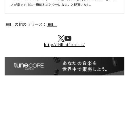
人が奏でる曲は一度触れるとクセになること間違いなし。
DRILL
の他のリリース：
DRILL
http://drill-official.net/