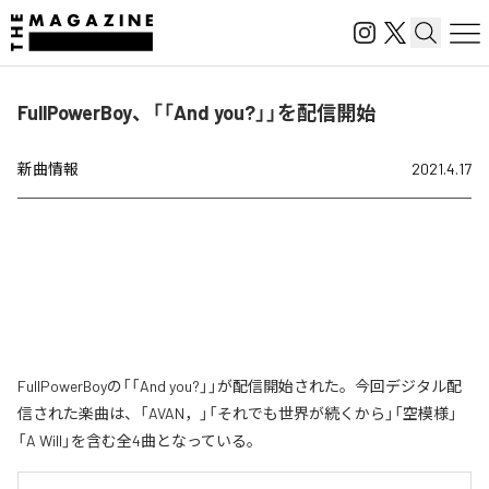
FullPowerBoy、「「And you?」」を配信開始
新曲情報
2021.4.17
FullPowerBoyの「「And you?」」が配信開始された。今回デジタル配
信された楽曲は、「AVAN，」「それでも世界が続くから」「空模様」
「A Will」を含む全4曲となっている。