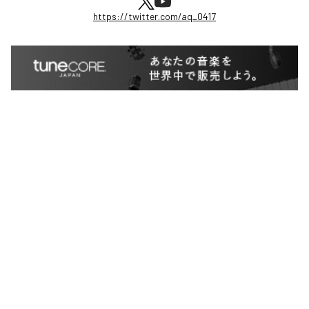
https://twitter.com/aq_0417