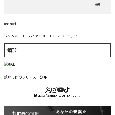
鎖那
sanapri
ジャンル：
J-Pop
/
アニメ
/
エレクトロニック
鎖那
鎖那
の他のリリース：
鎖那
https://sanaprix.tumblr.com/