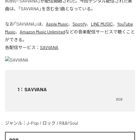
808の「SAVVANA」が配信開始された。今回デジタル配信された楽
曲は、「SAVVANA」を含む全1曲となっている。
なお「
SAVVANA
」は、
Apple Music
、
Spotify
、
LINE MUSIC
、
YouTube
Music
、
Amazon Music Unlimited
などの音楽配信サービスで聴くこと
ができる。
各配信サービス：
SAVVANA
1
：
SAVVANA
808
ジャンル：
J-Pop
/
ロック
/
R&B/Soul