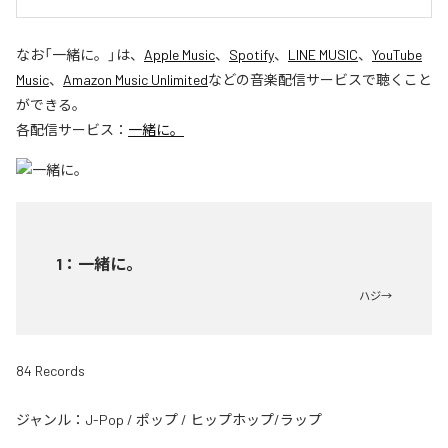
なお「
一緒に。
」は、
Apple Music
、
Spotify
、
LINE MUSIC
、
YouTube
Music
、
Amazon Music Unlimited
などの音楽配信サービスで聴くこと
ができる。
各配信サービス：
一緒に。
1
：
一緒に。
ハジ→
84 Records
ジャンル：
J-Pop
/
ポップ
/
ヒップホップ/ラップ