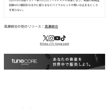
Spotifyの月間リスナー数100万人アーティストの常連となり、楽曲の総再生
回数は30億回をはるかに超えるなどバイラルヒットの勢いは止まるところ
を知らない。
高瀬統也
の他のリリース：
高瀬統也
https://t-toya.com