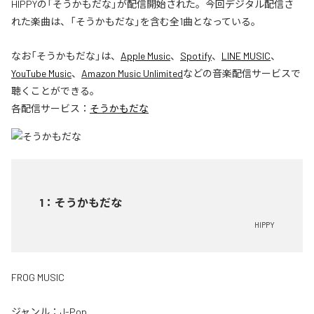
HIPPYの「そうかもだな」が配信開始された。今回デジタル配信さ
れた楽曲は、「そうかもだな」を含む全1曲となっている。
なお「
そうかもだな
」は、
Apple Music
、
Spotify
、
LINE MUSIC
、
YouTube Music
、
Amazon Music Unlimited
などの音楽配信サービスで
聴くことができる。
各配信サービス：
そうかもだな
1
：
そうかもだな
HIPPY
FROG MUSIC
ジャンル：
J-Pop