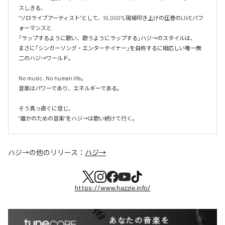
スしきる、

“ソロライブアーティスト”として、10,000%現場叩き上げの圧巻のLIVEパフ
ォーマンスと

「ラップするように歌い、歌うようにラップする」ハジ→のスタイルは、

まさに「シンガーソング・エンターテイナー」を自称するに相応しい唯一無
二のハジ→ワールド。

No music , No human life。

音楽はパワーであり、エネルギーである。

そう真っ直ぐに信じ、

ハジ→
の他のリリース：
ハジ→
https://www.hazzie.info/