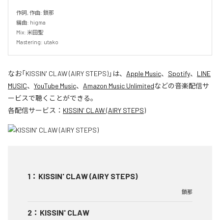
作詞, 作曲: 鎖那

編曲: higma

Mix: 米田聖

Mastering: utako
なお「
KISSIN' CLAW (AIRY STEPS)
」は、
Apple Music
、
Spotify
、
LINE
MUSIC
、
YouTube Music
、
Amazon Music Unlimited
などの音楽配信サ
ービスで聴くことができる。
各配信サービス：
KISSIN' CLAW (AIRY STEPS)
1
：
KISSIN' CLAW (AIRY STEPS)
鎖那
2
：
KISSIN' CLAW