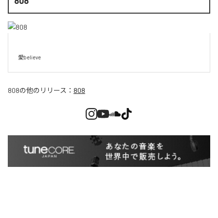
808
愛believe
808
の他のリリース：
808