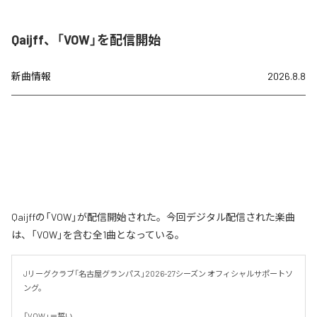
Qaijff、「VOW」を配信開始
新曲情報
2026.8.8
Qaijffの「VOW」が配信開始された。今回デジタル配信された楽曲
は、「VOW」を含む全1曲となっている。
Jリーグクラブ「名古屋グランパス」2026-27シーズン オフィシャルサポートソ
ング。

「VOW」＝誓い。
