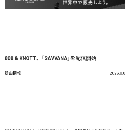
808 & KNOTT、「SAVVANA」を配信開始
新曲情報
2026.8.8