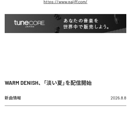
https://www.qaijff.com/
WARM DENISH、「淡い夏」を配信開始
新曲情報
2026.8.8