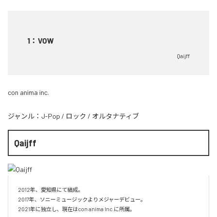
1
：
VOW
Qaijff
con anima inc.
ジャンル：
J-Pop
/
ロック
/
オルタナティブ
Qaijff
2012年、愛知県にて結成。

2017年、ソニーミュージックよりメジャーデビュー。

2021年に独立し、現在はcon anima Inc.に所属。
