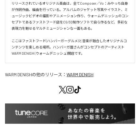
リリースされているオリジナル楽曲は、全てComposer／Vo：みやっち自身
が作詞作曲、編曲を行っている。アルバムのジャケット写真やイラスト、ミ
ュージックビデオの撮影やアニメーション作り、ウォームデニッシュのコン
セプトであるファストフード店をCG/3D制作ソフトで自ら作るなど、多彩な
表現力を魅せるマルチミュージシャンな一面もある。

ここはファストフード(ハンバーガーグルメ)と音楽が融合したオリジナルコ
ンテンツを楽しめる場所。ハンバーガ屋さんがコンセプトのアーティスト
WARM DENISH (ウォームデニッシュ)開店です。
WARM DENISH
の他のリリース：
WARM DENISH