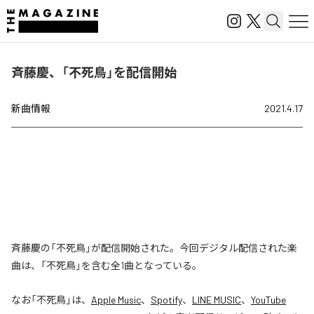
斉藤慶、「不死鳥」を配信開始
新曲情報
2021.4.17
斉藤慶の「不死鳥」が配信開始された。今回デジタル配信された楽
曲は、「不死鳥」を含む全1曲となっている。
なお「
不死鳥
」は、
Apple Music
、
Spotify
、
LINE MUSIC
、
YouTube