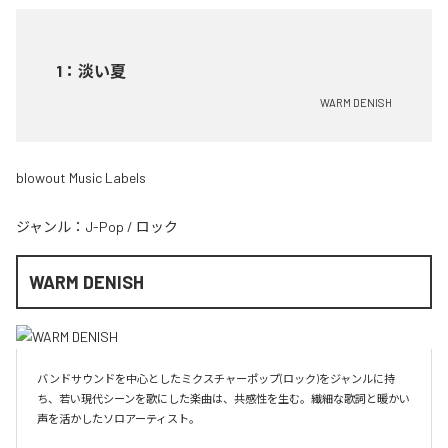
1
：
淡い夏
WARM DENISH
blowout Music Labels
ジャンル：
J-Pop
/
ロック
WARM DENISH
バンドサウンドを中心としたミクスチャーポップ(ロック)をジャンルに持
ち、若い現代シーンを歌にした楽曲は、共感性を生む。繊細な歌詞と暖かい
声を活かしたソロアーティスト。
