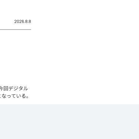
2026.8.8
れた。今回デジタル
全1曲となっている。
一気に広がる爆