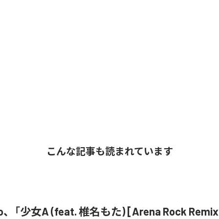
こんな記事も読まれています
o、「少女A (feat. 椎名もた) [Arena Rock Rem