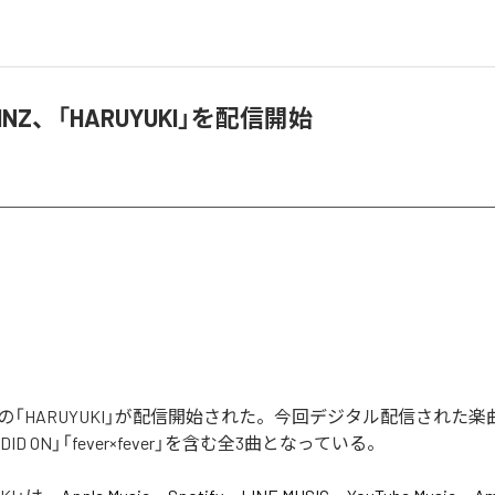
KINZ、「HARUYUKI」を配信開始
KINZの「HARUYUKI」が配信開始された。今回デジタル配信された
」「DID ON」「fever×fever」を含む全3曲となっている。