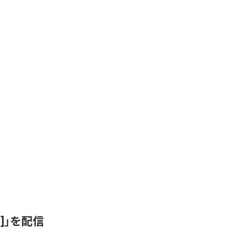
ix]」を配信