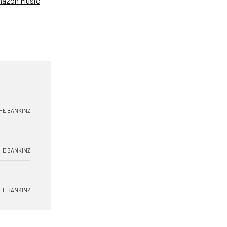
azon Music
HE BANKINZ
HE BANKINZ
HE BANKINZ