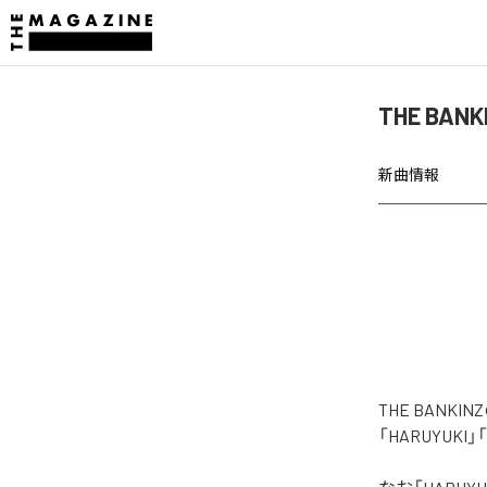
THE BAN
新曲情報
THE BAN
「HARUYUKI