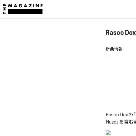
Rasoo D
新曲情報
Rasoo Do
Muse」を含