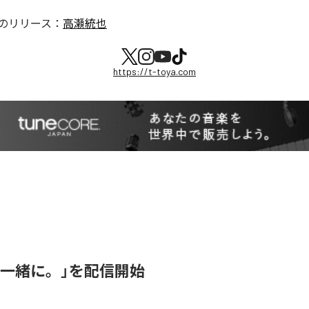
のリリース：
高瀬統也
https://t-toya.com
「一緒に。」を配信開始