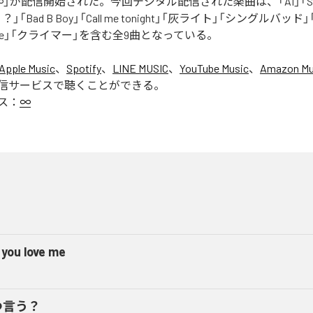
」が配信開始された。今回デジタル配信された楽曲は、「AI」「Say yo
「Bad B Boy」「Call me tonight」「灰ライト」「シングルバッド」「It’s 
ur Love」「クライマー」を含む全9曲となっている。
Apple Music
、
Spotify
、
LINE MUSIC
、
YouTube Music
、
Amazon Mus
信サービスで聴くことができる。
ス：
∞
 you love me
つ言う？