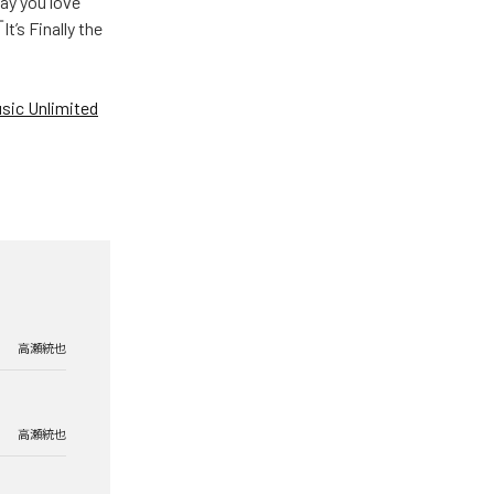
u love
Finally the
ic Unlimited
高瀬統也
高瀬統也