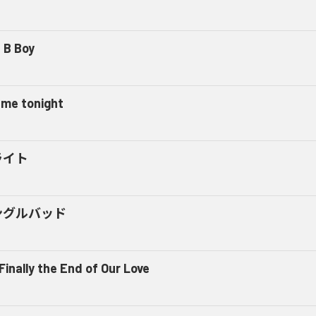
 B Boy
l me tonight
ライト
ングルバッド
 Finally the End of Our Love