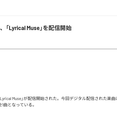
ox、「Lyrical Muse」を配信開始
xの「Lyrical Muse」が配信開始された。今回デジタル配信された楽曲は、
む全1曲となっている。