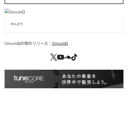
のんびり
OmochiΩ
の他のリリース：
OmochiΩ