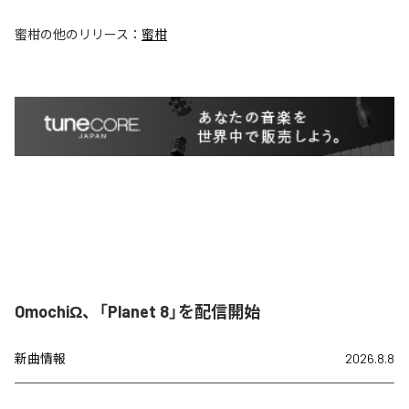
蜜柑
の他のリリース：
蜜柑
OmochiΩ、「Planet 8」を配信開始
新曲情報
2026.8.8