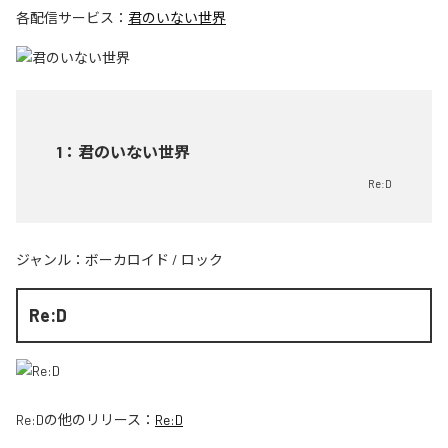
各配信サービス：
君のいない世界
1
：
君のいない世界
Re:D
ジャンル：
ボーカロイド
/
ロック
Re:D
Re:D
の他のリリース：
Re:D