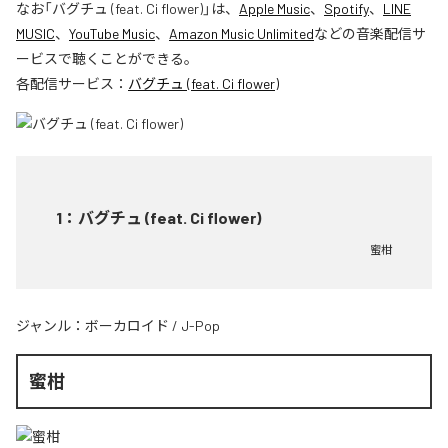
なお「
バグチュ (feat. Ci flower)
」は、
Apple Music
、
Spotify
、
LINE
MUSIC
、
YouTube Music
、
Amazon Music Unlimited
などの音楽配信サ
ービスで聴くことができる。
各配信サービス：
バグチュ (feat. Ci flower)
1
：
バグチュ (feat. Ci flower)
蜜柑
ジャンル：
ボーカロイド
/
J-Pop
蜜柑