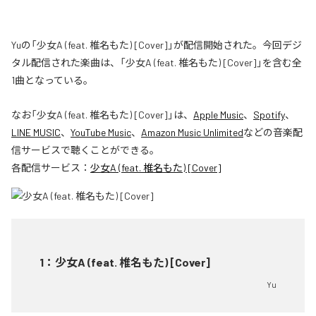
Yuの「少女A (feat. 椎名もた) [Cover]」が配信開始された。今回デジ
タル配信された楽曲は、「少女A (feat. 椎名もた) [Cover]」を含む全
1曲となっている。
なお「
少女A (feat. 椎名もた) [Cover]
」は、
Apple Music
、
Spotify
、
LINE MUSIC
、
YouTube Music
、
Amazon Music Unlimited
などの音楽配
信サービスで聴くことができる。
各配信サービス：
少女A (feat. 椎名もた) [Cover]
1
：
少女A (feat. 椎名もた) [Cover]
Yu