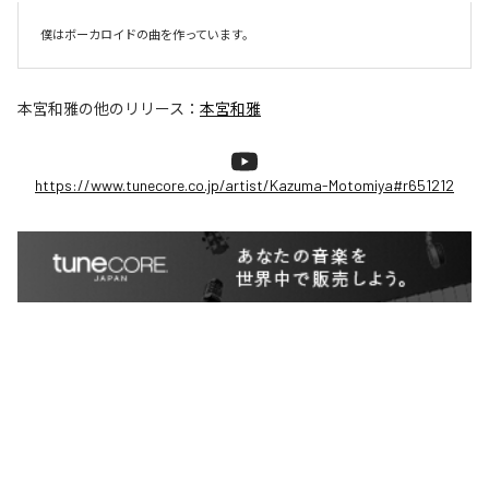
僕はボーカロイドの曲を作っています。
本宮和雅
の他のリリース：
本宮和雅
https://www.tunecore.co.jp/artist/Kazuma-Motomiya#r651212