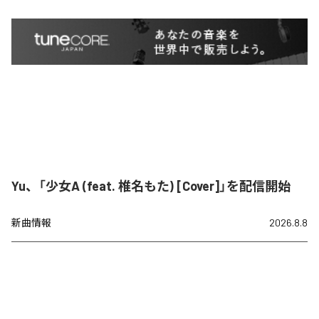
Yu、「少女A (feat. 椎名もた) [Cover]」を配信開始
新曲情報
2026.8.8