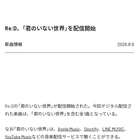
Re:D、「君のいない世界」を配信開始
新曲情報
2026.8.9
Re:Dの「君のいない世界」が配信開始された。今回デジタル配信さ
れた楽曲は、「君のいない世界」を含む全1曲となっている。
なお「
君のいない世界
」は、
Apple Music
、
Spotify
、
LINE MUSIC
、
YouTube Music
などの音楽配信サービスで聴くことができる。