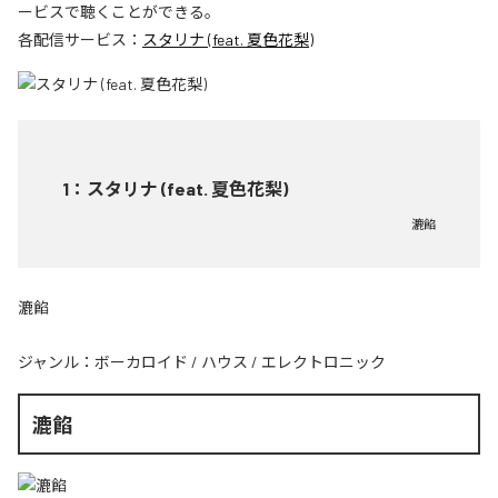
ービスで聴くことができる。
各配信サービス：
スタリナ (feat. 夏色花梨)
1
：
スタリナ (feat. 夏色花梨)
漉餡
漉餡
ジャンル：
ボーカロイド
/
ハウス
/
エレクトロニック
漉餡