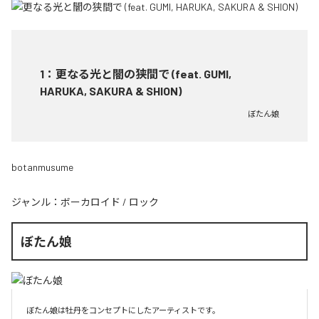
1
：
更なる光と闇の狭間で (feat. GUMI,
HARUKA, SAKURA & SHION)
ぼたん娘
botanmusume
ジャンル：
ボーカロイド
/
ロック
ぼたん娘
ぼたん娘は牡丹をコンセプトにしたアーティストです。
