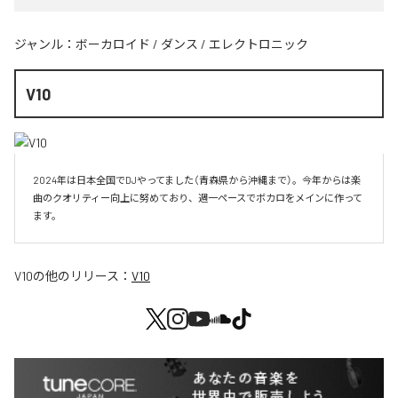
ジャンル：
ボーカロイド
/
ダンス
/
エレクトロニック
V10
2024年は日本全国でDJやってました（青森県から沖縄まで）。今年からは楽
曲のクオリティー向上に努めており、週一ペースでボカロをメインに作って
V10
の他のリリース：
V10