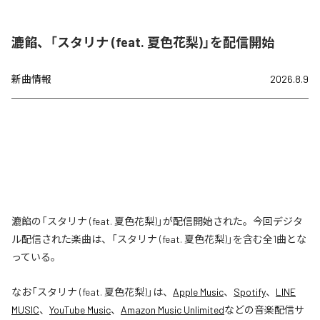
漉餡、「スタリナ (feat. 夏色花梨)」を配信開始
新曲情報
2026.8.9
漉餡の「スタリナ (feat. 夏色花梨)」が配信開始された。今回デジタ
ル配信された楽曲は、「スタリナ (feat. 夏色花梨)」を含む全1曲とな
っている。
なお「
スタリナ (feat. 夏色花梨)
」は、
Apple Music
、
Spotify
、
LINE
MUSIC
、
YouTube Music
、
Amazon Music Unlimited
などの音楽配信サ