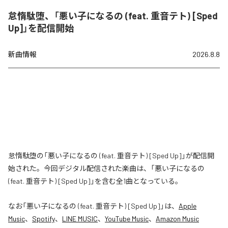
怠惰駄堕、「悪い子になるの (feat. 重音テト) [Sped
Up]」を配信開始
新曲情報
2026.8.8
怠惰駄堕の「悪い子になるの (feat. 重音テト) [Sped Up]」が配信開
始された。今回デジタル配信された楽曲は、「悪い子になるの
(feat. 重音テト) [Sped Up]」を含む全1曲となっている。
なお「
悪い子になるの (feat. 重音テト) [Sped Up]
」は、
Apple
Music
、
Spotify
、
LINE MUSIC
、
YouTube Music
、
Amazon Music