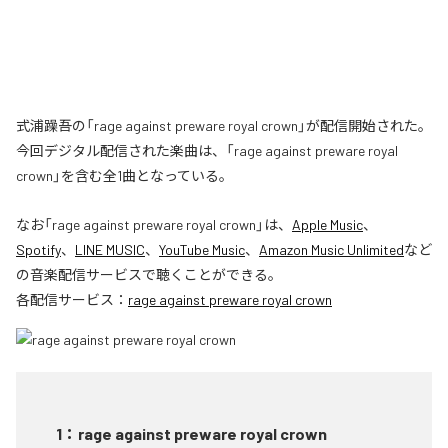
式浦躁吾の「rage against preware royal crown」が配信開始された。
今回デジタル配信された楽曲は、「rage against preware royal
crown」を含む全1曲となっている。
なお「
rage against preware royal crown
」は、
Apple Music
、
Spotify
、
LINE MUSIC
、
YouTube Music
、
Amazon Music Unlimited
など
の音楽配信サービスで聴くことができる。
各配信サービス：
rage against preware royal crown
1
：
rage against preware royal crown