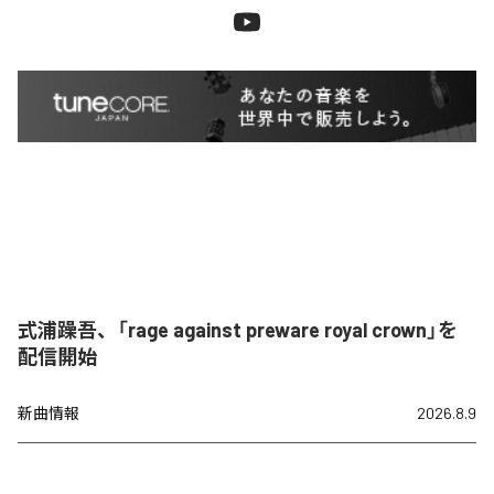
式浦躁吾、「rage against preware royal crown」を
配信開始
新曲情報
2026.8.9