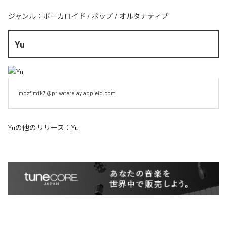
ジャンル：
ボーカロイド
/
ポップ
/
オルタナティブ
Yu
mdzfjmfk7j@privaterelay.appleid.com
Yu
の他のリリース：
Yu