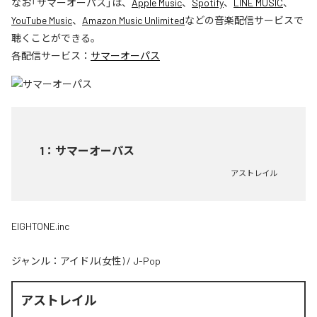
なお「
サマーオーパス
」は、
Apple Music
、
Spotify
、
LINE MUSIC
、
YouTube Music
、
Amazon Music Unlimited
などの音楽配信サービスで
聴くことができる。
各配信サービス：
サマーオーパス
1
：
サマーオーパス
アストレイル
EIGHTONE.inc
ジャンル：
アイドル(女性)
/
J-Pop
アストレイル