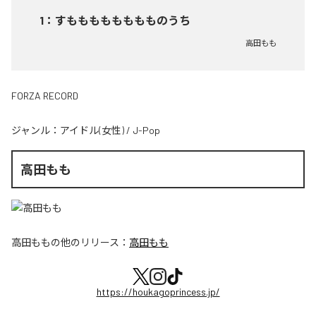
1
：
すもももももももものうち
高田もも
FORZA RECORD
ジャンル：
アイドル(女性)
/
J-Pop
高田もも
高田もも
の他のリリース：
高田もも
https://houkagoprincess.jp/