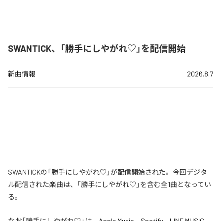
SWANTICK、「勝手にしやがれ♡」を配信開始
新曲情報
2026.8.7
SWANTICKの「勝手にしやがれ♡」が配信開始された。今回デジタ
ル配信された楽曲は、「勝手にしやがれ♡」を含む全1曲となってい
る。
なお「
勝手にしやがれ♡
」は、
Apple Music
、
Spotify
、
LINE MUSIC
、