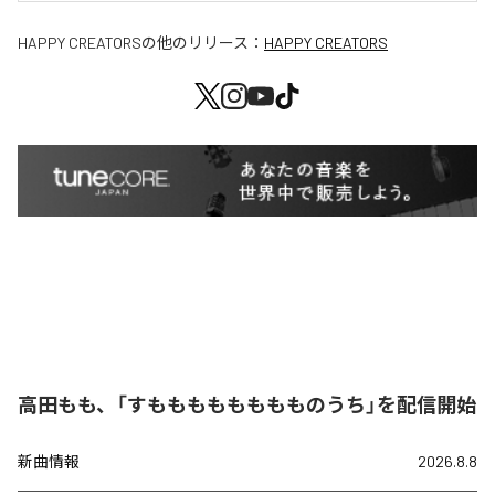
HAPPY CREATORS
の他のリリース：
HAPPY CREATORS
高田もも、「すもももももももものうち」を配信開始
新曲情報
2026.8.8