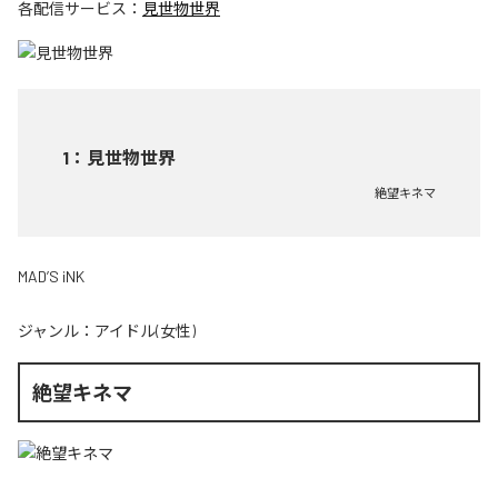
各配信サービス：
見世物世界
1
：
見世物世界
絶望キネマ
MAD’S iNK
ジャンル：
アイドル(女性)
絶望キネマ