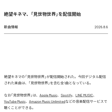
絶望キネマ、「見世物世界」を配信開始
新曲情報
2026.8.6
絶望キネマの「見世物世界」が配信開始された。今回デジタル配信
された楽曲は、「見世物世界」を含む全1曲となっている。
なお「
見世物世界
」は、
Apple Music
、
Spotify
、
LINE MUSIC
、
YouTube Music
、
Amazon Music Unlimited
などの音楽配信サービスで
聴くことができる。