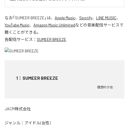
なお「
SUMEER BREEZE
」は、
Apple Music
、
Spotify
、
LINE MUSIC
、
YouTube Music
、
Amazon Music Unlimited
などの音楽配信サービスで
聴くことができる。
各配信サービス：
SUMEER BREEZE
1
：
SUMEER BREEZE
理想の少女
JACM株式会社
ジャンル：
アイドル(女性)