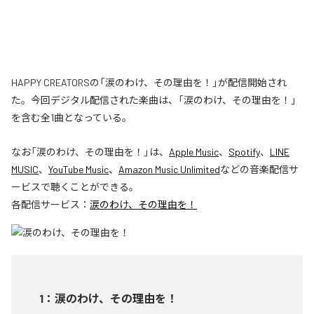
HAPPY CREATORSの「涙のわけ、その理由を！」が配信開始され
た。今回デジタル配信された楽曲は、「涙のわけ、その理由を！」
を含む全1曲となっている。
なお「
涙のわけ、その理由を！
」は、
Apple Music
、
Spotify
、
LINE
MUSIC
、
YouTube Music
、
Amazon Music Unlimited
などの音楽配信サ
ービスで聴くことができる。
各配信サービス：
涙のわけ、その理由を！
1
：
涙のわけ、その理由を！