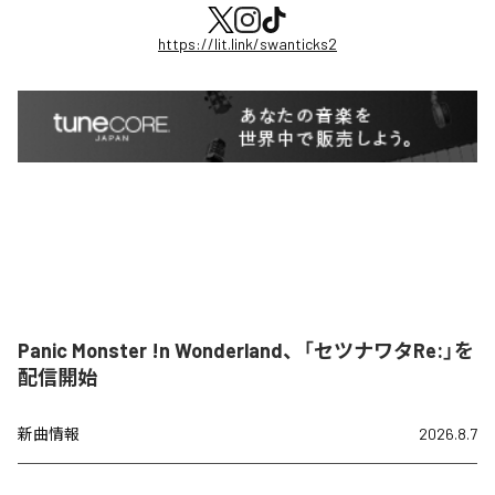
https://lit.link/swanticks2
Panic Monster !n Wonderland、「セツナワタRe:」を
配信開始
新曲情報
2026.8.7