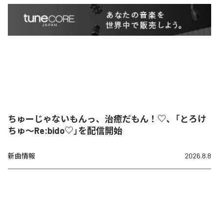
ちゅーじゃないもんっ、治癒だもん！♡、「とろけ
ちゅ〜Re:bido♡」を配信開始
新曲情報
2026.8.8