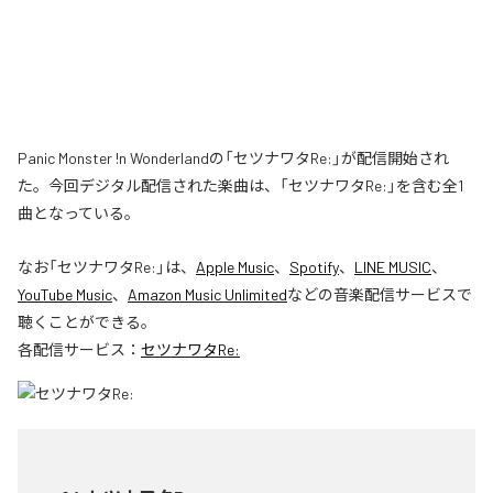
Panic Monster !n Wonderlandの「セツナワタRe:」が配信開始され
た。今回デジタル配信された楽曲は、「セツナワタRe:」を含む全1
曲となっている。
なお「
セツナワタRe:
」は、
Apple Music
、
Spotify
、
LINE MUSIC
、
YouTube Music
、
Amazon Music Unlimited
などの音楽配信サービスで
聴くことができる。
各配信サービス：
セツナワタRe: