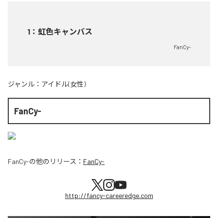
1
：
虹色キャンバス
FanCy-
ジャンル：
アイドル(女性)
FanCy-
FanCy-
の他のリリース：
FanCy-
http://fancy-careeredge.com