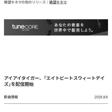
絶望キネマ
の他のリリース：
絶望キネマ
アイアイタイガー、「エイトビートスウィートデイ
ズ」を配信開始
新曲情報
2026.8.6