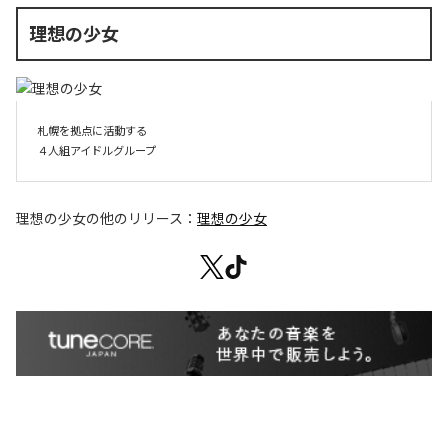
理想の少女
札幌を拠点に活動する

４人組アイドルグループ
理想の少女
の他のリリース：
理想の少女