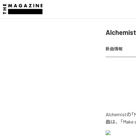
Alchemis
新曲情報
Alchemistの
曲は、「Make a