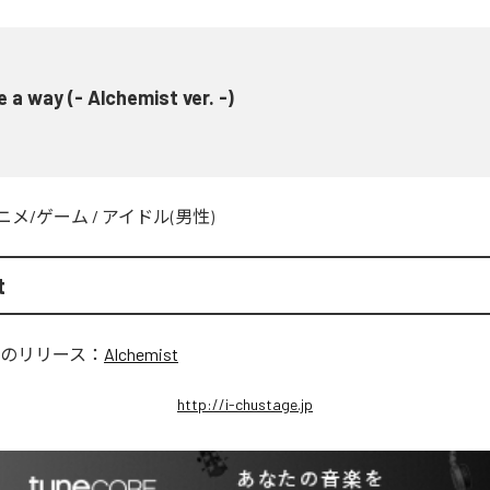
 a way (- Alchemist ver. -)
ニメ/ゲーム
/
アイドル(男性)
t
のリリース：
Alchemist
http://i-chustage.jp