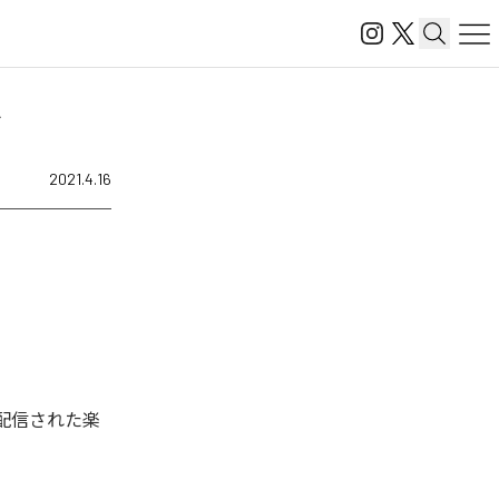
始
2021.4.16
デジタル配信された楽