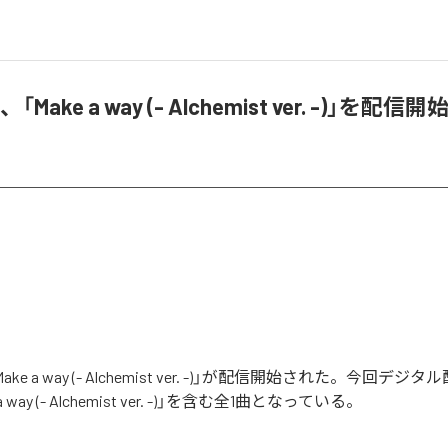
t、「Make a way (- Alchemist ver. -)」を配信開
「Make a way (- Alchemist ver. -)」が配信開始された。今回
 way (- Alchemist ver. -)」を含む全1曲となっている。