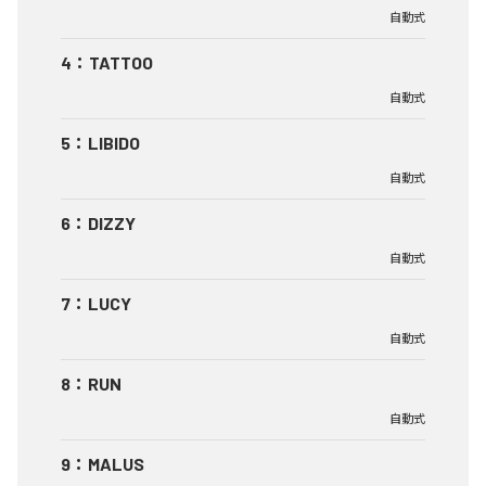
自動式
4
：
TATTOO
自動式
5
：
LIBIDO
自動式
6
：
DIZZY
自動式
7
：
LUCY
自動式
8
：
RUN
自動式
9
：
MALUS