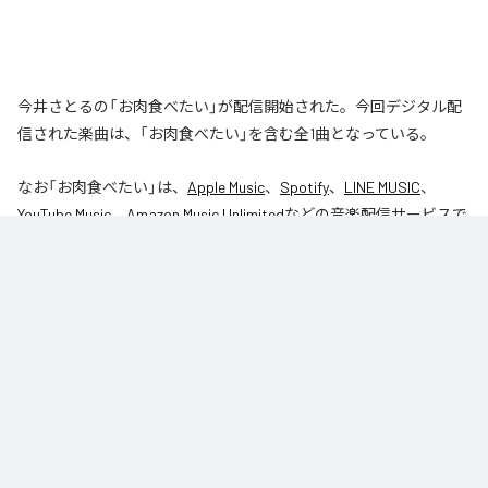
今井さとるの「お肉食べたい」が配信開始された。今回デジタル配
信された楽曲は、「お肉食べたい」を含む全1曲となっている。
なお「
お肉食べたい
」は、
Apple Music
、
Spotify
、
LINE MUSIC
、
YouTube Music
、
Amazon Music Unlimited
などの音楽配信サービスで
聴くことができる。
各配信サービス：
お肉食べたい
1
：
お肉食べたい
今井さとる