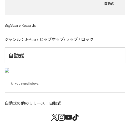
自動式
BigScore Records
ジャンル：
J-Pop
/
ヒップホップ/ラップ
/
ロック
自動式
All you need is love.
自動式
の他のリリース：
自動式