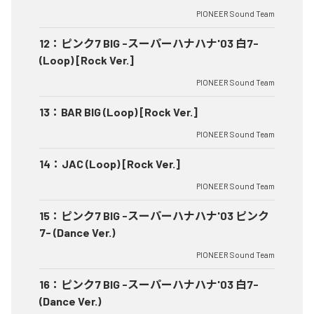
PIONEER Sound Team
12
：
ピンク7 BIG -スーパーハナハナ'03 白7-
(Loop) [Rock Ver.]
PIONEER Sound Team
13
：
BAR BIG (Loop) [Rock Ver.]
PIONEER Sound Team
14
：
JAC (Loop) [Rock Ver.]
PIONEER Sound Team
15
：
ピンク7 BIG -スーパーハナハナ'03 ピンク
7- (Dance Ver.)
PIONEER Sound Team
16
：
ピンク7 BIG -スーパーハナハナ'03 白7-
(Dance Ver.)