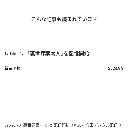
こんな記事も読まれています
table_1、「裏世界案内人」を配信開始
新曲情報
2026.8.9
table_1の「裏世界案内人」が配信開始された。今回デジタル配信さ