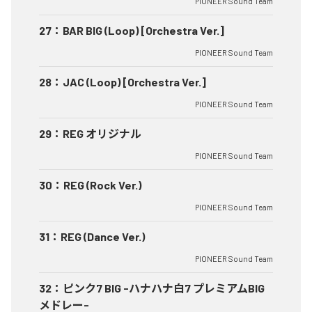
PIONEER Sound Team
27
：
BAR BIG (Loop) [Orchestra Ver.]
PIONEER Sound Team
28
：
JAC (Loop) [Orchestra Ver.]
PIONEER Sound Team
29
：
REG オリジナル
PIONEER Sound Team
30
：
REG (Rock Ver.)
PIONEER Sound Team
31
：
REG (Dance Ver.)
PIONEER Sound Team
32
：
ピンク7 BIG -ハナハナ白7 プレミアムBIG
メドレー-