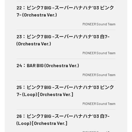
22
：
ピンク7 BIG -スーパーハナハナ'03 ピンク
7- (Orchestra Ver.)
PIONEER Sound Team
23
：
ピンク7 BIG -スーパーハナハナ'03 白7-
(Orchestra Ver.)
PIONEER Sound Team
24
：
BAR BIG (Orchestra Ver.)
PIONEER Sound Team
25
：
ピンク7 BIG -スーパーハナハナ'03 ピンク
7- (Loop) [Orchestra Ver.]
PIONEER Sound Team
26
：
ピンク7 BIG -スーパーハナハナ'03 白7-
(Loop) [Orchestra Ver.]