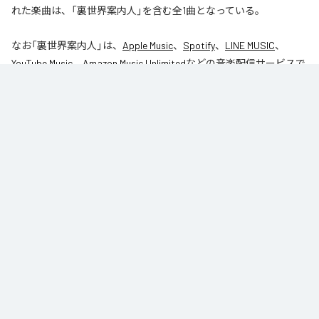
れた楽曲は、「裏世界案内人」を含む全1曲となっている。
なお「
裏世界案内人
」は、
Apple Music
、
Spotify
、
LINE MUSIC
、
YouTube Music
、
Amazon Music Unlimited
などの音楽配信サービスで
聴くことができる。
各配信サービス：
裏世界案内人
1
：
裏世界案内人
table_1
Caro kissa
ジャンル：
インストゥルメンタル
/
ヒップホップ/ラップ