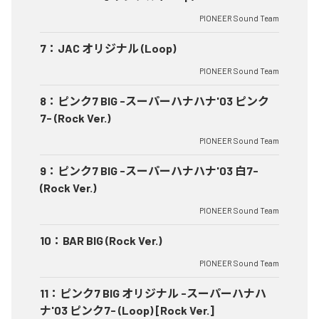
PIONEER Sound Team
7
：
JAC オリジナル (Loop)
PIONEER Sound Team
8
：
ピンク7 BIG -スーパーハナハナ'03 ピンク
7- (Rock Ver.)
PIONEER Sound Team
9
：
ピンク7 BIG -スーパーハナハナ'03 白7-
(Rock Ver.)
PIONEER Sound Team
10
：
BAR BIG (Rock Ver.)
PIONEER Sound Team
11
：
ピンク7 BIG オリジナル -スーパーハナハ
ナ'03 ピンク7- (Loop) [Rock Ver.]