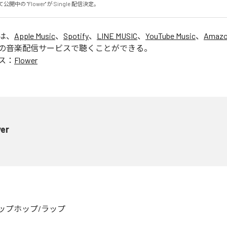
て公開中の "Flower" が Single 配信決定。
」は、
Apple Music
、
Spotify
、
LINE MUSIC
、
YouTube Music
、
Amazo
の音楽配信サービスで聴くことができる。
ス：
Flower
wer
ップホップ/ラップ