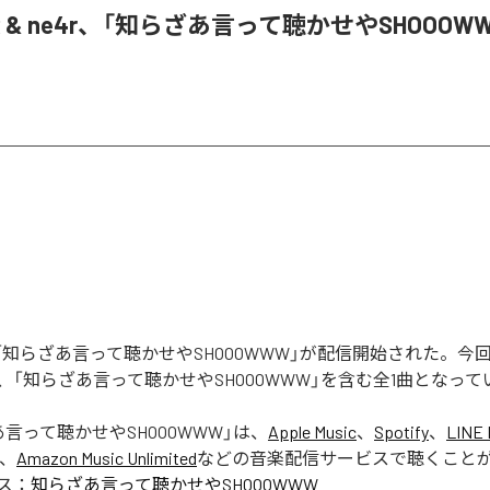
oR & ne4r、「知らざあ言って聴かせやSHOOOW
Rの「知らざあ言って聴かせやSHOOOWWW」が配信開始された。
、「知らざあ言って聴かせやSHOOOWWW」を含む全1曲となって
言って聴かせやSHOOOWWW
」は、
Apple Music
、
Spotify
、
LINE 
、
Amazon Music Unlimited
などの音楽配信サービスで聴くこと
ス：
知らざあ言って聴かせやSHOOOWWW