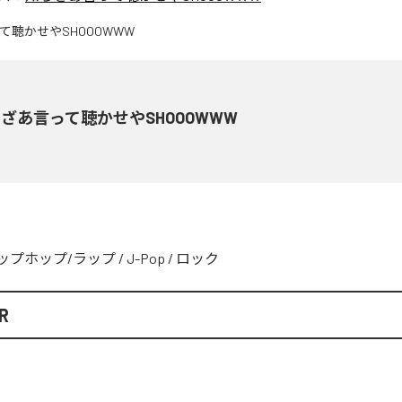
ざあ言って聴かせやSHOOOWWW
ップホップ/ラップ
/
J-Pop
/
ロック
R