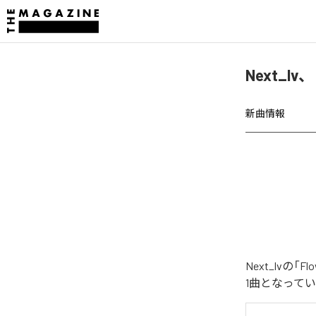
Next_lv
新曲情報
Next_lvの
1曲となって