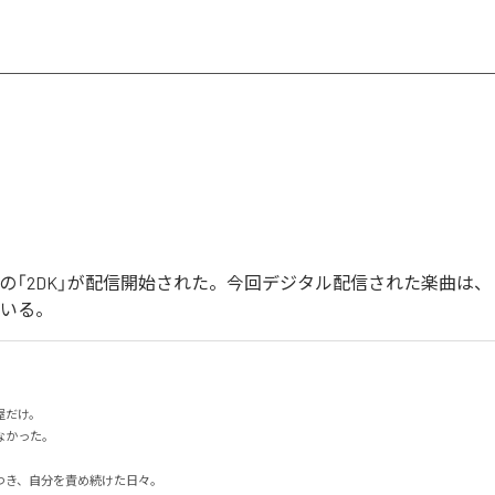
イカの「2DK」が配信開始された。今回デジタル配信された楽曲は、「
ている。
だけ。

った。

き、自分を責め続けた日々。
