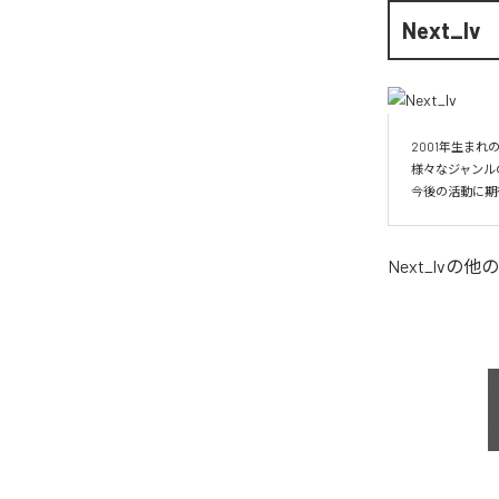
Next_lv
2001年生まれのRa
様々なジャンル
今後の活動に期
Next_lv
の他の