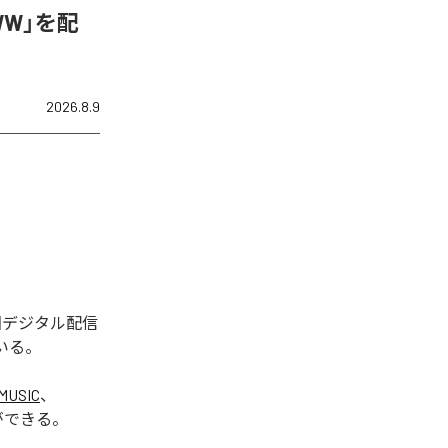
WW」を配
2026.8.9
今回デジタル配信
いる。
MUSIC
、
ができる。