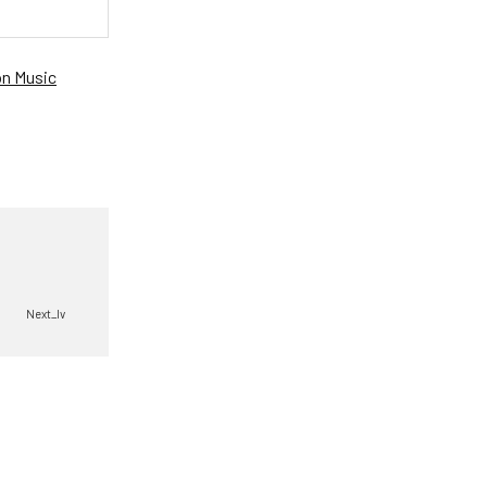
n Music
Next_lv