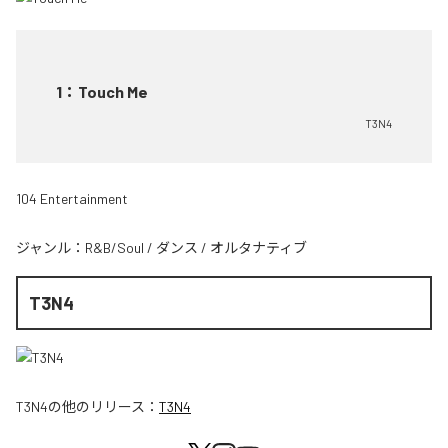
1
：
Touch Me
T3N4
104 Entertainment
ジャンル：
R&B/Soul
/
ダンス
/
オルタナティブ
T3N4
T3N4
の他のリリース：
T3N4