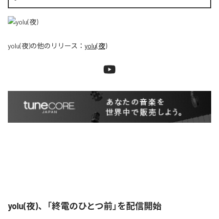
yolu(夜)
の他のリリース：
yolu(夜)
yolu(夜)、「終電のひとつ前」を配信開始