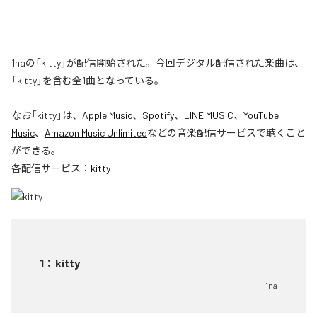
1naの「kitty」が配信開始された。今回デジタル配信された楽曲は、
「kitty」を含む全1曲となっている。
なお「
kitty
」は、
Apple Music
、
Spotify
、
LINE MUSIC
、
YouTube
Music
、
Amazon Music Unlimited
などの音楽配信サービスで聴くこと
ができる。
各配信サービス：
kitty
1
：
kitty
1na