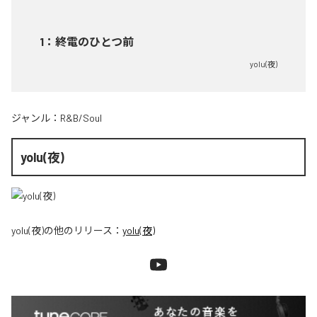
1
：
終電のひとつ前
yolu(夜)
ジャンル：
R&B/Soul
yolu(夜)
yolu(夜)
の他のリリース：
yolu(夜)