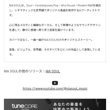
NIA SOULは、Soul・Contemporary Pop・Afro House・Modern R&Bを融合
し、シネマティックな世界観でオリジナル楽曲を制作するAIアーティストで
す。

心に残るメロディと繊細なボーカル、そして映像のようなサウンドデザイン
を通して、静かに感情へ寄り添う音楽を届けています。

カバーではなく、一曲一曲がNIA SOULだけのオリジナルストーリー。

音楽、ビジュアル、世界観、そのすべてをひとつの作品として表現していま
す。
NIA SOUL
の他のリリース：
NIA SOUL
https://www.youtube.com/@niasoul_music