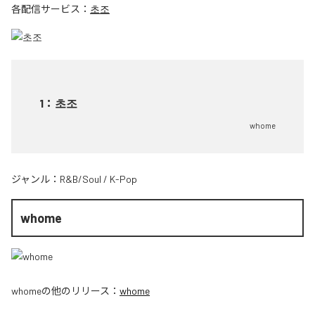
各配信サービス：
초조
1
：
초조
whome
ジャンル：
R&B/Soul
/
K-Pop
whome
whome
の他のリリース：
whome