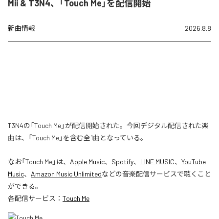
Mii & T3N4、「Touch Me」を配信開始
新曲情報
2026.8.8
T3N4の「Touch Me」が配信開始された。今回デジタル配信された楽
曲は、「Touch Me」を含む全1曲となっている。
なお「
Touch Me
」は、
Apple Music
、
Spotify
、
LINE MUSIC
、
YouTube
Music
、
Amazon Music Unlimited
などの音楽配信サービスで聴くこと
ができる。
各配信サービス：
Touch Me