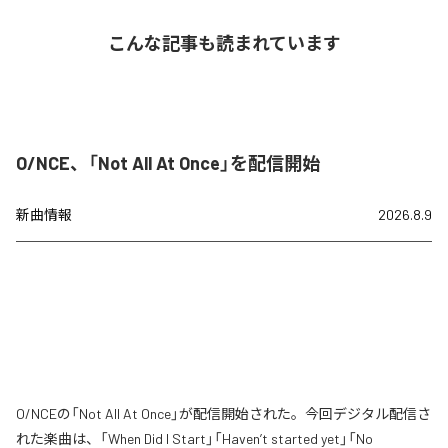
こんな記事も読まれています
O/NCE、「Not All At Once」を配信開始
新曲情報
2026.8.9
O/NCEの「Not All At Once」が配信開始された。今回デジタル配信さ
れた楽曲は、「When Did I Start」「Haven’t started yet」「No