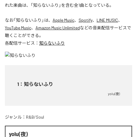
れた楽曲は、「知らないふり」を含む全1曲となっている。
なお「
知らないふり
」は、
Apple Music
、
Spotify
、
LINE MUSIC
、
YouTube Music
、
Amazon Music Unlimited
などの音楽配信サービスで
聴くことができる。
各配信サービス：
知らないふり
1
：
知らないふり
yolu(夜)
ジャンル：
R&B/Soul
yolu(夜)