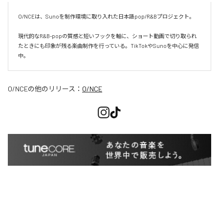
O/NCEは、Sunoを制作環境に取り入れた日本語pop/R&Bプロジェクト。

現代的なR&B-popの質感と短いフックを軸に、ショート動画で切り取られ
たときにも印象が残る楽曲制作を行っている。TikTokやSunoを中心に発信
O/NCE
の他のリリース：
O/NCE