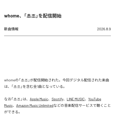
whome、「초조」を配信開始
新曲情報
2026.8.9
whomeの「초조」が配信開始された。今回デジタル配信された楽曲
は、「초조」を含む全1曲となっている。
なお「
초조
」は、
Apple Music
、
Spotify
、
LINE MUSIC
、
YouTube
Music
、
Amazon Music Unlimited
などの音楽配信サービスで聴くこと
ができる。