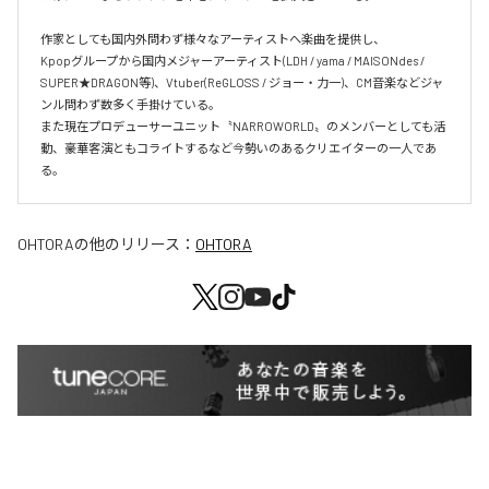
作家としても国内外問わず様々なアーティストへ楽曲を提供し、

Kpopグループから国内メジャーアーティスト(LDH / yama / MAISONdes / 
SUPER★DRAGON等)、Vtuber(ReGLOSS / ジョー・力一)、CM音楽などジャ
ンル問わず数多く手掛けている。

また現在プロデューサーユニット〝NARROWORLD〟のメンバーとしても活
動、豪華客演ともコライトするなど今勢いのあるクリエイターの一人であ
OHTORA
の他のリリース：
OHTORA