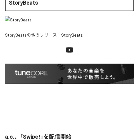
StoryBeats
StoryBeats
の他のリリース：
StoryBeats
a.o.、「Swipe!」を配信開始