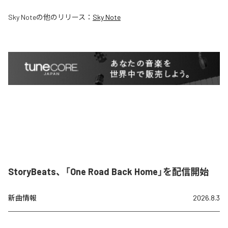
Sky Note
の他のリリース：
Sky Note
StoryBeats、「One Road Back Home」を配信開始
新曲情報
2026.8.3