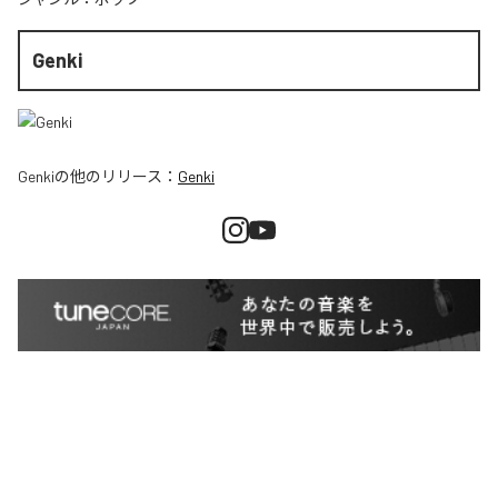
Genki
Genki
の他のリリース：
Genki