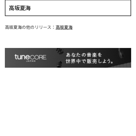
高坂夏海
高坂夏海
の他のリリース：
高坂夏海