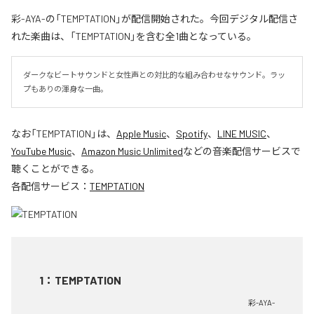
彩-AYA-の「TEMPTATION」が配信開始された。今回デジタル配信さ
れた楽曲は、「TEMPTATION」を含む全1曲となっている。
ダークなビートサウンドと女性声との対比的な組み合わせなサウンド。ラッ
プもありの渾身な一曲。
なお「
TEMPTATION
」は、
Apple Music
、
Spotify
、
LINE MUSIC
、
YouTube Music
、
Amazon Music Unlimited
などの音楽配信サービスで
聴くことができる。
各配信サービス：
TEMPTATION
1
：
TEMPTATION
彩-AYA-