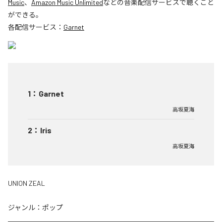
Music
、
Amazon Music Unlimited
などの音楽配信サービスで聴くこと
ができる。
各配信サービス：
Garnet
1
：
Garnet
高坂夏海
2
：
Iris
高坂夏海
UNION ZEAL
ジャンル：
ポップ