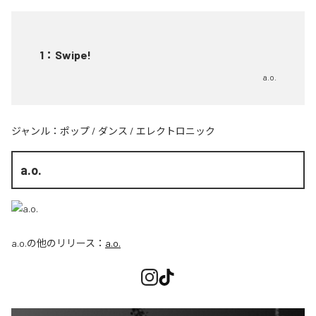
1
：
Swipe!
a.o.
ジャンル：
ポップ
/
ダンス
/
エレクトロニック
a.o.
a.o.
の他のリリース：
a.o.