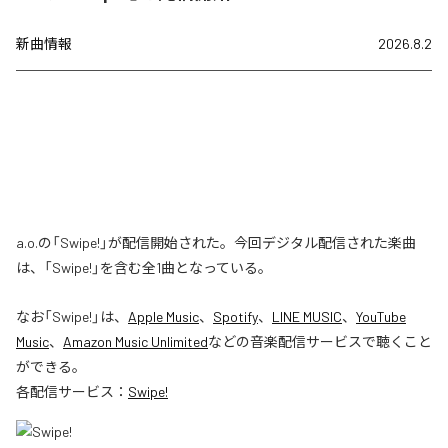
新曲情報
2026.8.2
a.o.の「Swipe!」が配信開始された。今回デジタル配信された楽曲
は、「Swipe!」を含む全1曲となっている。
なお「
Swipe!
」は、
Apple Music
、
Spotify
、
LINE MUSIC
、
YouTube
Music
、
Amazon Music Unlimited
などの音楽配信サービスで聴くこと
ができる。
各配信サービス：
Swipe!