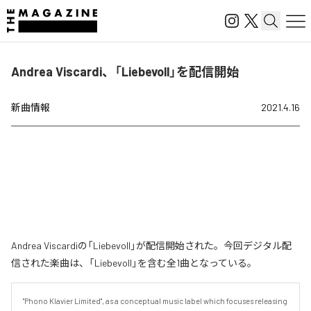
Andrea Viscardi、「Liebevoll」を配信開始
新曲情報
2021.4.16
Andrea Viscardiの「Liebevoll」が配信開始された。今回デジタル配
信された楽曲は、「Liebevoll」を含む全1曲となっている。
"Phono Klavier Limited", as a conceptual music label which focuses releasing 