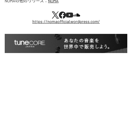
NOMA
の他のリリース：
NOMA
https://nomaofficial.wordpress.com/