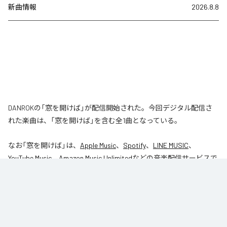
新曲情報
2026.8.8
DANROKの「窓を開けば」が配信開始された。今回デジタル配信さ
れた楽曲は、「窓を開けば」を含む全1曲となっている。
なお「
窓を開けば
」は、
Apple Music
、
Spotify
、
LINE MUSIC
、
YouTube Music
、
Amazon Music Unlimited
などの音楽配信サービスで
聴くことができる。
各配信サービス：
窓を開けば