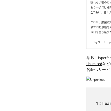
眠れない夜のため
もう一歩だけ踏み
全17曲は、聴く
これは、応援歌で
隣で同じ景色を見
今日を生き延びた、
-- Sky Note「Unp
なお「
Unperfe
Unlimited
など
各配信サービ
1
：
I ca