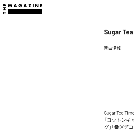
Sugar 
新曲情報
Sugar T
「コットンキ
グ」「幸運デ