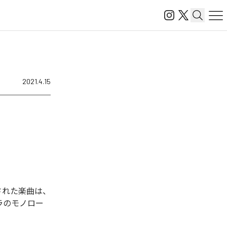
2021.4.15
信された楽曲は、
ラのモノロー