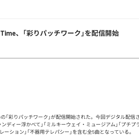
Tea Time、「彩りパッチワーク」を配信開始
ea Timeの「彩りパッチワーク」が配信開始された。今回デジタル配
ャンディー浮かべて」「ミルキーウェイ・ミュージアム」「プチプ
コレーション」「不器用テレパシー」を含む全5曲となっている。