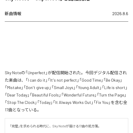
新曲情報
2026.8.6
Sky Noteの「Unperfect」が配信開始された。今回デジタル配信され
た楽曲は、「I can do it」「It's not perfect」「Good Time」「Be Okay」
「Mistake」「Don't give up」「Small Joys」「Young Adult」「Life is short」
「Dear Today」「Beautiful Fools」「Wonderful Future」「Turn the Page」
「Stop The Clock」「Today」「It Always Works Out」「Fix You」を含む全
17曲となっている。
「完璧」を求められる時代に、Sky Noteが届ける17曲の処方箋。
