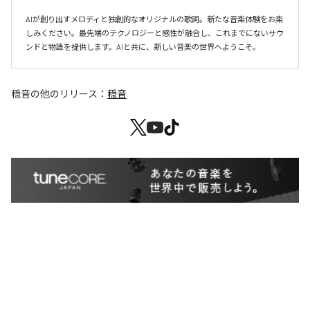
AIが創り出すメロディと独創的なオリジナルの歌詞。新たな音楽体験をお楽
しみください。最先端のテクノロジーと感性が融合し、これまでにないサウ
ンドと物語を提供します。AIと共に、新しい音楽の世界へようこそ。
穏音
の他のリリース：
穏音