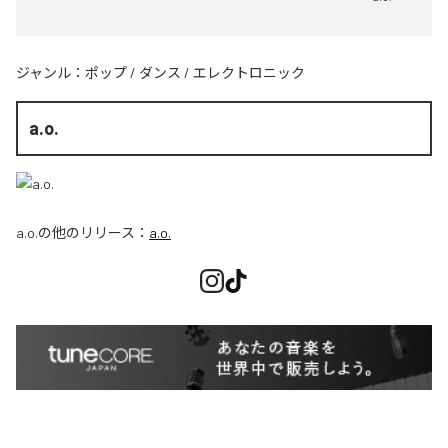
ジャンル：
ポップ
/
ダンス
/
エレクトロニック
a.o.
a.o.
の他のリリース：
a.o.