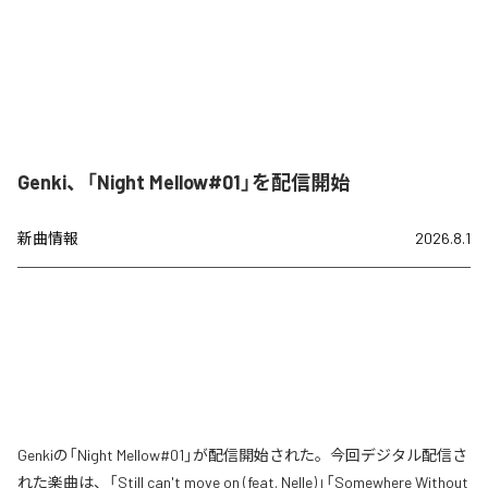
Genki、「Night Mellow#01」を配信開始
新曲情報
2026.8.1
Genkiの「Night Mellow#01」が配信開始された。今回デジタル配信さ
れた楽曲は、「Still can't move on (feat. Nelle)」「Somewhere Without