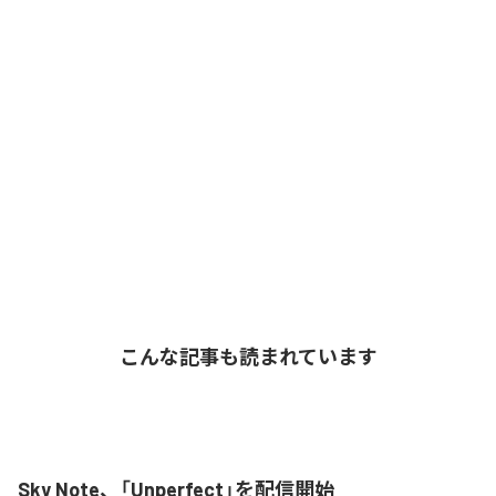
こんな記事も読まれています
Sky Note、「Unperfect」を配信開始