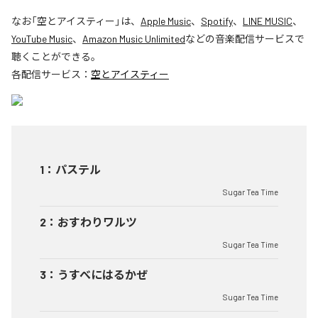
なお「
空とアイスティー
」は、
Apple Music
、
Spotify
、
LINE MUSIC
、
YouTube Music
、
Amazon Music Unlimited
などの音楽配信サービスで
聴くことができる。
各配信サービス：
空とアイスティー
1
：
パステル
Sugar Tea Time
2
：
おすわりワルツ
Sugar Tea Time
3
：
うすべにはるかぜ
Sugar Tea Time