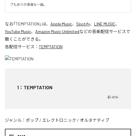
プもありの渾身な一曲。
なお「
TEMPTATION
」は、
Apple Music
、
Spotify
、
LINE MUSIC
、
YouTube Music
、
Amazon Music Unlimited
などの音楽配信サービスで
聴くことができる。
各配信サービス：
TEMPTATION
1
：
TEMPTATION
彩-AYA-
ジャンル：
ポップ
/
エレクトロニック
/
オルタナティブ