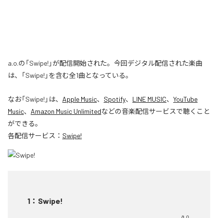
a.o.の「Swipe!」が配信開始された。今回デジタル配信された楽曲
は、「Swipe!」を含む全1曲となっている。
なお「
Swipe!
」は、
Apple Music
、
Spotify
、
LINE MUSIC
、
YouTube
Music
、
Amazon Music Unlimited
などの音楽配信サービスで聴くこと
ができる。
各配信サービス：
Swipe!
1
：
Swipe!
a.o.