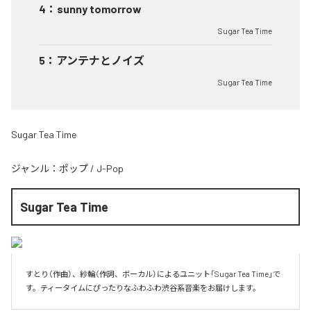
4
：
sunny tomorrow
Sugar Tea Time
5
：
アンテナとノイズ
Sugar Tea Time
Sugar Tea Time
ジャンル：
ポップ
/
J-Pop
Sugar Tea Time
すとり（作曲）、紗輪（作詞、ボーカル）によるユニット「Sugar Tea Time」で
す。ティータイムにぴったりなふわふわ渋谷系音楽をお届けします。