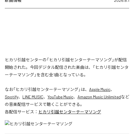
新曲情報
2026.8.1
ヒカリ引越センターの「ヒカリ引越センターテーマソング」が配信
開始された。今回デジタル配信された楽曲は、「ヒカリ引越センタ
ーテーマソング」を含む全1曲となっている。
なお「
ヒカリ引越センターテーマソング
」は、
Apple Music
、
Spotify
、
LINE MUSIC
、
YouTube Music
、
Amazon Music Unlimited
など
の音楽配信サービスで聴くことができる。
各配信サービス：
ヒカリ引越センターテーマソング