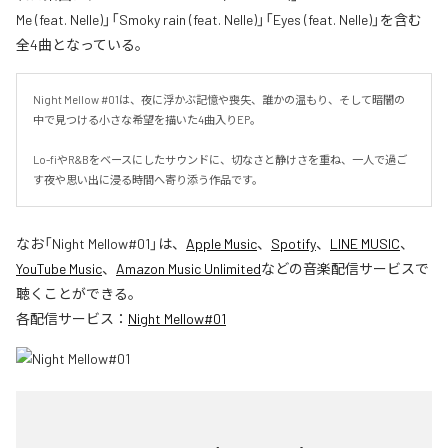
Me (feat. Nelle)」「Smoky rain (feat. Nelle)」「Eyes (feat. Nelle)」を含む
全4曲となっている。
Night Mellow #01は、夜に浮かぶ記憶や喪失、誰かの温もり、そして暗闇の
中で見つける小さな希望を描いた4曲入りEP。

Lo-fiやR&Bをベースにしたサウンドに、切なさと静けさを重ね、一人で過ご
す夜や思い出に浸る時間へ寄り添う作品です。
なお「
Night Mellow#01
」は、
Apple Music
、
Spotify
、
LINE MUSIC
、
YouTube Music
、
Amazon Music Unlimited
などの音楽配信サービスで
聴くことができる。
各配信サービス：
Night Mellow#01