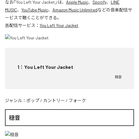
なお「
You Left Your Jacket
」は、
Apple Music
、
Spotify
、
LINE
MUSIC
、
YouTube Music
、
Amazon Music Unlimited
などの音楽配信サ
ービスで聴くことができる。
各配信サービス：
You Left Your Jacket
1
：
You Left Your Jacket
穏音
ジャンル：
ポップ
/
カントリー
/
フォーク
穏音