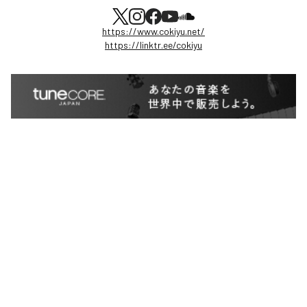
https://www.cokiyu.net/
https://linktr.ee/cokiyu