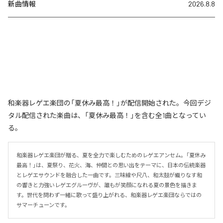
新曲情報
2026.8.8
和楽器レゲエ楽団の「夏休み最高！」が配信開始された。今回デジ
タル配信された楽曲は、「夏休み最高！」を含む全1曲となってい
る。
和楽器レゲエ楽団が贈る、夏を全力で楽しむためのレゲエアンセム。「夏休み
最高！」は、夏祭り、花火、海、仲間との思い出をテーマに、日本の伝統楽器
とレゲエサウンドを融合した一曲です。三味線や尺八、和太鼓が織りなす和
の響きと力強いレゲエグルーヴが、誰もが笑顔になれる夏の景色を描きま
す。世代を問わず一緒に歌って盛り上がれる、和楽器レゲエ楽団ならではの
サマーチューンです。