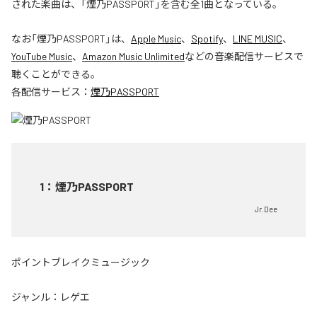
された楽曲は、「煙乃PASSPORT」を含む全1曲となっている。
なお「
煙乃PASSPORT
」は、
Apple Music
、
Spotify
、
LINE MUSIC
、
YouTube Music
、
Amazon Music Unlimited
などの音楽配信サービスで
聴くことができる。
各配信サービス：
煙乃PASSPORT
1
：
煙乃PASSPORT
Jr.Dee
ポイントブレイクミュージック
ジャンル：
レゲエ