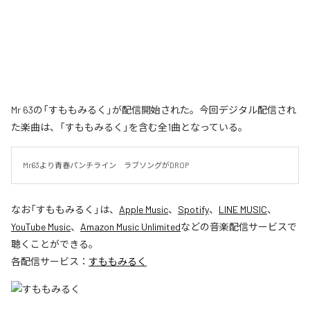
Mr 63の「すももみるく」が配信開始された。今回デジタル配信され
た楽曲は、「すももみるく」を含む全1曲となっている。
Mr63より青春パンチライン　ラブソングがDROP
なお「
すももみるく
」は、
Apple Music
、
Spotify
、
LINE MUSIC
、
YouTube Music
、
Amazon Music Unlimited
などの音楽配信サービスで
聴くことができる。
各配信サービス：
すももみるく