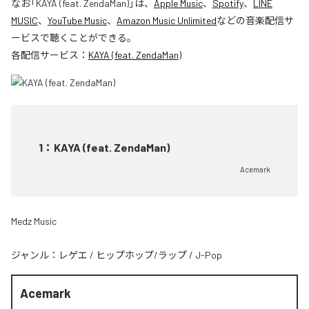
なお「
KAYA (feat. ZendaMan)
」は、
Apple Music
、
Spotify
、
LINE
MUSIC
、
YouTube Music
、
Amazon Music Unlimited
などの音楽配信サ
ービスで聴くことができる。
各配信サービス：
KAYA (feat. ZendaMan)
1
：
KAYA (feat. ZendaMan)
Acemark
Medz Music
ジャンル：
レゲエ
/
ヒップホップ/ラップ
/
J-Pop
Acemark