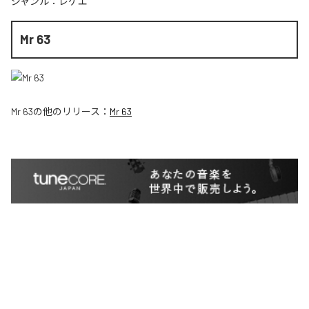
ジャンル：
レゲエ
Mr 63
Mr 63
の他のリリース：
Mr 63