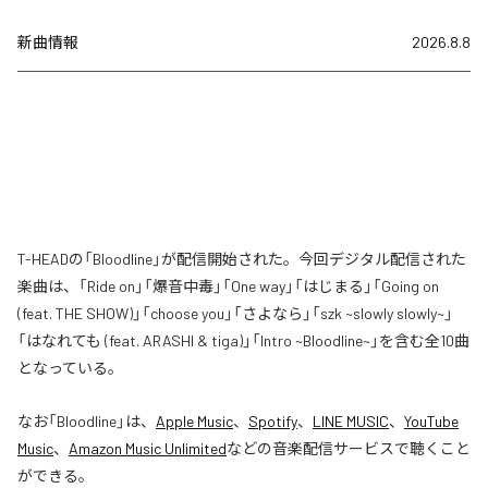
新曲情報
2026.8.8
T-HEADの「Bloodline」が配信開始された。今回デジタル配信された
楽曲は、「Ride on」「爆音中毒」「One way」「はじまる」「Going on
(feat. THE SHOW)」「choose you」「さよなら」「szk ~slowly slowly~」
「はなれても (feat. ARASHI & tiga)」「Intro ~Bloodline~」を含む全10曲
となっている。
なお「
Bloodline
」は、
Apple Music
、
Spotify
、
LINE MUSIC
、
YouTube
Music
、
Amazon Music Unlimited
などの音楽配信サービスで聴くこと
ができる。