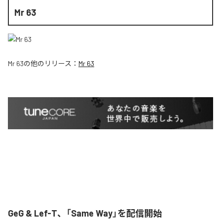
Mr 63
Mr 63
の他のリリース：
Mr 63
GeG & Lef-T、「Same Way」を配信開始