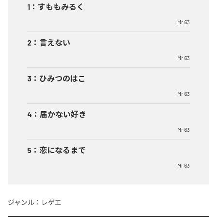
1
：
すももみるく
Mr 63
2
：
言えない
Mr 63
3
：
ひみつのはこ
Mr 63
4
：
届かない好き
Mr 63
5
：
恋になるまで
Mr 63
ジャンル：
レゲエ