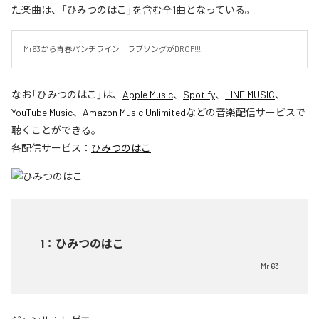
た楽曲は、「ひみつのはこ」を含む全1曲となっている。
Mr63から青春パンチライン　ラブソングがDROP!!!
なお「
ひみつのはこ
」は、
Apple Music
、
Spotify
、
LINE MUSIC
、
YouTube Music
、
Amazon Music Unlimited
などの音楽配信サービスで
聴くことができる。
各配信サービス：
ひみつのはこ
1
：
ひみつのはこ
Mr 63