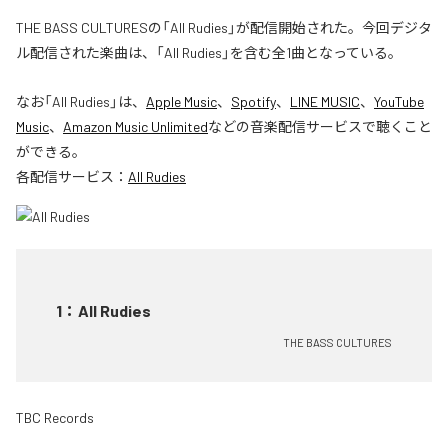
THE BASS CULTURESの「All Rudies」が配信開始された。今回デジタ
ル配信された楽曲は、「All Rudies」を含む全1曲となっている。
なお「
All Rudies
」は、
Apple Music
、
Spotify
、
LINE MUSIC
、
YouTube
Music
、
Amazon Music Unlimited
などの音楽配信サービスで聴くこと
ができる。
各配信サービス：
All Rudies
1
：
All Rudies
THE BASS CULTURES
TBC Records