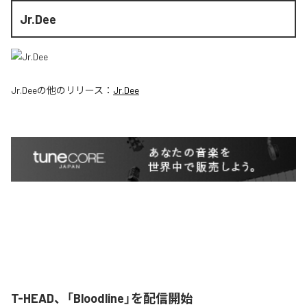
Jr.Dee
Jr.Dee
の他のリリース：
Jr.Dee
T-HEAD、「Bloodline」を配信開始