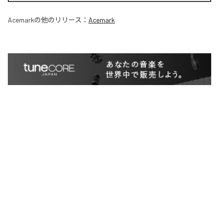
Acemark
の他のリリース：
Acemark