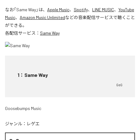
なお「
Same Way
」は、
Apple Music
、
Spotify
、
LINE MUSIC
、
YouTube
Music
、
Amazon Music Unlimited
などの音楽配信サービスで聴くこと
ができる。
各配信サービス：
Same Way
1
：
Same Way
GeG
Goosebumps Music
ジャンル：
レゲエ