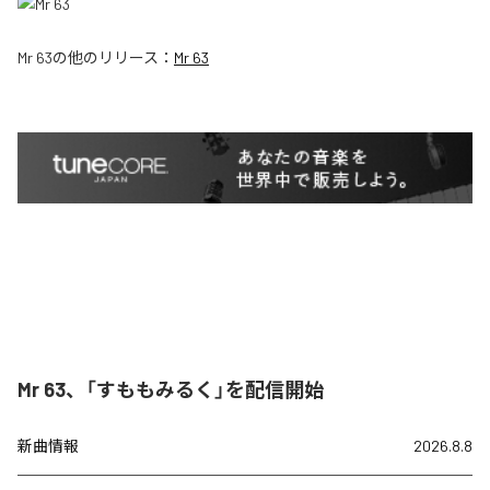
Mr 63
の他のリリース：
Mr 63
Mr 63、「すももみるく」を配信開始
新曲情報
2026.8.8