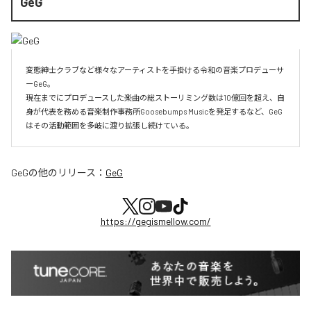
GeG
変態紳士クラブなど様々なアーティストを手掛ける令和の音楽プロデューサ
ーGeG。

現在までにプロデュースした楽曲の総ストーリミング数は10億回を超え、自
身が代表を務める音楽制作事務所Goosebumps Musicを発足するなど、GeG
はその活動範囲を多岐に渡り拡張し続けている。
GeG
の他のリリース：
GeG
https://gegismellow.com/