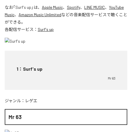
なお「
Surf's up
」は、
Apple Music
、
Spotify
、
LINE MUSIC
、
YouTube
Music
、
Amazon Music Unlimited
などの音楽配信サービスで聴くこと
ができる。
各配信サービス：
Surf's up
1
：
Surf's up
Mr 63
ジャンル：
レゲエ
Mr 63