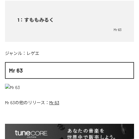
1
：
すももみるく
Mr 63
ジャンル：
レゲエ
Mr 63
Mr 63
の他のリリース：
Mr 63