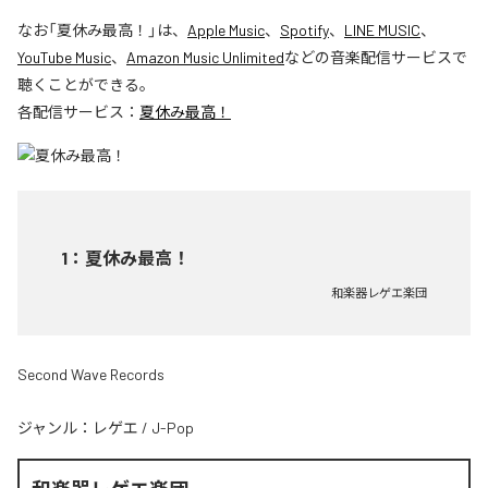
なお「
夏休み最高！
」は、
Apple Music
、
Spotify
、
LINE MUSIC
、
YouTube Music
、
Amazon Music Unlimited
などの音楽配信サービスで
聴くことができる。
各配信サービス：
夏休み最高！
1
：
夏休み最高！
和楽器レゲエ楽団
Second Wave Records
ジャンル：
レゲエ
/
J-Pop