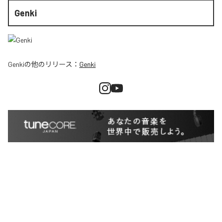
Genki
Genki
の他のリリース：
Genki