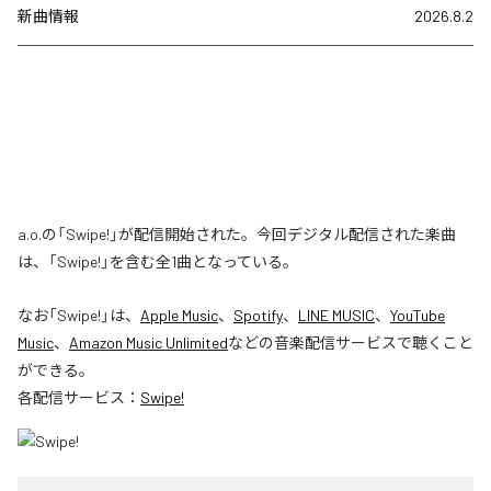
新曲情報
2026.8.2
a.o.の「Swipe!」が配信開始された。今回デジタル配信された楽曲
は、「Swipe!」を含む全1曲となっている。
なお「
Swipe!
」は、
Apple Music
、
Spotify
、
LINE MUSIC
、
YouTube
Music
、
Amazon Music Unlimited
などの音楽配信サービスで聴くこと
ができる。
各配信サービス：
Swipe!