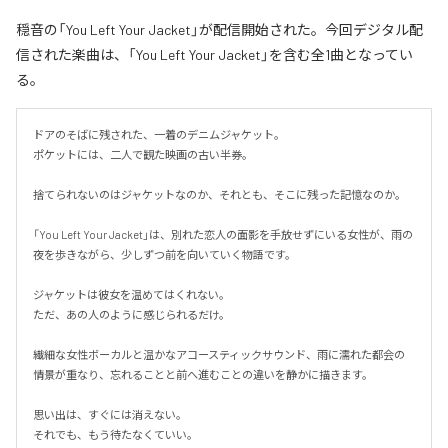
穏音の「You Left Your Jacket」が配信開始された。今回デジタル配
信された楽曲は、「You Left Your Jacket」を含む全1曲となってい
る。
ドアのそばに残された、一着のデニムジャケット。

ポケットには、二人で観た映画の古い半券。

捨てられないのはジャケットなのか、それとも、そこに残った記憶なのか。

「You Left Your Jacket」は、別れた恋人の面影を手放せずにいる女性が、雨の
夜を歩きながら、少しずつ前を向いていく物語です。

ジャケットは彼女を温めてはくれない。

ただ、あの人のように感じられるだけ。

繊細な女性ボーカルと温かなアコースティックサウンド、雨に濡れた都会の
情景が重なり、忘れることと前へ進むことの違いを静かに描きます。

思い出は、すぐには消えない。

それでも、もう待たなくていい。
