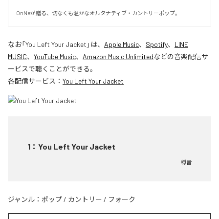
OnNeが贈る、切なくも温かなオルタナティブ・カントリーポップ。
なお「
You Left Your Jacket
」は、
Apple Music
、
Spotify
、
LINE
MUSIC
、
YouTube Music
、
Amazon Music Unlimited
などの音楽配信サ
ービスで聴くことができる。
各配信サービス：
You Left Your Jacket
1
：
You Left Your Jacket
穏音
ジャンル：
ポップ
/
カントリー
/
フォーク