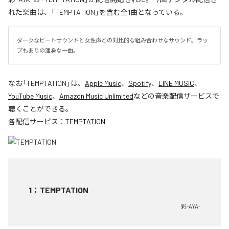
れた楽曲は、「TEMPTATION」を含む全1曲となっている。
ダークなビートサウンドと女性声との対比的な組み合わせなサウンド。ラッ
プもありの渾身な一曲。
なお「
TEMPTATION
」は、
Apple Music
、
Spotify
、
LINE MUSIC
、
YouTube Music
、
Amazon Music Unlimited
などの音楽配信サービスで
聴くことができる。
各配信サービス：
TEMPTATION
1
：
TEMPTATION
彩-AYA-