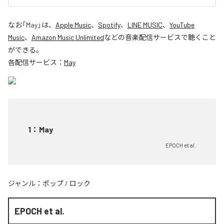
なお「
May
」は、
Apple Music
、
Spotify
、
LINE MUSIC
、
YouTube
Music
、
Amazon Music Unlimited
などの音楽配信サービスで聴くこと
ができる。
各配信サービス：
May
1
：
May
EPOCH et al.
ジャンル：
ポップ
/
ロック
EPOCH et al.