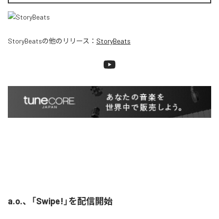
StoryBeats
の他のリリース：
StoryBeats
a.o.、「Swipe!」を配信開始