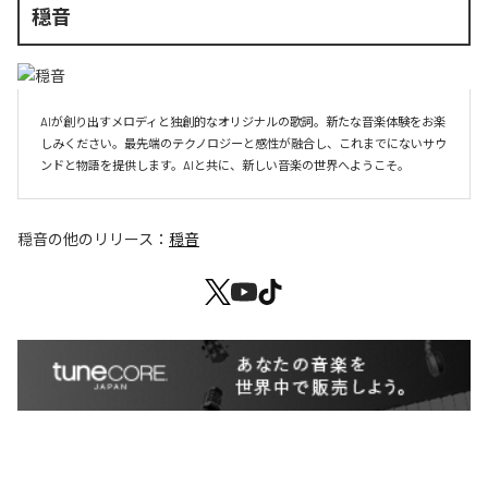
穏音
AIが創り出すメロディと独創的なオリジナルの歌詞。新たな音楽体験をお楽
しみください。最先端のテクノロジーと感性が融合し、これまでにないサウ
ンドと物語を提供します。AIと共に、新しい音楽の世界へようこそ。
穏音
の他のリリース：
穏音