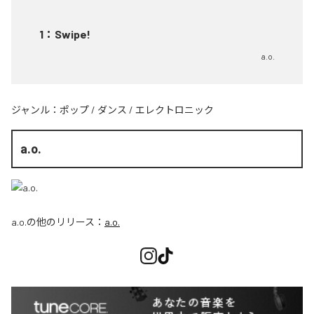
1
：
Swipe!
a.o.
ジャンル：
ポップ
/
ダンス
/
エレクトロニック
a.o.
a.o.
の他のリリース：
a.o.