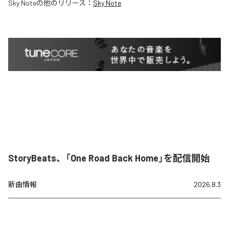
Sky Note
の他のリリース：
Sky Note
StoryBeats、「One Road Back Home」を配信開始
新曲情報
2026.8.3